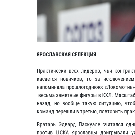
ЯРОСЛАВСКАЯ СЕЛЕКЦИЯ
Практически всех лидеров, чьи контрак
касается новичков, то за исключение
напоминала прошлогоднюю: «Локомотив» п
весьма заметные фигуры в КХЛ. Масштабн
назад, но вообще такую ситуацию, что
команд перешли в третью, повторить пра
Вратарь Эдвард Паскуале считался одн
против ЦСКА ярославцы доигрывали у