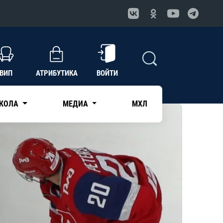
ВИП
АТРИБУТИКА
ВОЙТИ
КОЛА
МЕДИА
МХЛ