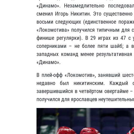
«Динамо». Незамедлительно последовал
сменил Игорь Никитин. Это существенно
восьми следующих (единственное поражен
«Локомотива» получился типичным для с
финише регулярки). В 29 играх из 47 с
соперниками – не более пяти шайб; а в
западных команд менее результативная 
«Динамо».
В плей-офф «Локомотив», занявший шест
недавно был никитинским. Каждый о
завершившийся в четвёртом овертайме – 
получился для ярославцев неутешительны