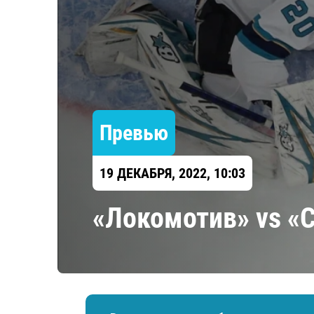
Локомотив
Северсталь
ЦСКА
Шанхайские Драконы
Превью
19 ДЕКАБРЯ, 2022, 10:03
«Локомотив» vs «