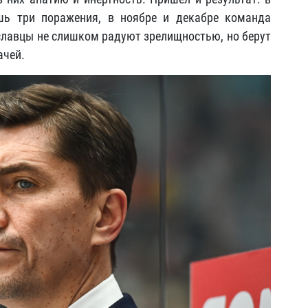
шь три поражения, в ноябре и декабре команда
лавцы не слишком радуют зрелищностью, но берут
ачей.