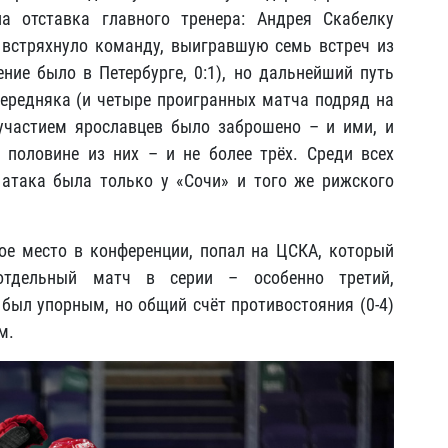
а отставка главного тренера: Андрея Скабелку
 встряхнуло команду, выигравшую семь встреч из
ие было в Петербурге, 0:1), но дальнейший путь
ередняка (и четыре проигранных матча подряд на
 участием ярославцев было заброшено – и ими, и
 половине из них – и не более трёх. Среди всех
атака была только у «Сочи» и того же рижского
ое место в конференции, попал на ЦСКА, который
тдельный матч в серии – особенно третий,
был упорным, но общий счёт противостояния (0-4)
м.