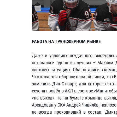
РАБОТА НА ТРАНСФЕРНОМ РЫНКЕ
Даже в условиях неудачного выступлен
оставалось одной из лучших – Максим 
сложных ситуациях. Оба остались в команд
Что касается оборонительной линии, то «
заменить Дин Стюарт, для которого это 
сезона провёл в АХЛ в составе «Манитобы
«на выход», то на бумаге команда выгля
Арендован у СКА Андрей Чивилёв, неплохо
не всегда проходивший в состав. Дмит