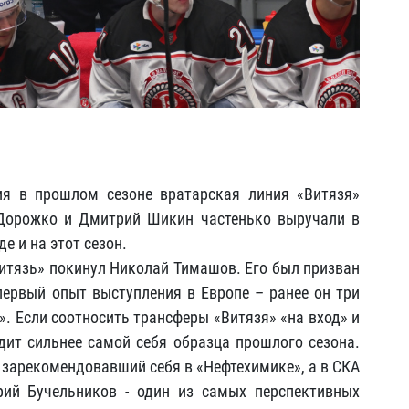
ия в прошлом сезоне вратарская линия «Витязя»
Дорожко и Дмитрий Шикин частенько выручали в
е и на этот сезон.
Витязь» покинул Николай Тимашов. Его был призван
первый опыт выступления в Европе – ранее он три
». Если соотносить трансферы «Витязя» «на вход» и
дит сильнее самой себя образца прошлого сезона.
 зарекомендовавший себя в «Нефтехимике», а в СКА
рий Бучельников - один из самых перспективных