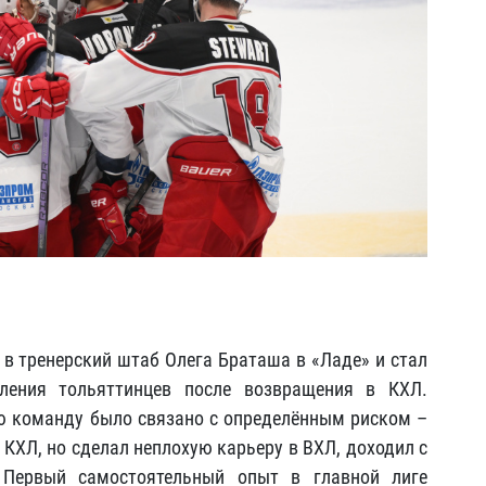
 в тренерский штаб Олега Браташа в «Ладе» и стал
ления тольяттинцев после возвращения в КХЛ.
ю команду было связано с определённым риском –
 КХЛ, но сделал неплохую карьеру в ВХЛ, доходил с
 Первый самостоятельный опыт в главной лиге