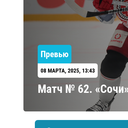
Локомотив
Северсталь
ЦСКА
Шанхайские Драконы
Превью
08 МАРТА, 2025, 13:43
Матч № 62. «Сочи»