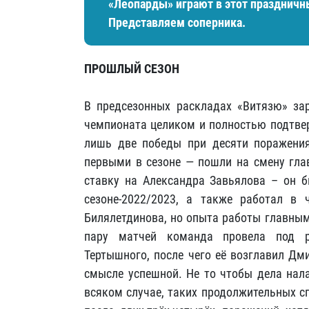
«Леопарды» играют в этот праздничн
Представляем соперника.
ПРОШЛЫЙ СЕЗОН
В предсезонных раскладах «Витязю» зар
чемпионата целиком и полностью подтве
лишь две победы при десяти поражения
первыми в сезоне — пошли на смену гла
ставку на Александра Завьялова – он 
сезоне-2022/2023, а также работал в
Билялетдинова, но опыта работы главным
пару матчей команда провела под ру
Тертышного, после чего её возглавил Дм
смысле успешной. Не то чтобы дела нала
всяком случае, таких продолжительных сп