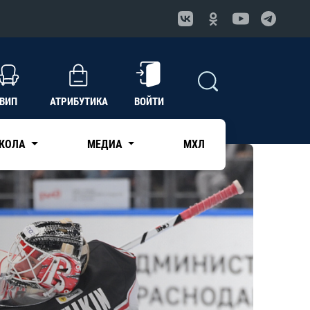
ВИП
АТРИБУТИКА
ВОЙТИ
КОЛА
МЕДИА
МХЛ