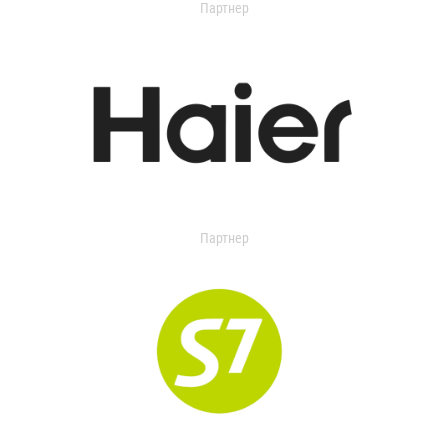
Партнер
Партнер