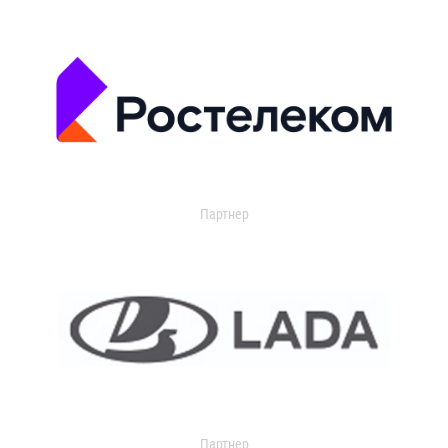
Партнер
Партнер