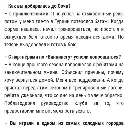
– Как вы добирались до Сочи?
– С приключениями. Я не успел на стыковочный рейс,
потом у меня где-то в Турции потерялся багаж. Когда
форма нашлась, начал тренироваться, но простыл и
вынужден был какое-то время находиться дома. Но
теперь выздоровел и готов к бою.
– С партнёрами по «Виннипегу» успели попрощаться?
– В конце прошлого сезона попрощался с ребятами на
заключительном ужине. Объяснил причины, почему
хочу вернуться домой. Меня все поддержали. А когда
приехал перед этим сезоном в тренировочный лагерь,
ребята уже знали, что со дня на день я улечу обратно.
Поблагодарил руководство клуба за то, что
предоставили мне возможность уехать.
– Вы играли в одном из самых холодных городов