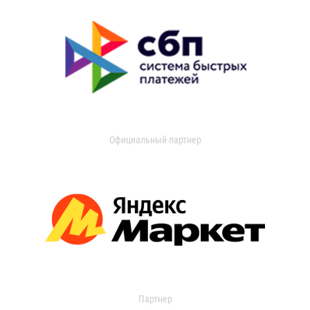
Официальный партнер
Партнер