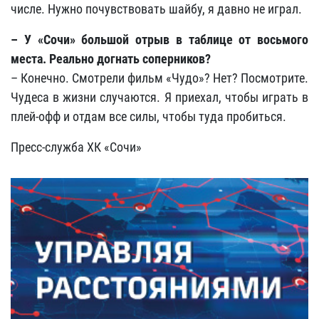
числе. Нужно почувствовать шайбу, я давно не играл.
– У «Сочи» большой отрыв в таблице от восьмого
места. Реально догнать соперников?
– Конечно. Смотрели фильм «Чудо»? Нет? Посмотрите.
Чудеса в жизни случаются. Я приехал, чтобы играть в
плей-офф и отдам все силы, чтобы туда пробиться.
Пресс-служба ХК «Сочи»