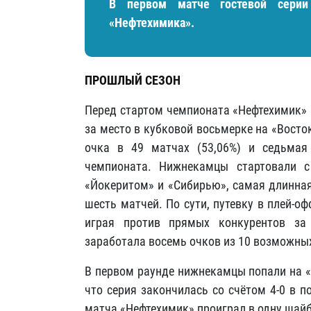
В первом матче гостевой серии
«Нефтехимика».
ПРОШЛЫЙ СЕЗОН
Перед стартом чемпионата «Нефтехимик» 
за место в кубковой восьмерке на «Восто
очка в 49 матчах (53,06%) и седьмая
чемпионата. Нижнекамцы стартовали с
«Йокеритом» и «Сибирью», самая длинная
шесть матчей. По сути, путевку в плей-
играя против прямых конкурентов за
заработала восемь очков из 10 возможны
В первом раунде нижнекамцы попали на «
что серия закончилась со счётом 4-0 в п
матча «Нефтехимик» проиграл в одну шайбу