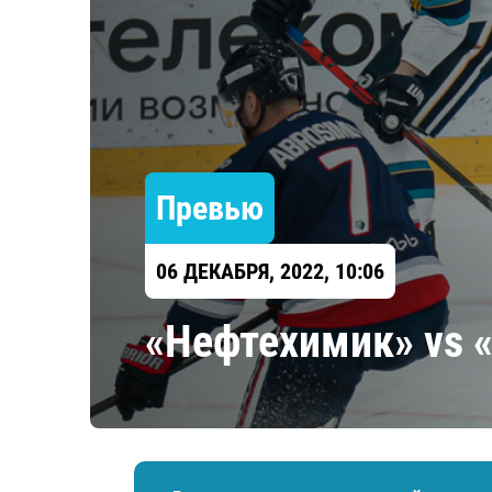
Локомотив
Северсталь
ЦСКА
Шанхайские Драконы
Превью
06 ДЕКАБРЯ, 2022, 10:06
«Нефтехимик» vs 