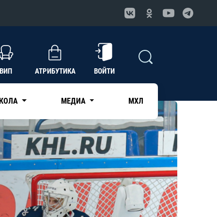
ВИП
АТРИБУТИКА
ВОЙТИ
КОЛА
МЕДИА
МХЛ