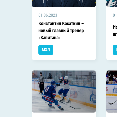
01.06.2023
01
Константин Касаткин –
И
новый главный тренер
ш
«Капитана»
МХЛ