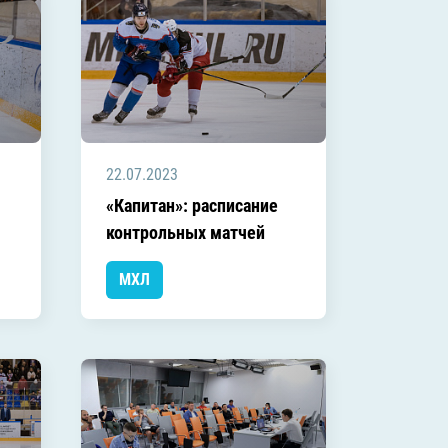
22.07.2023
«Капитан»: расписание
контрольных матчей
МХЛ