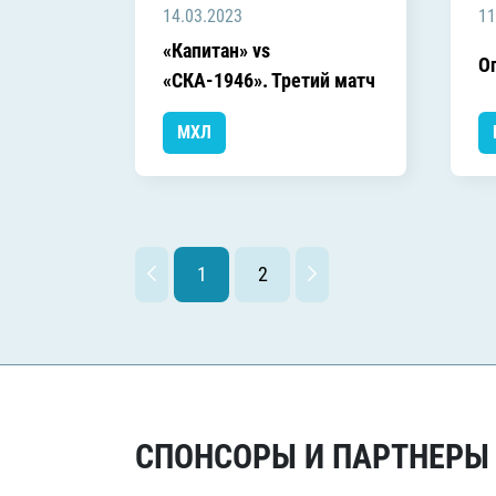
14.03.2023
11
«Капитан» vs
О
«СКА-1946». Третий матч
МХЛ
1
2
СПОНСОРЫ И ПАРТНЕРЫ Х