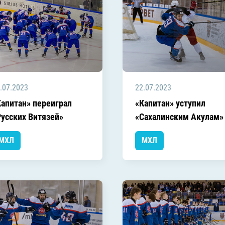
.07.2023
22.07.2023
Капитан» переиграл
«Капитан» уступил
Русских Витязей»
«Сахалинским Акулам»
МХЛ
МХЛ