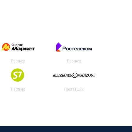
Партнер
Партнер
Партнер
Поставщик