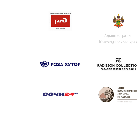
Администрация
Краснодарского кра