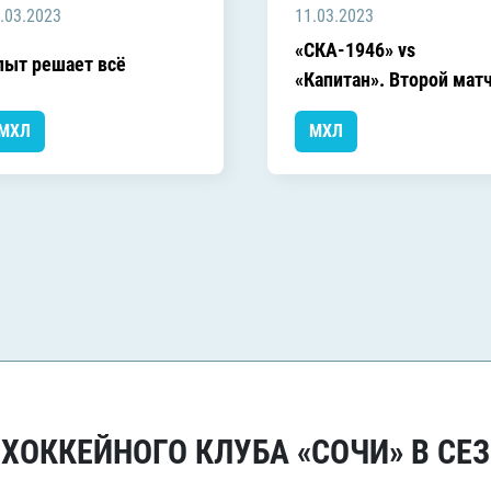
.03.2023
11.03.2023
«СКА-1946» vs
пыт решает всё
«Капитан». Второй мат
МХЛ
МХЛ
ОККЕЙНОГО КЛУБА «СОЧИ» В СЕЗ