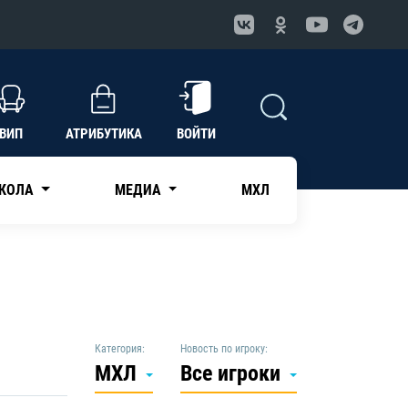
ВИП
АТРИБУТИКА
ВОЙТИ
КОЛА
МЕДИА
МХЛ
Категория:
Новость по игроку:
МХЛ
Все игроки