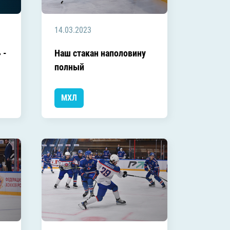
14.03.2023
 -
Наш стакан наполовину
полный
МХЛ