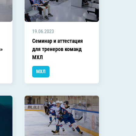
19.06.2023
Семинар и аттестация
а»
для тренеров команд
МХЛ
МХЛ