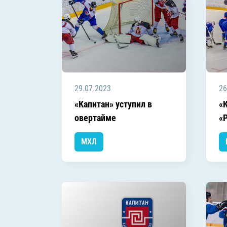
29.07.2023
26
«Капитан» уступил в
«
овертайме
«
МХЛ