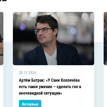
20.11.2024
Артём Батрак: «У Сани Хохлачёва
есть такое умение – сделать гол в
неочевидной ситуации»
Интервью