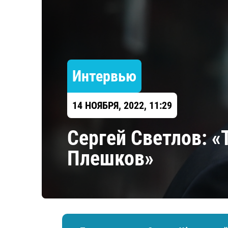
Локомотив
Северсталь
ЦСКА
Шанхайские Драконы
Интервью
14 НОЯБРЯ, 2022, 11:29
Сергей Светлов: 
Плешков»