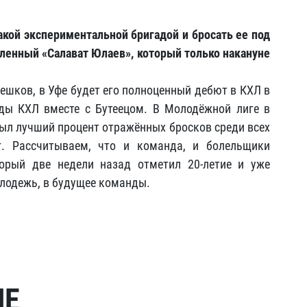
такой экспериментальной бригадой и бросать ее под
озленный «Салават Юлаев», который только накануне
лешков, в Уфе будет его полноценный дебют в КХЛ в
ады КХЛ вместе с Бутеецом. В Молодёжной лиге в
был лучший процент отражённых бросков среди всех
. Рассчитываем, что и команда, и болельщики
торый две недели назад отметил 20-летие и уже
олодежь, в будущее команды.
МЕ