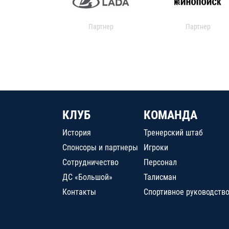
Партнер
Партнер
КЛУБ
КОМАНДА
История
Тренерский штаб
Спонсоры и партнеры
Игроки
Сотрудничество
Персонал
ДС «Большой»
Талисман
Контакты
Спортивное руководств