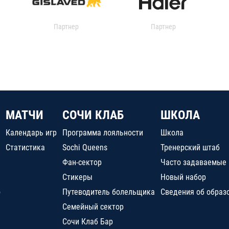
Партнер
Партнер
МАТЧИ
СОЧИ КЛАБ
ШКОЛА
Календарь игр
Программа лояльности
Школа
Статистика
Sochi Queens
Тренерский штаб
Фан-сектор
Часто задаваемые
Стикеры
Новый набор
о
Путеводитель болельщика
Сведения об образ
Семейный сектор
Сочи Клаб Бар