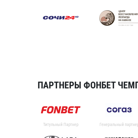
ПАРТНЕРЫ ФОНБЕТ ЧЕМП
Титульный Партнер
Генеральный партне