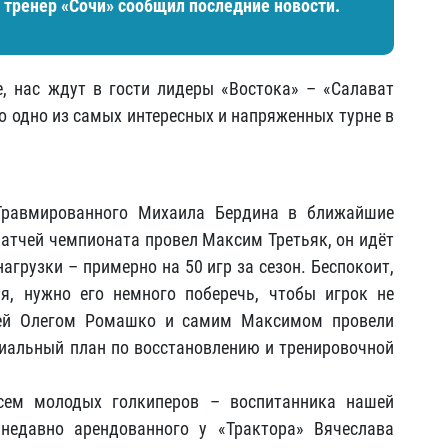
 тренер «Сочи» сообщил последние новости.
, нас ждут в гости лидеры «Востока» – «Салават
о одно из самых интересных и напряженных турне в
 Травмированного Михаила Бердина в ближайшие
матчей чемпионата провел Максим Третьяк, он идёт
агрузки – примерно на 50 игр за сезон. Беспокоит,
я, нужно его немного поберечь, чтобы игрок не
рей Олегом Ромашко и самим Максимом провели
иальный план по восстановлению и тренировочной
сем молодых голкиперов – воспитанника нашей
недавно арендованного у «Трактора» Вячеслава