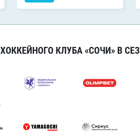
ОККЕЙНОГО КЛУБА «СОЧИ» В СЕЗ
я