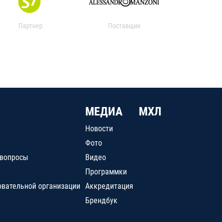
Партнер
Поставщик
МЕДИА
МХЛ
Новости
Фото
 вопросы
Видео
Программки
овательной организации
Аккредитация
Брендбук