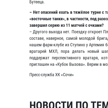
Бутееца.
– Нет опасений ехать в тяжёлое турне с 
«восточные танки», в частности, под раз
завершил серию из 11 матчей с очками?
– Другого выхода нет. Поездку откроет П
составе, наверное, самой молодой бриг
нашем фарм-клубе из Ступино у Артемия 
вратарей МХЛ, пора делать новый шаг
поддержат перспективного вратаря, ко
приглашен на «Кубок Вызова». Верим в м
Пресс-служба ХК «Сочи»
НОВОСТИ ПО ТЕ