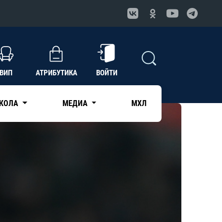
ВИП
АТРИБУТИКА
ВОЙТИ
КОЛА
МЕДИА
МХЛ