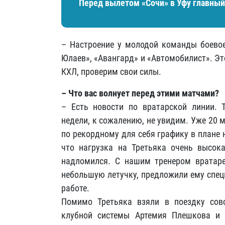
Перед вылетом «Сочи» в Уфу главный
– Настроение у молодой команды боевое
Юлаев», «Авангард» и «Автомобилист». Эт
КХЛ, проверим свои силы.
– Что вас волнует перед этими матчами?
– Есть новости по вратарской линии.
недели, к сожалению, не увидим. Уже 20 
по рекордному для себя графику в плане н
что нагрузка на Третьяка очень высока
надломился. С нашим тренером врата
небольшую летучку, предложили ему спец
работе.
Помимо Третьяка взяли в поездку сов
клубной системы Артемия Плешкова и 