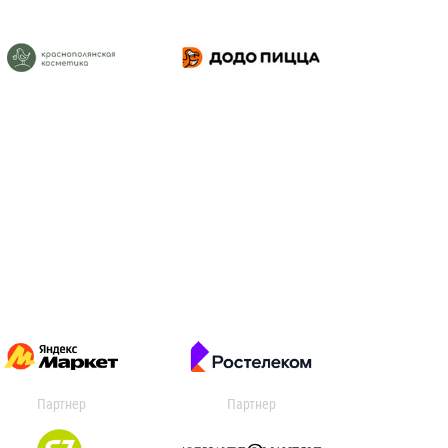
Партнер
Партнер