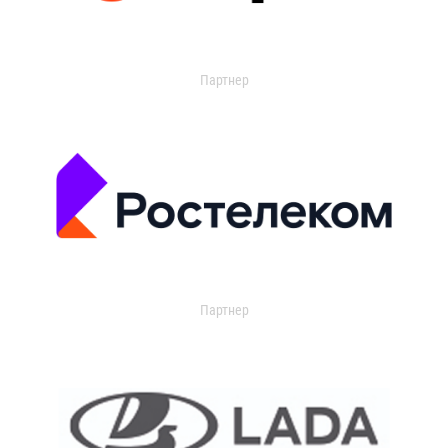
Партнер
Партнер