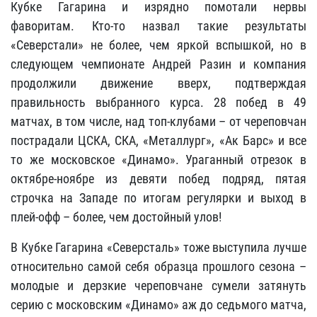
Кубке Гагарина и изрядно помотали нервы
фаворитам. Кто-то назвал такие результаты
«Северстали» не более, чем яркой вспышкой, но в
следующем чемпионате Андрей Разин и компания
продолжили движение вверх, подтверждая
правильность выбранного курса. 28 побед в 49
матчах, в том числе, над топ-клубами – от череповчан
пострадали ЦСКА, СКА, «Металлург», «Ак Барс» и все
то же московское «Динамо». Ураганный отрезок в
октябре-ноябре из девяти побед подряд, пятая
строчка на Западе по итогам регулярки и выход в
плей-офф – более, чем достойный улов!
В Кубке Гагарина «Северсталь» тоже выступила лучше
относительно самой себя образца прошлого сезона –
молодые и дерзкие череповчане сумели затянуть
серию с московским «Динамо» аж до седьмого матча,