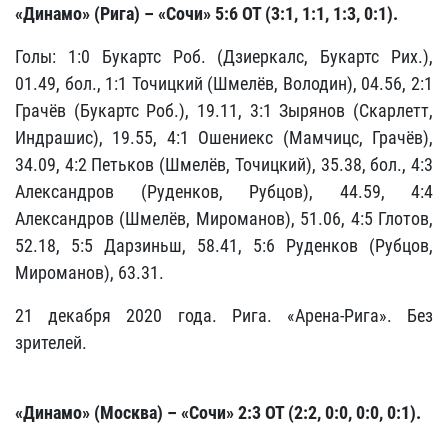
«Динамо» (Рига) – «Сочи» 5:6 ОТ (3:1, 1:1, 1:3, 0:1).
Голы: 1:0 Букартс Роб. (Дзиеркалс, Букартс Рих.),
01.49, бол., 1:1 Точицкий (Шмелёв, Володин), 04.56, 2:1
Грачёв (Букартс Роб.), 19.11, 3:1 Зырянов (Скарлетт,
Индрашис), 19.55, 4:1 Ошениекс (Мамчицс, Грачёв),
34.09, 4:2 Петьков (Шмелёв, Точицкий), 35.38, бол., 4:3
Александров (Руденков, Рубцов), 44.59, 4:4
Александров (Шмелёв, Мироманов), 51.06, 4:5 Глотов,
52.18, 5:5 Дарзиньш, 58.41, 5:6 Руденков (Рубцов,
Мироманов), 63.31.
21 декабря 2020 года. Рига. «Арена-Рига». Без
зрителей.
«Динамо» (Москва) – «Сочи» 2:3 ОТ (2:2, 0:0, 0:0, 0:1).