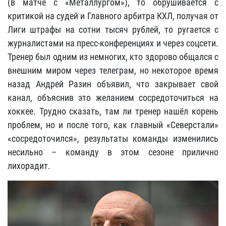
(в матче с «Металлургом»), то обрушивается с
критикой на судей и Главного арбитра КХЛ, получая от
Лиги штрафы на сотни тысяч рублей, то ругается с
журналистами на пресс-конференциях и через соцсети.
Тренер был одним из немногих, кто здорово общался с
внешним миром через телеграм, но некоторое время
назад Андрей Разин объявил, что закрывает свой
канал, объяснив это желанием сосредоточиться на
хоккее. Трудно сказать, там ли тренер нашёл корень
проблем, но и после того, как главный «Северстали»
«сосредоточился», результаты команды изменились
несильно – команду в этом сезоне прилично
лихорадит.