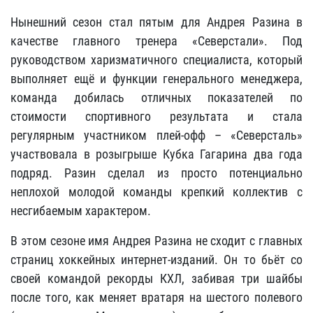
Нынешний сезон стал пятым для Андрея Разина в
качестве главного тренера «Северстали». Под
руководством харизматичного специалиста, который
выполняет ещё и функции генерального менеджера,
команда добилась отличных показателей по
стоимости спортивного результата и стала
регулярным участником плей-офф – «Северсталь»
участвовала в розыгрыше Кубка Гагарина два года
подряд. Разин сделал из просто потенциально
неплохой молодой команды крепкий коллектив с
несгибаемым характером.
В этом сезоне имя Андрея Разина не сходит с главных
страниц хоккейных интернет-изданий. Он то бьёт со
своей командой рекорды КХЛ, забивая три шайбы
после того, как меняет вратаря на шестого полевого