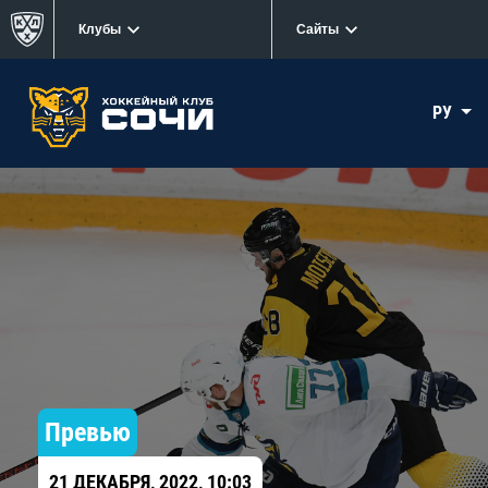
Клубы
Сайты
РУ
Превью
21 ДЕКАБРЯ, 2022, 10:03