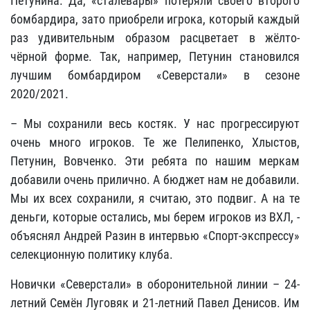
Петунина. Да, «сталевары» потеряли своего второго
бомбардира, зато приобрели игрока, который каждый
раз удивительным образом расцветает в жёлто-
чёрной форме. Так, например, Петунин становился
лучшим бомбардиром «Северстали» в сезоне
2020/2021.
– Мы сохранили весь костяк. У нас прогрессируют
очень много игроков. Те же Пелипенко, Хлыстов,
Петунин, Вовченко. Эти ребята по нашим меркам
добавили очень прилично. А бюджет нам не добавили.
Мы их всех сохранили, я считаю, это подвиг. А на те
деньги, которые остались, мы берем игроков из ВХЛ, -
объяснял Андрей Разин в интервью «Спорт-экспрессу»
селекционную политику клуба.
Новички «Северстали» в оборонительной линии – 24-
летний Семён Луговяк и 21-летний Павел Денисов. Им