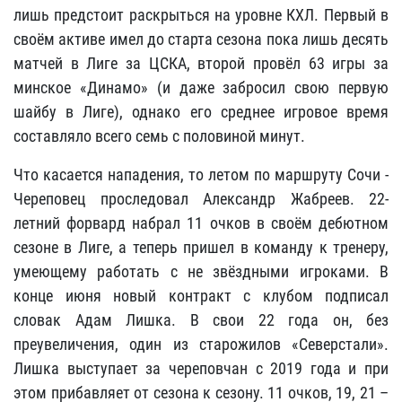
лишь предстоит раскрыться на уровне КХЛ. Первый в
своём активе имел до старта сезона пока лишь десять
матчей в Лиге за ЦСКА, второй провёл 63 игры за
минское «Динамо» (и даже забросил свою первую
шайбу в Лиге), однако его среднее игровое время
составляло всего семь с половиной минут.
Что касается нападения, то летом по маршруту Сочи -
Череповец проследовал Александр Жабреев. 22-
летний форвард набрал 11 очков в своём дебютном
сезоне в Лиге, а теперь пришел в команду к тренеру,
умеющему работать с не звёздными игроками. В
конце июня новый контракт с клубом подписал
словак Адам Лишка. В свои 22 года он, без
преувеличения, один из старожилов «Северстали».
Лишка выступает за череповчан с 2019 года и при
этом прибавляет от сезона к сезону. 11 очков, 19, 21 –