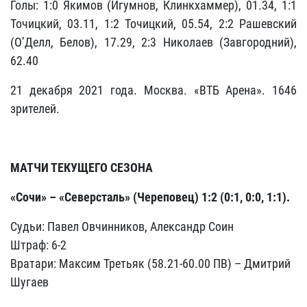
Голы: 1:0 Якимов (Игумнов, Клинкхаммер), 01.34, 1:1
Точицкий, 03.11, 1:2 Точицкий, 05.54, 2:2 Рашевский
(О’Делл, Белов), 17.29, 2:3 Николаев (Завгородний),
62.40
21 декабря 2021 года. Москва. «ВТБ Арена». 1646
зрителей.
МАТЧИ ТЕКУЩЕГО СЕЗОНА
«Сочи» –
«Северсталь» (Череповец) 1:2 (0:1, 0:0, 1:1).
Судьи: Павел Овчинников, Александр Соин
Штраф: 6-2
Вратари: Максим Третьяк (58.21-60.00 ПВ) – Дмитрий
Шугаев