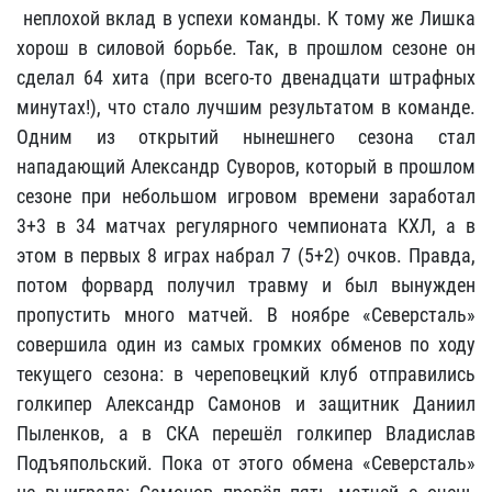
неплохой вклад в успехи команды. К тому же Лишка
хорош в силовой борьбе. Так, в прошлом сезоне он
сделал 64 хита (при всего-то двенадцати штрафных
минутах!), что стало лучшим результатом в команде.
Одним из открытий нынешнего сезона стал
нападающий Александр Суворов, который в прошлом
сезоне при небольшом игровом времени заработал
3+3 в 34 матчах регулярного чемпионата КХЛ, а в
этом в первых 8 играх набрал 7 (5+2) очков. Правда,
потом форвард получил травму и был вынужден
пропустить много матчей. В ноябре «Северсталь»
совершила один из самых громких обменов по ходу
текущего сезона: в череповецкий клуб отправились
голкипер Александр Самонов и защитник Даниил
Пыленков, а в СКА перешёл голкипер Владислав
Подъяпольский. Пока от этого обмена «Северсталь»