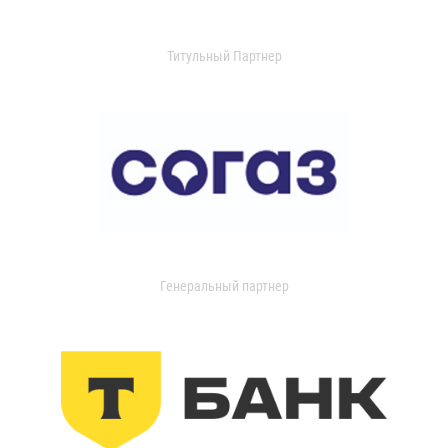
Титульный Партнер
Генеральный партнер