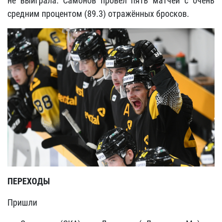
не выиграла: Самонов провёл пять матчей с очень
средним процентом (89.3) отражённых бросков.
ПЕРЕХОДЫ
Пришли