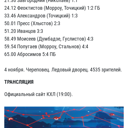
21.36 Завгородний (Николаев) 1:1
24.12 Феоктистов (Морроу, Точицкий) 1:2 ГБ
33.46 Александров (Точицкий) 1:3
50.01 Пресс (Хлыстов) 2:3
51.20 Иванцов 3:3
58.49 Моисеев (Думбадзе, Гуслистов) 4:3
59.54 Попугаев (Морроу, Стальнов) 4:4
65.00 Абросимов 5:4 ПБ
4 ноября. Череповец. Ледовый дворец. 4535 зрителей.
ТРАНСЛЯЦИЯ
Официальный сайт КХЛ (19:00).