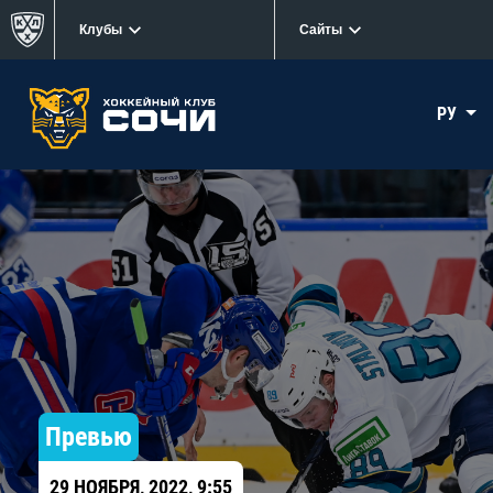
Клубы
Сайты
РУ
Превью
29 НОЯБРЯ, 2022, 9:55