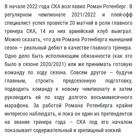
В начале 2022 года СКА возглавил
Роман Ротенберг.
В
регулярном чемпионате 2021/2022 и плей-офф
специалист успел провести 20 матчей в роли главного
тренера СКА, 14 из них армейский клуб выиграл.
Можно сказать, что для Романа Ротенберга нынешний
сезон — реальный дебют в качестве главного тренера.
Одно дело быть исполняющим обязанности (как это
было в сезоне 2020/2021) или же принимать готовую
команду по ходу сезона. Совсем другое — будучи
главным, строить предсезонную подготовку,
подводить команду к новому чемпионату и затем
руководить ей по ходу долгого восьмимесячного
марафона. За работой Романа Ротенберга крайне
интересно наблюдать, и пока он один из претендентов
на звание тренера года – СКА под его началом
показывает содержательный и зрелищный хоккей.