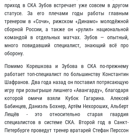
приход в СКА Зубов встречает уже совсем в другом
статусе. За его плечами годы работы главным
тренером в «Сочи», рижском «Динамо» молодёжной
сборной России, а также он «рулил» национальной
командой в отдельных матчах. Зубов — опытный,
много повидавший специалист, знающий всё про
оборону.
Помимо Корешкова и Зубова в СКА по-прежнему
работает топ-специалист по большинству Константин
Шафранов. Два года назад он поставил потрясающую
игру при розыгрыше лишнего «Авангарду», благодаря
которой омичи взяли Кубок Гагарина. Алексей
Бабинцев, Даниэль Бохнер, Артём Нехороших, Альберт
Лещёв - это относительно старая гвардия
специалистов в системе СКА. Второй год в Санкт-
Петербурге проведут тренер вратарей Стефан Перссон