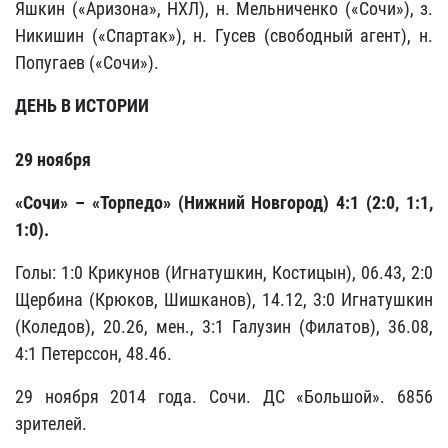
Яшкин («Аризона», НХЛ), н. Мельниченко («Сочи»), з.
Никишин («Спартак»), н. Гусев (свободный агент), н.
Попугаев («Сочи»).
ДЕНЬ В ИСТОРИИ
29 ноября
«Сочи» – «Торпедо» (Нижний Новгород) 4:1 (2:0, 1:1,
1:0).
Голы: 1:0 Крикунов (Игнатушкин, Костицын), 06.43, 2:0
Щербина (Крюков, Шишканов), 14.12, 3:0 Игнатушкин
(Коледов), 20.26, мен., 3:1 Галузин (Филатов), 36.08,
4:1 Петерссон, 48.46.
29 ноября 2014 года. Сочи. ДС «Большой». 6856
зрителей.