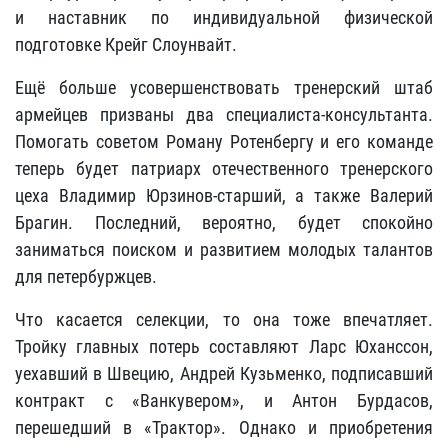
и наставник по индивидуальной физической
подготовке Крейг Слоунвайт.
Ещё больше усовершенствовать тренерский штаб
армейцев призваны два специалиста-консультанта.
Помогать советом Роману Ротенбергу и его команде
теперь будет патриарх отечественного тренерского
цеха Владимир Юрзинов-старший, а также Валерий
Брагин. Последний, вероятно, будет спокойно
заниматься поиском и развитием молодых талантов
для петербуржцев.
Что касается селекции, то она тоже впечатляет.
Тройку главных потерь составляют Ларс Юханссон,
уехавший в Швецию, Андрей Кузьменко, подписавший
контракт с «Ванкувером», и Антон Бурдасов,
перешедший в «Трактор». Однако и приобретения