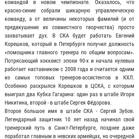
командой в новом чемпионате. Оказалось, что
красно-синие собрали шикарную управленческую
команду, а от величины некоторых фамилий (и от
предвкушения их совместного творчества) просто
захватывает дух. В СКА будет работать Евгений
Корешков, который в Петербурге получил должность
«помощника главного тренера по общим вопросам».
Потрясающий хоккеист эпохи 90-х и начала нулевых
работает наставником с 2008 года и считается одним
из самых топовых тренеров-ассистентов в КХЛ.
Особенно раскрылся Корешков в ЦСКА, с которым
выиграл два Кубка Гагарина: один раз в штабе Игоря
Никитина, второй - в штабе Сергея Фёдорова.
Второе большое имя в штабе СКА - Сергей Зубов.
Легендарный защитник 10 лет назад начинал свой
тренерский путь в Санкт-Петербурге, позднее даже
поработал главным в невских армейцах, но очередной