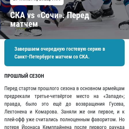
СКА vs «Сочи». Перед
матчем
Завершаем очередную гостевую серию в
Санкт-Петербурге матчем со СКА.
ПРОШЛЫЙ СЕЗОН
Перед стартом прошлого сезона
в основном армейцам
предрекали третье-четвёртое место на «Западе»;
правда, было это ещё до возвращения Гусева,
Лехтонена и Комарова. Заняли же они первое, и к
плей-офф уже считались полноценным фаворитом. Но
потеря Йоонаса Кемппайнена после первого раунда