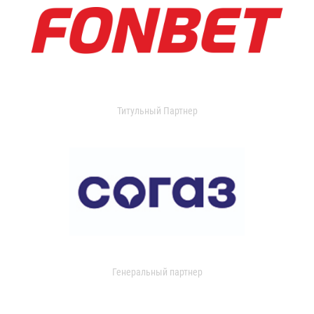
Титульный Партнер
Генеральный партнер