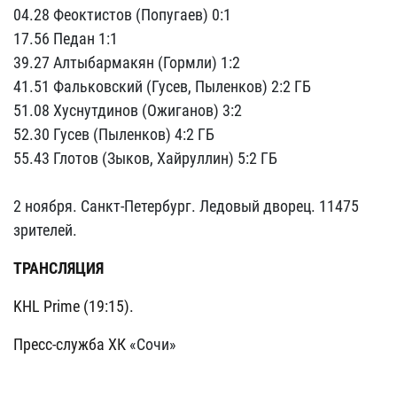
04.28 Феоктистов (Попугаев) 0:1
17.56 Педан 1:1
39.27 Алтыбармакян (Гормли) 1:2
41.51 Фальковский (Гусев, Пыленков) 2:2 ГБ
51.08 Хуснутдинов (Ожиганов) 3:2
52.30 Гусев (Пыленков) 4:2 ГБ
55.43 Глотов (Зыков, Хайруллин) 5:2 ГБ
2 ноября. Санкт-Петербург. Ледовый дворец. 11475
зрителей.
ТРАНСЛЯЦИЯ
KHL
Prime
(19:15).
Пресс-служба ХК
«Сочи»