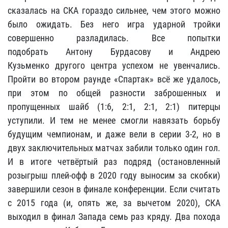
сказалась на СКА гораздо сильнее, чем этого можно
было ожидать. Без него игра ударной тройки
совершенно разладилась. Все попытки
подобрать Антону Бурдасову и Андрею
Кузьменко другого центра успехом не увенчались.
Пройти во втором раунде «Спартак» всё же удалось,
при этом по общей разности заброшенных и
пропущенных шайб (1:6, 2:1, 2:1, 2:1) питерцы
уступили. И тем не менее смогли навязать борьбу
будущим чемпионам, и даже вели в серии 3-2, но в
двух заключительных матчах забили только один гол.
И в итоге четвёртый раз подряд (остановленный
розыгрыш плей-офф в 2020 году выносим за скобки)
завершили сезон в финале конференции. Если считать
с 2015 года (и, опять же, за вычетом 2020), СКА
выходил в финал Запада семь раз кряду. Два похода