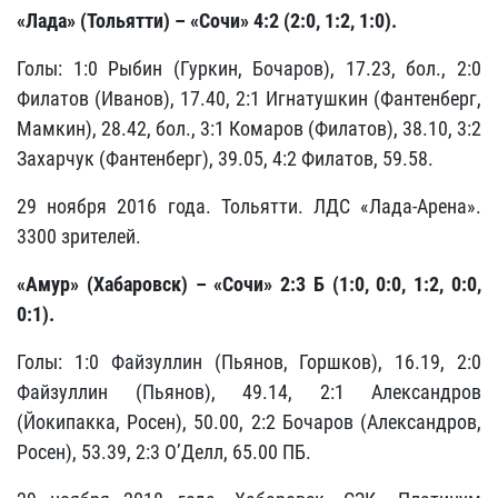
«Лада» (Тольятти) – «Сочи» 4:2 (2:0, 1:2, 1:0).
Голы: 1:0 Рыбин (Гуркин, Бочаров), 17.23, бол., 2:0
Филатов (Иванов), 17.40, 2:1 Игнатушкин (Фантенберг,
Мамкин), 28.42, бол., 3:1 Комаров (Филатов), 38.10, 3:2
Захарчук (Фантенберг), 39.05, 4:2 Филатов, 59.58.
29 ноября 2016 года. Тольятти. ЛДС «Лада-Арена».
3300 зрителей.
«Амур» (Хабаровск) – «Сочи» 2:3 Б (1:0, 0:0, 1:2, 0:0,
0:1).
Голы: 1:0 Файзуллин (Пьянов, Горшков), 16.19, 2:0
Файзуллин (Пьянов), 49.14, 2:1 Александров
(Йокипакка, Росен), 50.00, 2:2 Бочаров (Александров,
Росен), 53.39, 2:3 О’Делл, 65.00 ПБ.