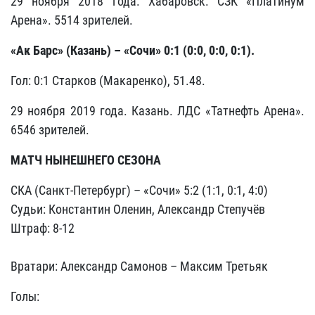
29 ноября 2018 года. Хабаровск. СЗК «Платинум
Арена». 5514 зрителей.
«Ак Барс» (Казань) – «Сочи» 0:1 (0:0, 0:0, 0:1).
Гол: 0:1 Старков (Макаренко), 51.48.
29 ноября 2019 года. Казань. ЛДС «Татнефть Арена».
6546 зрителей.
МАТЧ НЫНЕШНЕГО СЕЗОНА
СКА (Санкт-Петербург) – «Сочи» 5:2 (1:1, 0:1, 4:0)
Судьи: Константин Оленин, Александр Степучёв
Штраф: 8-12
Вратари: Александр Самонов – Максим Третьяк
Голы: