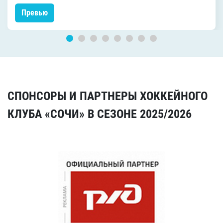
Превью
СПОНСОРЫ И ПАРТНЕРЫ ХОККЕЙНОГО
КЛУБА «СОЧИ» В СЕЗОНЕ 2025/2026