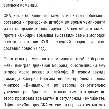
звеньям команды.
СКА, как и большинство клубов, испытал проблемы с
составом и тренерским штабом во время чемпионата
из-за пандемии коронавируса. 23 сентября в матче
против «Сибири» армейцы выставили самый молодой
состав в истории КХЛ – средний возраст игроков
составил ровно 21 год.
По итогам регулярного чемпионата клуб с берегов
Невы выиграл дивизион Боброва, обеспечивший ему
второе место посева в плей-офф. В первом раунде
команда Валерия Брагина не без проблем прошла
минское «Динамо», а во втором относительно
уверенно разобралась с московским, которому до
этого проиграла все матчи в регулярном чемпионате.
В финале «Запада» СКА уступил в первых трех матчах