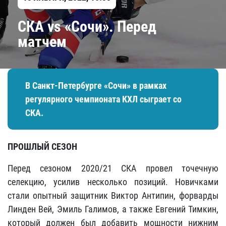
СКА vs «Сочи». Перед
матчем
В Санкт-Петербурге «Сочи» в рамках
регулярного чемпионата КХЛ сыграет со
СКА.
ПРОШЛЫЙ СЕЗОН
Перед сезоном 2020/21 СКА провел точечную
селекцию, усилив несколько позиций. Новичками
стали опытный защитник Виктор Антипин, форварды
Линден Вей, Эмиль Галимов, а также Евгений Тимкин,
который должен был добавить мощности нижним