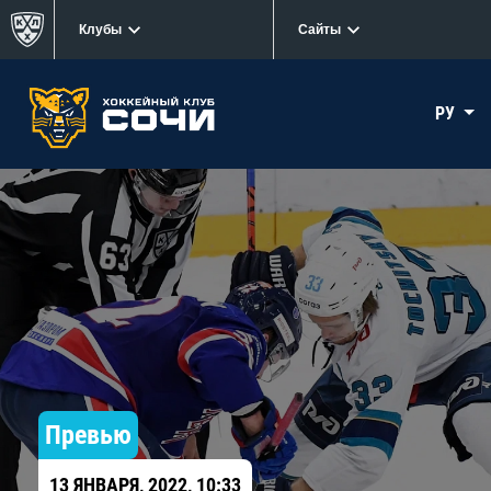
Клубы
Сайты
РУ
Превью
13 ЯНВАРЯ, 2022, 10:33