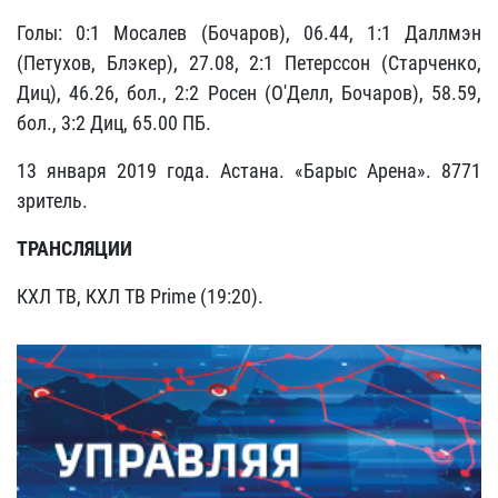
Голы: 0:1 Мосалев (Бочаров), 06.44, 1:1 Даллмэн
(Петухов, Блэкер), 27.08, 2:1 Петерссон (Старченко,
Диц), 46.26, бол., 2:2 Росен (О'Делл, Бочаров), 58.59,
бол., 3:2 Диц, 65.00 ПБ.
13 января 2019 года. Астана. «Барыс Арена». 8771
зритель.
ТРАНСЛЯЦИИ
КХЛ ТВ, КХЛ ТВ Prime (19:20).