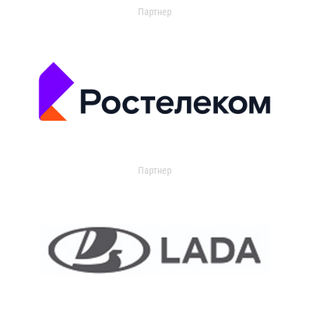
Партнер
Партнер