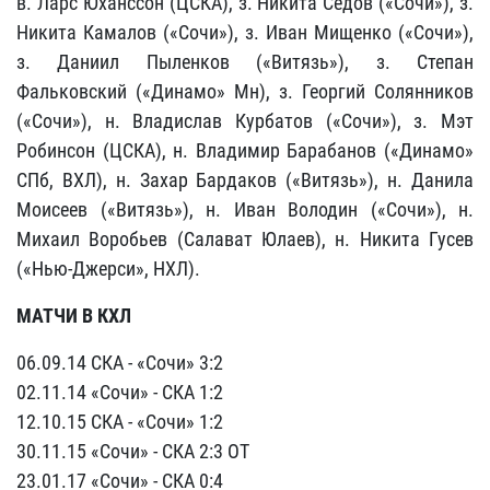
в. Ларс Юханссон (ЦСКА), з. Никита Седов («Сочи»), з.
Никита Камалов («Сочи»), з. Иван Мищенко («Сочи»),
з. Даниил Пыленков («Витязь»), з. Степан
Фальковский («Динамо» Мн), з. Георгий Солянников
(«Сочи»), н. Владислав Курбатов («Сочи»), з. Мэт
Робинсон (ЦСКА), н. Владимир Барабанов («Динамо»
СПб, ВХЛ), н. Захар Бардаков («Витязь»), н. Данила
Моисеев («Витязь»), н. Иван Володин («Сочи»), н.
Михаил Воробьев (Салават Юлаев), н. Никита Гусев
(«Нью-Джерси», НХЛ).
МАТЧИ В КХЛ
06.09.14 СКА - «Сочи» 3:2
02.11.14 «Сочи» - СКА 1:2
12.10.15 СКА - «Сочи» 1:2
30.11.15 «Сочи» - СКА 2:3 ОТ
23.01.17 «Сочи» - СКА 0:4