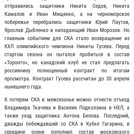
отправились защитники Никита Седов, Никита
Камалов и Иван Мищенко, а на черноморское
побережье перебрались защитники Юрий Паутов,
Ярослав Дыбленко и нападающий Иван Морозов. Но
главным событием для СКА стало возвращение из
КХЛ олимпийского чемпиона Никиты Гусева. Перед
стартом сезона он пытался пробиться в состав
«Торонто», но канадский клуб не стал предлагать
россиянину полноценный контракт по итогам
просмотра. Контракт Гусева рассчитан до 30 апреля
нынешнего года.
К потерям СКА в межсезонье можно отнести отъезд
Владимира Ткачева и Василия Подколзина в НХЛ, а
также уход защитника Антона Белова. Последний,
дважды побеждавший со СКА в Кубке Гагарина, в
середине осени пополнил состав московского