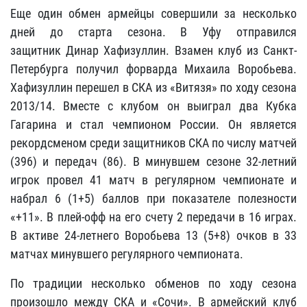
Еще один обмен армейцы совершили за несколько
дней до старта сезона. В Уфу отправился
защитник Динар Хафизуллин. Взамен клуб из Санкт-
Петербурга получил форварда Михаила Воробьева.
Хафизуллин перешел в СКА из «Витязя» по ходу сезона
2013/14. Вместе с клубом он выиграл два Кубка
Гагарина и стал чемпионом России. Он является
рекордсменом среди защитников СКА по числу матчей
(396) и передач (86). В минувшем сезоне 32-летний
игрок провел 41 матч в регулярном чемпионате и
набрал 6 (1+5) баллов при показателе полезности
«+11». В плей-офф на его счету 2 передачи в 16 играх.
В активе 24-летнего Воробьева 13 (5+8) очков в 33
матчах минувшего регулярного чемпионата.
По традиции несколько обменов по ходу сезона
произошло между СКА и «Сочи». В армейский клуб