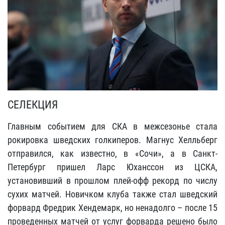
СЕЛЕКЦИЯ
Главным событием для СКА в межсезонье стала
рокировка шведских голкиперов. Магнус Хелльберг
отправился, как известно, в «Сочи», а в Санкт-
Петербург пришел Ларс Юханссон из ЦСКА,
установивший в прошлом плей-офф рекорд по числу
сухих матчей. Новичком клуба также стал шведский
форвард Фредрик Хендемарк, но ненадолго – после 15
проведенных матчей от услуг форварда решено было