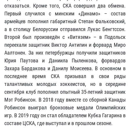
отказаться. Кроме того, СКА совершил два обмена.
Первый случился с минским «Динамо» – состав
армейцев пополнил габаритный Степан Фальковский,
а в столицу Белоруссии отправился Лукас Бенгтссон.
Второй был произведён с «Витязем» – в Подольск
переехали защитник Виктор Антипин и форвард Миро
Аалтонен. За них петербуржцы получили защитников
Юрия Паутова и Даниила Пыленкова, форвардов
Захара Бардакова и Данилу Моисеева. В основном в
последнее время СКА призывал в свои ряды
талантливых молодых хоккеистов, но в середине
сентября клуб пополнил опытный 35-летний защитник
Мэт Робинсон. В 2018 году вместе со сборной Канады
Робинсон выиграл бронзовые медали Олимпийских
игр. В 2019 году он стал обладателем Кубка Гагарина в
составе ЦСКА, где выступал и в прошлом сезоне.