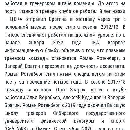
работал в тренерском штабе команды. До этого на
посту главного тренера клуба он работал 8 лет назад
– ЦСКА отправил Брагина в отставку через три с
половиной месяца после старта сезона 2012/13. В
Питере специалист работал на должном уровне, но в
начале января 2022 года СКА взорвал
информационную бомбу, объявив о том, что главным
тренером команды становится Роман Ротенберг, а
Валерий Брагин переходит на должность ассистента.
Роман Ротенберг стал пятым специалистом на этом
посту за последние четыре года. В сезоне 2017/18
команду возглавлял Олег Знарок, далее в клубе
работали Илья Воробьев, Алексей Кудашов и Валерий
Брагин. Роман Ротенберг в 2019 году окончил Высшую
школу тренеров Сибирского государственного
университета физической культуры и спорта
(СибГУФК) в Омске. С сентября 2020 года он стал