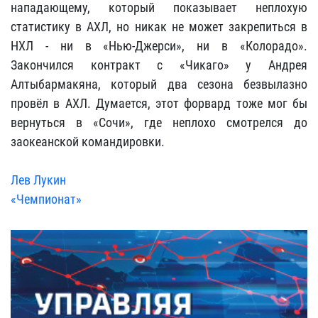
нападающему, который показывает неплохую
статистику в АХЛ, но никак не может закрепиться в
НХЛ - ни в «Нью-Джерси», ни в «Колорадо».
Закончился контракт с «Чикаго» у Андрея
Алтыбармакяна, который два сезона безвылазно
провёл в АХЛ. Думается, этот форвард тоже мог бы
вернуться в «Сочи», где неплохо смотрелся до
заокеанской командировки.
Лев Лукин
«Чемпионат»