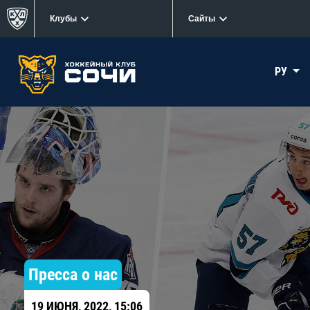
Клубы
Сайты
РУ
Пресса о нас
19 ИЮНЯ, 2022, 15:06