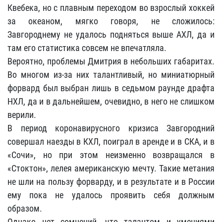
Квебека, но с плавным переходом во взрослый хоккей
за океаном, мягко говоря, не сложилось:
Завгороднему не удалось подняться выше АХЛ, да и
там его статистика совсем не впечатляла.
Вероятно, проблемы Дмитрия в небольших габаритах.
Во многом из-за них талантливый, но миниатюрный
форвард был выбран лишь в седьмом раунде драфта
НХЛ, да и в дальнейшем, очевидно, в него не слишком
верили.
В период коронавирусного кризиса Завгородний
совершал наезды в КХЛ, поиграл в аренде и в СКА, и в
«Сочи», но при этом неизменно возвращался в
«Стоктон», лелея американскую мечту. Такие метания
не шли на пользу форварду, и в результате и в России
ему пока не удалось проявить себя должным
образом.
Однако нет сомнений, что талантом и умениями