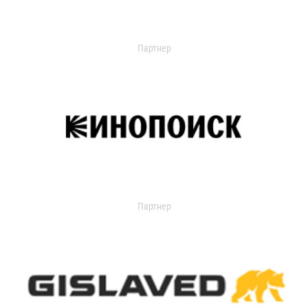
Партнер
Партнер