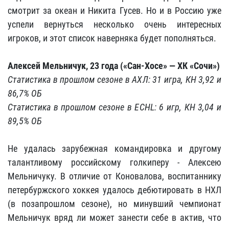
смотрит за океан и Никита Гусев. Но и в Россию уже
успели вернуться несколько очень интересных
игроков, и этот список наверняка будет пополняться.
Алексей Мельничук, 23 года («Сан-Хосе» — ХК «Сочи»)
Статистика в прошлом сезоне в АХЛ: 31 игра, КН 3,92 и
86,7% ОБ
Статистика в прошлом сезоне в ECHL: 6 игр, КН 3,04 и
89,5% ОБ
Не удалась зарубежная командировка и другому
талантливому российскому голкиперу - Алексею
Мельничуку. В отличие от Коновалова, воспитаннику
петербуржского хоккея удалось дебютировать в НХЛ
(в позапрошлом сезоне), но минувший чемпионат
Мельничук вряд ли может занести себе в актив, что