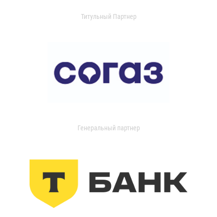
Титульный Партнер
Генеральный партнер