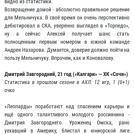
видно из статистики.
Возвращение домой - абсолютно правильное решение
для Мельничука. В своё время он очень перспективно
дебютировал в СКА, уверенно выглядел в «Торпедо»,
ну а сейчас Алексей получает шанс стать
полноценным первым номером в южной команде
Андрея Назарова. Думается, доверие должно пойти на
пользу Мельничуку. Впрочем, как и Коновалову.
Дмитрий Завгородний, 21 год («Калгари» — ХК «Сочи»)
Статистика в прошлом сезоне в АХЛ: 12 игр, 1 (0+1)
очко
«Леопарды» поработают над спасением карьеры и
ещё одного талантливого молодого россиянина -
Дмитрия Завгороднего. Уроженец Омска, рано
уехавший в Америку, блистал в юниорской лиге