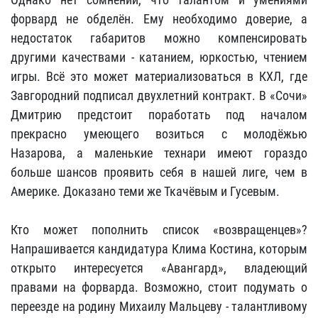
форвард не обделён. Ему необходимо доверие, а
недостаток габаритов можно компенсировать
другими качествами - катанием, юркостью, чтением
игры. Всё это может материализоваться в КХЛ, где
Завгородний подписал двухлетний контракт. В «Сочи»
Дмитрию предстоит поработать под началом
прекрасно умеющего возиться с молодёжью
Назарова, а маленькие технари имеют гораздо
больше шансов проявить себя в нашей лиге, чем в
Америке. Доказано теми же Ткачёвым и Гусевым.
Кто может пополнить список «возвращенцев»?
Напрашивается кандидатура Клима Костина, которым
открыто интересуется «Авангард», владеющий
правами на форварда. Возможно, стоит подумать о
переезде на родину Михаилу Мальцеву - талантливому