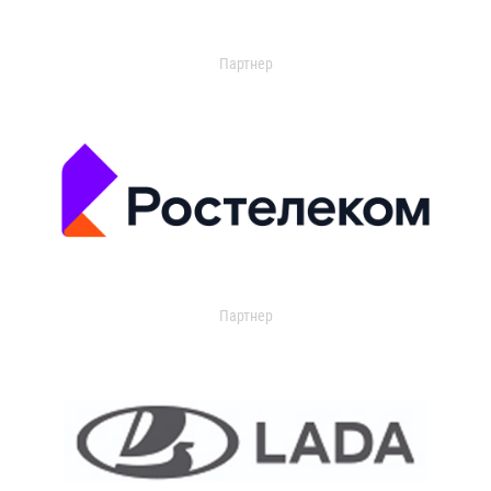
Партнер
Партнер