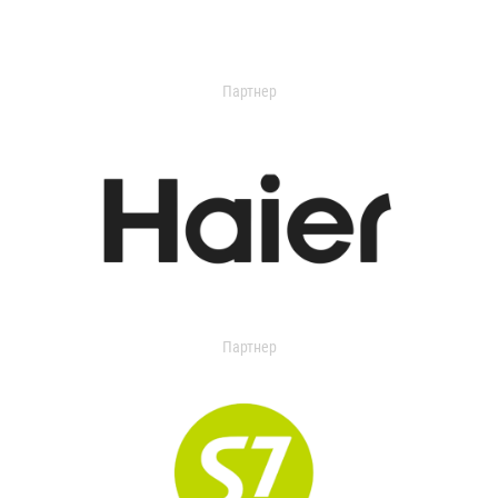
Партнер
Партнер