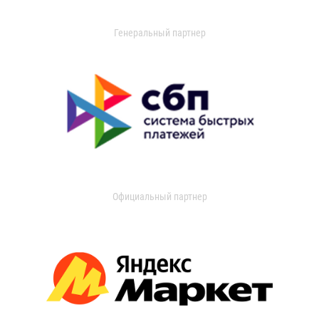
Генеральный партнер
Официальный партнер