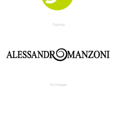
Партнер
Поставщик