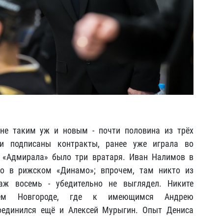
не таким уж и новым - почти половина из трёх
ли подписаны контракты, ранее уже играла во
е «Адмирала» было три вратаря. Иван Налимов в
но в рижском «Динамо»; впрочем, там никто из
аж восемь - убедительно не выглядел. Никите
нем Новгороде, где к имеющимся Андрею
оединился ещё и Алексей Мурыгин. Опыт Дениса