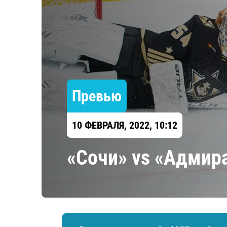
Локомотив
Северсталь
ЦСКА
Шанхайские Драконы
Превью
10 ФЕВРАЛЯ, 2022, 10:12
«Сочи» vs «Адмир