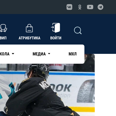
ВИП
АТРИБУТИКА
ВОЙТИ
КОЛА
МЕДИА
МХЛ