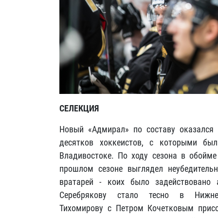
СЕЛЕКЦИЯ
Новый «Адмирал» по составу оказался 
десятков хоккеистов, с которыми бы
Владивостоке. По ходу сезона в обойм
прошлом сезоне выглядел неубедитель
вратарей - коих было задействовано 
Серебрякову стало тесно в Ниж
Тихомирову с Петром Кочетковым прис