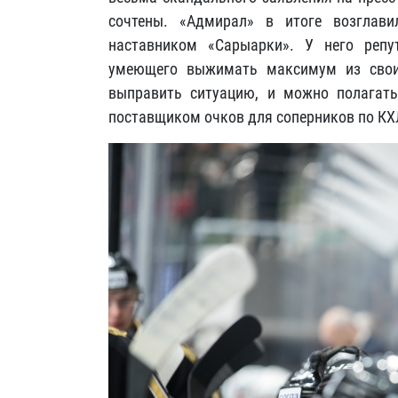
сочтены. «Адмирал» в итоге возглав
наставником «Сарыарки». У него репут
умеющего выжимать максимум из своих
выправить ситуацию, и можно полагать
поставщиком очков для соперников по КХ