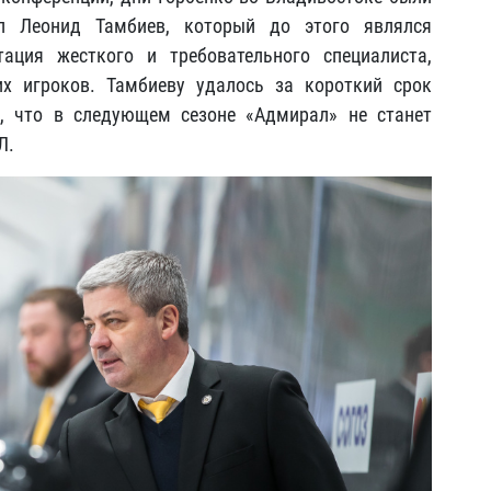
ил Леонид Тамбиев, который до этого являлся
ация жесткого и требовательного специалиста,
 игроков. Тамбиеву удалось за короткий срок
, что в следующем сезоне «Адмирал» не станет
Л.