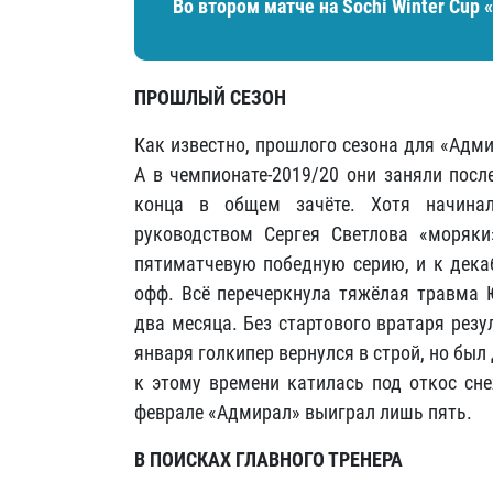
Во втором матче на Sochi Winter Cup
ПРОШЛЫЙ СЕЗОН
Как известно, прошлого сезона для «Адми
А в чемпионате-2019/20 они заняли посл
конца в общем зачёте. Хотя начина
руководством Сергея Светлова «моряки
пятиматчевую победную серию, и к декаб
офф. Всё перечеркнула тяжёлая травма Ю
два месяца. Без стартового вратаря резу
января голкипер вернулся в строй, но был
к этому времени катилась под откос сн
феврале «Адмирал» выиграл лишь пять.
В ПОИСКАХ ГЛАВНОГО ТРЕНЕРА