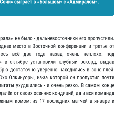
 «Сочи» сыграет в «Большом» с «Адмиралом».
рала» не было - дальневосточники его пропустили.
еднее место в Восточной конференции и третье от
лось всё два года назад очень неплохо: под
» в октябре установили клубный рекорд, выдав
рю достаточно уверенно находились в зоне плей-
хо Олкинуоры, из-за которой он пропустил почти
льтаты ухудшились - и очень резко. В самом конце
 далёк от своих осенних кондиций; да и вся команда
ежным комом: из 17 последних матчей в январе и