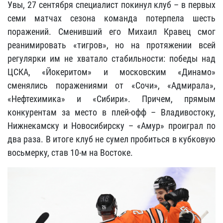
Увы, 27 сентября специалист покинул клуб – в первых
семи матчах сезона команда потерпела шесть
поражений. Сменивший его
Михаил Кравец
смог
реанимировать «тигров», но на протяжении всей
регулярки им не хватало стабильности: победы над
ЦСКА, «Йокеритом» и московским «Динамо»
сменялись поражениями от «Сочи», «Адмирала»,
«Нефтехимика» и «Сибири». Причем, прямым
конкурентам за место в плей-офф – Владивостоку,
Нижнекамску и Новосибирску – «Амур» проиграл по
два раза. В итоге клуб не сумел пробиться в кубковую
восьмерку, став 10-м на Востоке.