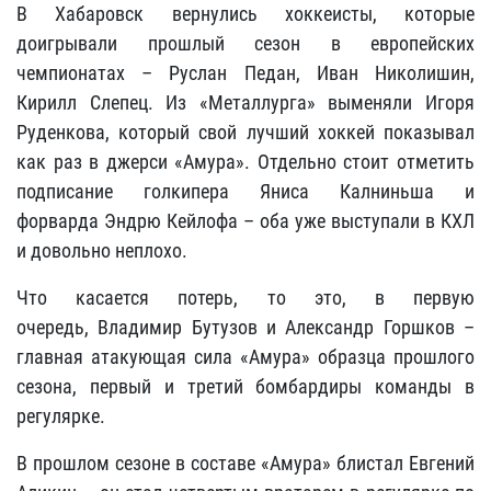
В Хабаровск вернулись хоккеисты, которые
доигрывали прошлый сезон в европейских
чемпионатах –
Руслан Педан, Иван Николишин,
Кирилл Слепец.
Из «Металлурга» выменяли
Игоря
Руденкова,
который свой лучший хоккей показывал
как раз в джерси «Амура». Отдельно стоит отметить
подписание голкипера
Яниса Калниньша
и
форварда
Эндрю Кейлофа
– оба уже выступали в КХЛ
и довольно неплохо.
Что касается потерь, то это, в первую
очередь,
Владимир Бутузов
и
Александр Горшков
–
главная атакующая сила «Амура» образца прошлого
сезона, первый и третий бомбардиры команды в
регулярке.
В прошлом сезоне в составе «Амура» блистал
Евгений