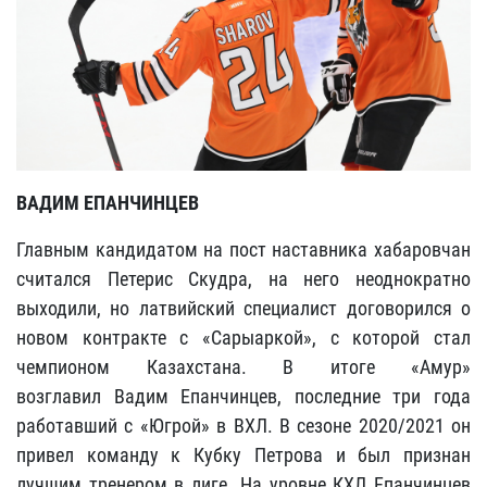
ВАДИМ ЕПАНЧИНЦЕВ
Главным кандидатом на пост наставника хабаровчан
считался Петерис Скудра, на него неоднократно
выходили, но латвийский специалист договорился о
новом контракте с «Сарыаркой», с которой стал
чемпионом Казахстана. В итоге «Амур»
возглавил
Вадим Епанчинцев,
последние три года
работавший с «Югрой» в ВХЛ. В сезоне 2020/2021 он
привел команду к Кубку Петрова и был признан
лучшим тренером в лиге. На уровне КХЛ Епанчинцев