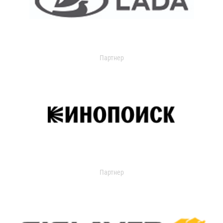
Партнер
Партнер