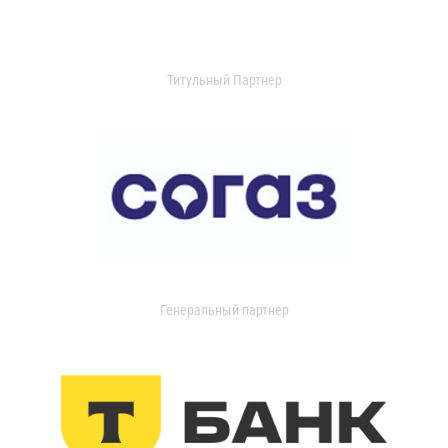
Титульный Партнер
Генеральный партнер