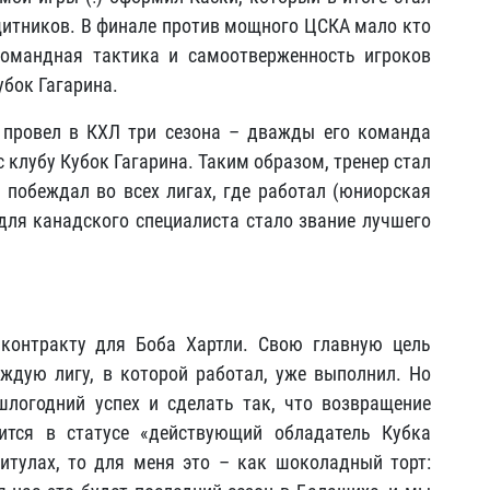
тников. В финале против мощного ЦСКА мало кто
командная тактика и самоотверженность игроков
убок Гагарина.
 провел в КХЛ три сезона – дважды его команда
с клубу Кубок Гагарина. Таким образом, тренер стал
 побеждал во всех лигах, где работал (юниорская
 для канадского специалиста стало звание лучшего
контракту для Боба Хартли. Свою главную цель
ждую лигу, в которой работал, уже выполнил. Но
шлогодний успех и сделать так, что возвращение
тся в статусе «действующий обладатель Кубка
титулах, то для меня это – как шоколадный торт: