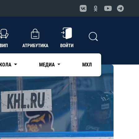
ВИП
АТРИБУТИКА
ВОЙТИ
КОЛА
МЕДИА
МХЛ