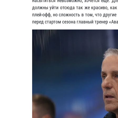
насытиться невозможно, хочется еще. Дл
должны уйти отсюда так же красиво, как
плей-офф, но сложность в том, что други
перед стартом сезона главный тренер «Ав