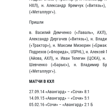
НХЛ), н. Александр Яремчук («Витязь»),
(«Металлург»).
Пришли
в. Василий Демченко («Лаваль», АХЛ),
Александр Дергачев («Витязь»), н. Влад
(«Трактор»), н. Максим Мизюрин («Ермак
Подрезов («Флорида», USPHL), н. Алексей
(Айова, АХЛ), н. Иван Телегин (ЦСКА), н
Шевченко («Барыс»), н. Владимир Б
(«Металлург»).
МАТЧИ В КХЛ
27.09.14 «Авангард» – «Сочи» 8:1
14.09.15 «Авангард» – «Сочи» 5:1
05.02.16 «Сочи» – «Авангард» 2:1 Б