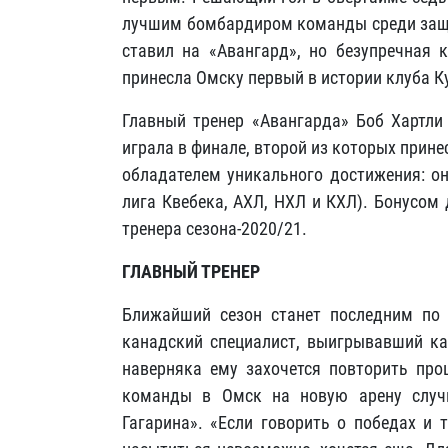
лучшим бомбардиром команды среди защи
ставил на «Авангард», но безупречная 
принесла Омску первый в истории клуба К
Главный тренер «Авангарда» Боб Хартли
играла в финале, второй из которых прине
обладателем уникального достижения: он
лига Квебека, АХЛ, НХЛ и КХЛ). Бонусом
тренера сезона-2020/21.
ГЛАВНЫЙ ТРЕНЕР
Ближайший сезон станет последним по 
канадский специалист, выигрывавший ка
наверняка ему захочется повторить про
команды в Омск на новую арену случи
Гагарина». «Если говорить о победах и 