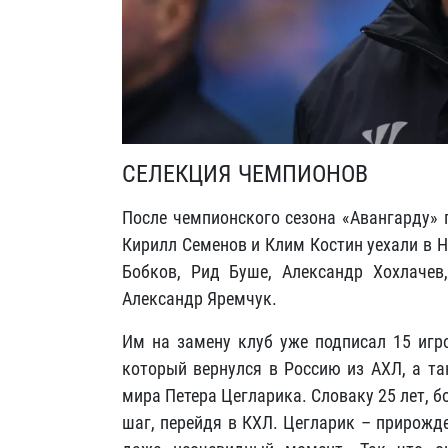
СЕЛЕКЦИЯ ЧЕМПИОНОВ
После чемпионского сезона «Авангарду» 
Кирилл Семенов и Клим Костин уехали в 
Бобков, Рид Буше, Александр Хохлачев
Александр Яремчук.
Им на замену клуб уже подписал 15 игр
который вернулся в Россию из АХЛ, а т
мира Петера Цегларика. Словаку 25 лет, 
шаг, перейдя в КХЛ. Цегларик – прирожд