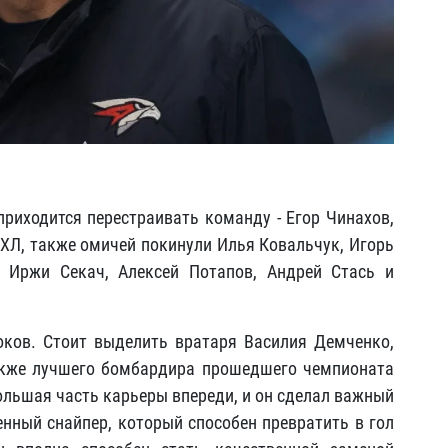
приходится перестраивать команду - Егор Чинахов,
НХЛ, также омичей покинули Илья Ковальчук, Игорь
, Иржи Секач, Алексей Потапов, Андрей Стась и
оков. Стоит выделить вратаря Василия Демченко,
акже лучшего бомбардира прошедшего чемпионата
большая часть карьеры впереди, и он сделал важный
енный снайпер, который способен превратить в гол