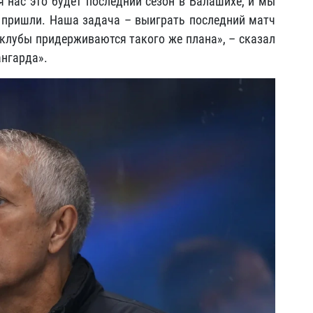
я нас это будет последний сезон в Балашихе, и мы
 пришли. Наша задача – выиграть последний матч
е клубы придерживаются такого же плана», – сказал
ангарда».