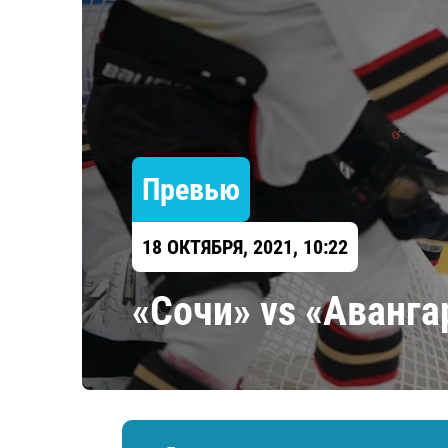
Локомотив
Северсталь
ЦСКА
Шанхайские Драконы
Превью
18 ОКТЯБРЯ, 2021, 10:22
«Сочи» vs «Аванг