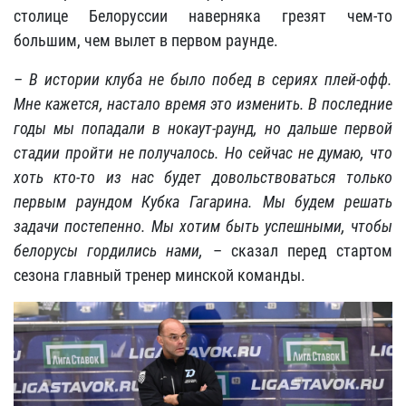
столице Белоруссии наверняка грезят чем-то
большим, чем вылет в первом раунде.
– В истории клуба не было побед в сериях плей-офф.
Мне кажется, настало время это изменить. В последние
годы мы попадали в нокаут-раунд, но дальше первой
стадии пройти не получалось. Но сейчас не думаю, что
хоть кто-то из нас будет довольствоваться только
первым раундом Кубка Гагарина. Мы будем решать
задачи постепенно. Мы хотим быть успешными, чтобы
белорусы гордились нами,
– сказал перед стартом
сезона главный тренер минской команды.