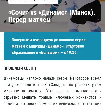
«Сочи» vs «Динамо» (Минск).
Перед матчем
Завершаем очередную домашнюю серию
матчем с минским «Динамо». Стартовое
вбрасывание в «Большом» – в 19:30.
ПРОШЛЫЙ СЕЗОН
Динамовцы неплохо начали сезон. Некоторое время
они даже шли в топ-3 «Запада», но развить успех
минчане не смогли. Уже осенью команде стали
серьёзно мешать травмы ключевых хоккеистов и
болезни, которые временами вынуждали тренерский