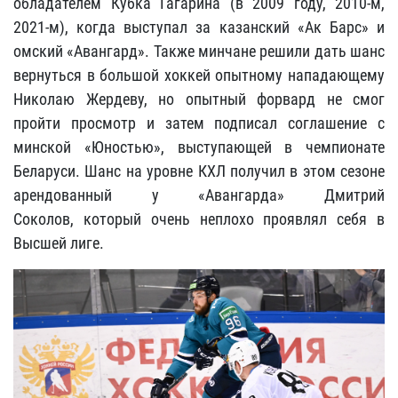
обладателем Кубка Гагарина (в 2009 году, 2010-м,
2021-м), когда выступал за казанский «Ак Барс» и
омский «Авангард». Также минчане решили дать шанс
вернуться в большой хоккей опытному нападающему
Николаю Жердеву, но опытный форвард не смог
пройти просмотр и затем подписал соглашение с
минской «Юностью», выступающей в чемпионате
Беларуси. Шанс на уровне КХЛ получил в этом сезоне
арендованный у «Авангарда» Дмитрий
Соколов, который очень неплохо проявлял себя в
Высшей лиге.