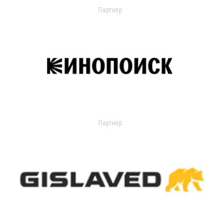
Партнер
Партнер