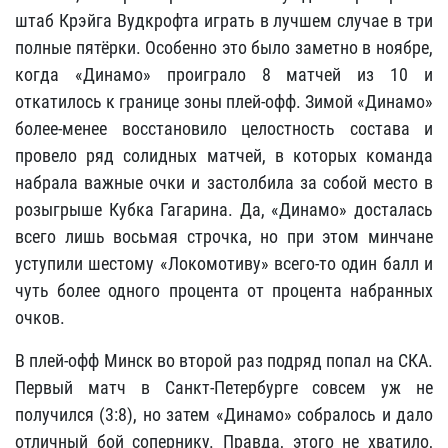
штаб Крэйга Вудкрофта играть в лучшем случае в три
полные пятёрки. Особенно это было заметно в ноябре,
когда «Динамо» проиграло 8 матчей из 10 и
откатилось к границе зоны плей-офф. Зимой «Динамо»
более-менее восстановило целостность состава и
провело ряд солидных матчей, в которых команда
набрала важные очки и застолбила за собой место в
розыгрыше Кубка Гагарина. Да, «Динамо» досталась
всего лишь восьмая строчка, но при этом минчане
уступили шестому «Локомотиву» всего-то один балл и
чуть более одного процента от процента набранных
очков.
В плей-офф Минск во второй раз подряд попал на СКА.
Первый матч в Санкт-Петербурге совсем уж не
получился (3:8), но затем «Динамо» собралось и дало
отличный бой сопернику. Правда, этого не хватило,