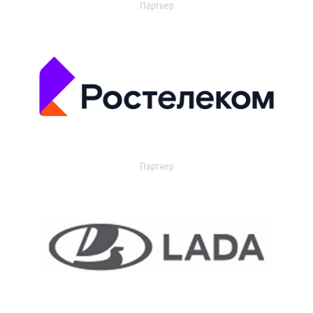
Партнер
Партнер