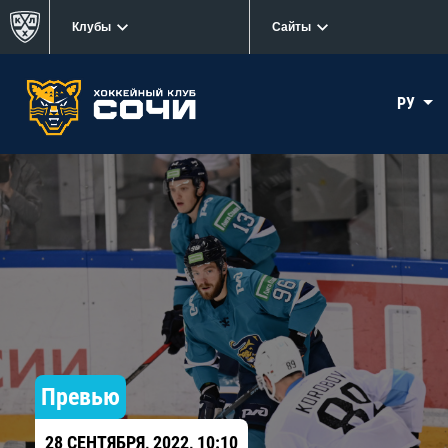
Клубы
Сайты
РУ
Превью
28 СЕНТЯБРЯ, 2022, 10:10