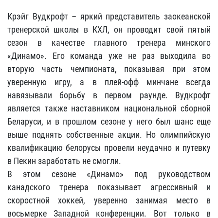
Крэйг Вудкрофт – яркий представитель заокеанской
тренерской школы в КХЛ, он проводит свой пятый
сезон в качестве главного тренера минского
«Динамо». Его команда уже не раз выходила во
вторую часть чемпионата, показывая при этом
уверенную игру, а в плей-офф минчане всегда
навязывали борьбу в первом раунде. Вудкрофт
является также наставником национальной сборной
Беларуси, и в прошлом сезоне у него был шанс еще
выше поднять собственные акции. Но олимпийскую
квалификацию белорусы провели неудачно и путевку
в Пекин заработать не смогли.
В этом сезоне «Динамо» под руководством
канадского тренера показывает агрессивный и
скоростной хоккей, уверенно занимая место в
восьмерке Западной конференции. Вот только в