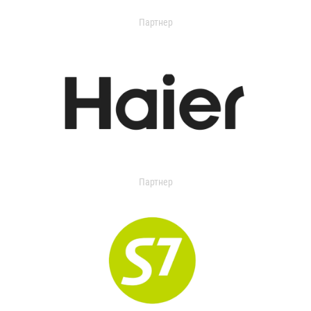
Партнер
Партнер