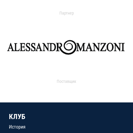
Партнер
Поставщик
КЛУБ
История