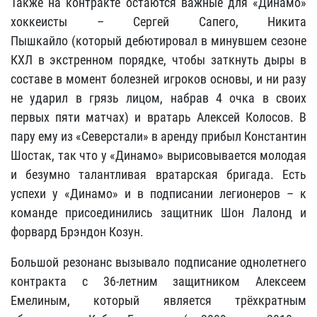
Также на контракте остаются важные для «Динамо»
хоккеисты – Сергей Сапего, Никита
Пышкайло (который дебютировал в минувшем сезоне
КХЛ в экстренном порядке, чтобы заткнуть дыры в
составе в момент болезней игроков основы, и ни разу
не ударил в грязь лицом, набрав 4 очка в своих
первых пяти матчах) и вратарь Алексей Колосов. В
пару ему из «Северстали» в аренду прибыл Константин
Шостак, так что у «Динамо» вырисовывается молодая
и безумно талантливая вратарская бригада. Есть
успехи у «Динамо» и в подписании легионеров – к
команде присоединились защитник Шон Лалонд и
форвард Брэндон Козун.
Большой резонанс вызывало подписание однолетнего
контракта с 36-летним защитником Алексеем
Емелиным, который является трёхкратным