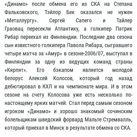
«Динамо» после обмена его из СКА на Степана
Фальковского, Тэйлор Бек оказался не нужен
«Металлургу». Сергей Сапего и Тайлер
Граовац пересекли Атлантику, а голкипер Патрик
Рибар переехал из Финляндии. Последние два сезона
сын известного голкипера Павола Рибара, сыгравшего
четыре матча за «Амур» в сезоне-2006/07, выступал в
Финляндии за одну из ведущих команд страны
«Кярпят». Его бэкапом является молодой
белорус Алексей Колосов, который год назад
дебютировал в КХЛ и на чемпионате мира. И в этом
сезоне на счету Колосова уже есть несколько по-
настоящему ярких матчей. Стал перед самым сезоном
игроком «Динамо» и хорошо знакомый сочинским
болельщикам шведский форвард Мальте Стремвалль,
который приехал в Минск в результате обмена со СКА.