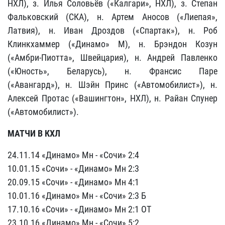
НХЛ), з. Илья Соловьёв («Калгари», НХЛ), з. Степан
Фальковский (СКА), н. Артем Аносов («Лиепая»,
Латвия), н. Иван Дроздов («Спартак»), н. Роб
Клинкхаммер («Динамо» М), н. Брэндон Козун
(«Амбри-Пиотта», Швейцария), н. Андрей Павленко
(«Юность», Беларусь), н. Франсис Паре
(«Авангард»), н. Шэйн Принс («Автомобилист»), н.
Алексей Протас («Вашингтон», НХЛ), н. Райан Спунер
(«Автомобилист»).
МАТЧИ В КХЛ
24.11.14 «Динамо» Мн - «Сочи» 2:4
10.01.15 «Сочи» - «Динамо» Мн 2:3
20.09.15 «Сочи» - «Динамо» Мн 4:1
10.01.16 «Динамо» Мн - «Сочи» 2:3 Б
17.10.16 «Сочи» - «Динамо» Мн 2:1 ОТ
23.10.16 «Динамо» Мн - «Сочи» 5:2