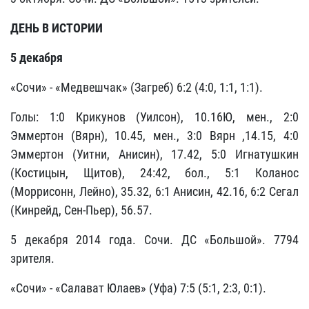
ДЕНЬ В ИСТОРИИ
5 декабря
«Сочи» - «Медвешчак» (Загреб) 6:2 (4:0, 1:1, 1:1).
Голы: 1:0 Крикунов (Уилсон), 10.16Ю, мен., 2:0
Эммертон (Вярн), 10.45, мен., 3:0 Вярн ,14.15, 4:0
Эммертон (Уитни, Анисин), 17.42, 5:0 Игнатушкин
(Костицын, Щитов), 24:42, бол., 5:1 Коланос
(Моррисонн, Лейно), 35.32, 6:1 Анисин, 42.16, 6:2 Сегал
(Кинрейд, Сен-Пьер), 56.57.
5 декабря 2014 года. Сочи. ДС «Большой». 7794
зрителя.
«Сочи» - «Салават Юлаев» (Уфа) 7:5 (5:1, 2:3, 0:1).