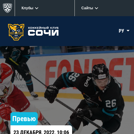
Клубы
Сайты
РУ
Превью
23 ДЕКАБРЯ, 2022, 10:06