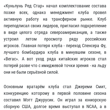
«Куньлунь Ред Стар» начал комплектование состава
позже всех, однако менеджмент клуба провел
активную работу на трансферном рынке. Клуб
переподписал своих лидеров, пригласил подкрепление
в виде целого отряда североамериканцев, а также
устроил летом просмотр ряду российских
игроков. Главная потеря клуба - переход
Спенсера Фу
,
лучшего бомбардира клуба в минувшем сезоне, в
«Вегас». А вот уход ряда китайских игроков стал
потерей разве что с имиджевой точки зрения - на льду
они не были серьёзной силой.
Основным вратарём клуба стал Джереми Смит,
конкуренцию которому в первой половине сезона
составил Мэтт Джурусик. Он играл за юниорскую
сборную США, долгое время выступал в NCAA, а в