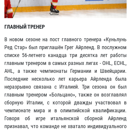
ГЛАВНЫЙ ТРЕНЕР
В новом сезоне на пост главного тренера «Куньлунь
Ред Стар» был приглашён Грег Айрленд. В послужном
списке 56-летнего канадца три десятка лет работы
главным тренером в самых разных лигах - OHL, ECHL,
AHL, а также чемпионаты Германии и Швейцарии.
Последние несколько лет карьера Айрленда была
неразрывно связана с Италией. Три сезона он был
главным тренером «Больцано», также он возглавлял
сборную Италии, с которой дважды участвовал в
чемпионате мира и в олимпийской квалификации.
Говоря об игре итальянской сборной Айрленд
признавал, что команде не хватало индивидуального