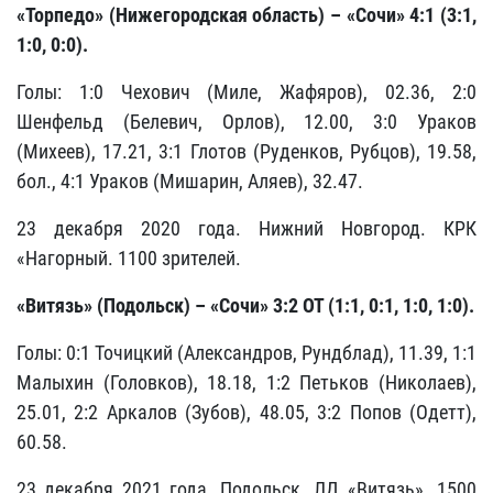
«Торпедо» (Нижегородская область) – «Сочи» 4:1 (3:1,
1:0, 0:0).
Голы: 1:0 Чехович (Миле, Жафяров), 02.36, 2:0
Шенфельд (Белевич, Орлов), 12.00, 3:0 Ураков
(Михеев), 17.21, 3:1 Глотов (Руденков, Рубцов), 19.58,
бол., 4:1 Ураков (Мишарин, Аляев), 32.47.
23 декабря 2020 года. Нижний Новгород. КРК
«Нагорный. 1100 зрителей.
«Витязь» (Подольск) – «Сочи» 3:2 ОТ (1:1, 0:1, 1:0, 1:0).
Голы: 0:1 Точицкий (Александров, Рундблад), 11.39, 1:1
Малыхин (Головков), 18.18, 1:2 Петьков (Николаев),
25.01, 2:2 Аркалов (Зубов), 48.05, 3:2 Попов (Одетт),
60.58.
23 декабря 2021 года. Подольск. ЛД «Витязь». 1500