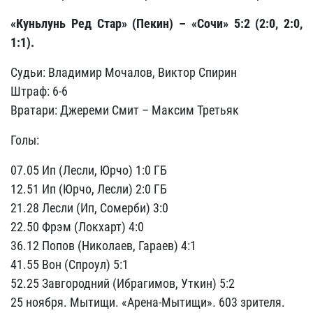
«Куньлунь Ред Стар» (Пекин) – «Сочи» 5:2 (2:0, 2:0,
1:1).
Судьи: Владимир Мочалов, Виктор Спирин
Штраф: 6-6
Вратари: Джереми Смит – Максим Третьяк
Голы:
07.05 Ип (Лесли, Юрчо) 1:0 ГБ
12.51 Ип (Юрчо, Лесли) 2:0 ГБ
21.28 Лесли (Ип, Сомерби) 3:0
22.50 Фрэм (Локхарт) 4:0
36.12 Попов (Николаев, Гараев) 4:1
41.55 Вон (Спроул) 5:1
52.25 Завгородний (Ибрагимов, Уткин) 5:2
25 ноября. Мытищи. «Арена-Мытищи». 603 зрителя.