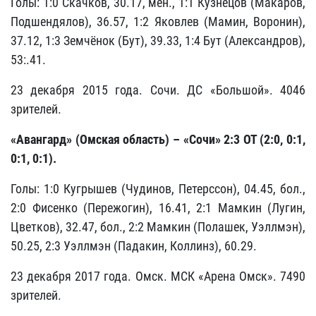
Голы: 1:0 Скачков, 30.17, мен., 1:1 Кузнецов (Макаров,
Подшендялов), 36.57, 1:2 Яковлев (Мамин, Воронин),
37.12, 1:3 Земчёнок (Бут), 39.33, 1:4 Бут (Александров),
53:.41.
23 декабря 2015 года. Сочи. ДС «Большой». 4046
зрителей.
«Авангард» (Омская область) – «Сочи» 2:3 ОТ (2:0, 0:1,
0:1, 0:1).
Голы: 1:0 Кугрышев (Чудинов, Петерссон), 04.45, бол.,
2:0 Фисенко (Пережогин), 16.41, 2:1 Мамкин (Лугин,
Цветков), 32.47, бол., 2:2 Мамкин (Полашек, Уэллмэн),
50.25, 2:3 Уэллмэн (Падакин, Коллинз), 60.29.
23 декабря 2017 года. Омск. МСК «Арена Омск». 7490
зрителей.