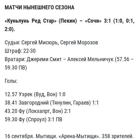
МАТЧИ НЫНЕШНЕГО СЕЗОНА
«Куньлунь Ред Стар» (Пекин) – «Сочи» 3:1 (1:0, 0:1,
2:0).
Судьи: Сергей Мисюрь, Сергей Морозов
Штраф: 22-30
Вратари: Джереми Смит – Алексей Мельничук (57.56 –
59.30 ПВ)
Голы:
12.57 Уэрек (Вуд, Вон) 1:0
38.41 Завгородний (Тянулин, Гараев) 1:1
43.20 Фу (Локхапрт, Вон) 2:1
59.30 Фу (Спроул) 3:1 ПВ
16 сентября. Мытищи. «Арена-Мытищи». 358 зрителей.