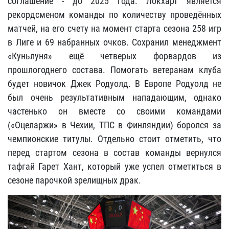
соглашение - до 2025 года. Локхарт является
рекордсменом команды по количеству проведённых
матчей, на его счету на момент старта сезона 258 игр
в Лиге и 69 набранных очков. Сохранил менеджмент
«Куньлуня» ещё четверых форвардов из
прошлогоднего состава. Помогать ветеранам клуба
будет новичок Джек Родуолд. В Европе Родуолд не
был очень результативным нападающим, однако
частенько он вместе со своими командами
(«Оцеларжи» в Чехии, ТПС в Финляндии) боролся за
чемпионские титулы. Отдельно стоит отметить, что
перед стартом сезона в состав команды вернулся
тафгай Гарет Хант, который уже успел отметиться в
сезоне парочкой зрелищных драк.