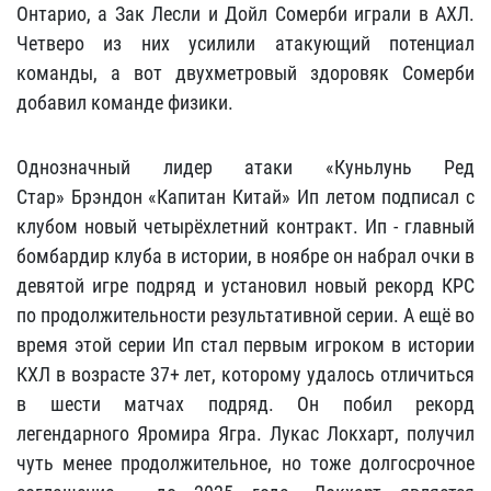
Онтарио, а
Зак Лесли
и
Дойл Сомерби
играли в АХЛ.
Четверо из них усилили атакующий потенциал
команды, а вот двухметровый здоровяк Сомерби
добавил команде физики.
Однозначный лидер атаки «Куньлунь Ред
Стар» Брэндон «Капитан Китай» Ип летом подписал с
клубом новый четырёхлетний контракт. Ип - главный
бомбардир клуба в истории, в ноябре он набрал очки в
девятой игре подряд и установил новый рекорд КРС
по продолжительности результативной серии. А ещё во
время этой серии Ип стал первым игроком в истории
КХЛ в возрасте 37+ лет, которому удалось отличиться
в шести матчах подряд. Он побил рекорд
легендарного Яромира Ягра. Лукас Локхарт, получил
чуть менее продолжительное, но тоже долгосрочное