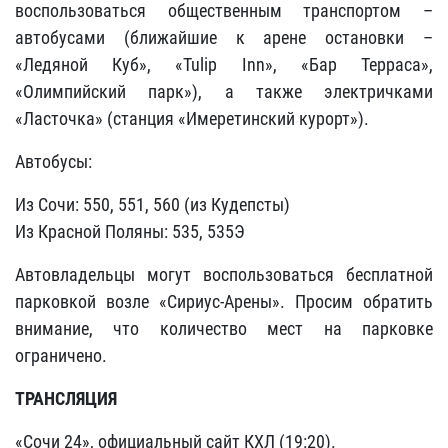
воспользоваться общественным транспортом –
автобусами (ближайшие к арене остановки –
«Ледяной Куб», «Tulip Inn», «Бар Терраса»,
«Олимпийский парк»), а также электричками
«Ласточка» (станция «Имеретинский курорт»).
Автобусы:
Из Сочи: 550, 551, 560 (из Кудепсты)
Из Красной Поляны: 535, 535Э
Автовладельцы могут воспользоваться бесплатной
парковкой возле «Сириус-Арены». Просим обратить
внимание, что количество мест на парковке
ограничено.
ТРАНСЛЯЦИЯ
«Сочи 24», официальный сайт КХЛ (19:20).