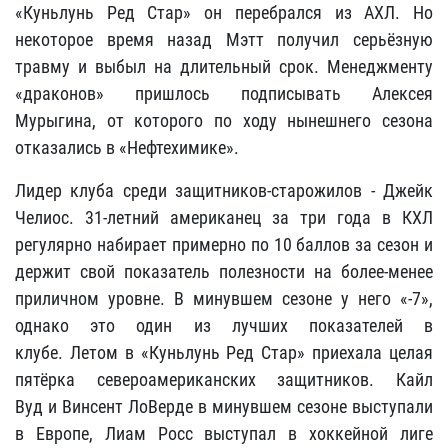
«Куньлунь Ред Стар» он перебрался из АХЛ. Но
некоторое время назад Мэтт получил серьёзную
травму и выбыл на длительный срок. Менеджменту
«драконов» пришлось подписывать Алексея
Мурыгина, от которого по ходу нынешнего сезона
отказались в «Нефтехимике».
Лидер клуба среди защитников-старожилов -
Джейк
Челиос
. 31-летний американец за три года в КХЛ
регулярно набирает примерно по 10 баллов за сезон и
держит свой показатель полезности на более-менее
приличном уровне. В минувшем сезоне у него «-7»,
однако это один из лучших показателей в
клубе. Летом в «Куньлунь Ред Стар» приехала целая
пятёрка североамериканских защитников.
Кайл
Вуд
и
Винсент ЛоВерде
в минувшем сезоне выступали
в Европе,
Лиам Росс
выступал в хоккейной лиге