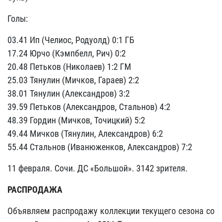
Голы:
03.41 Ип (Челиос, Родуолд) 0:1 ГБ
17.24 Юрчо (Кэмпбелл, Рич) 0:2
20.48 Петьков (Николаев) 1:2 ГМ
25.03 Тянулин (Мичков, Гараев) 2:2
38.01 Тянулин (Александров) 3:2
39.59 Петьков (Александров, Стальнов) 4:2
48.39 Гордин (Мичков, Точицкий) 5:2
49.44 Мичков (Тянулин, Александров) 6:2
55.44 Стальнов (Иванюженков, Александров) 7:2
11 февраля. Сочи. ДС «Большой». 3142 зрителя.
РАСПРОДАЖА
Объявляем распродажу коллекции текущего сезона со