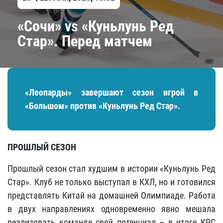
«Сочи» vs «Куньлунь Ред
Стар». Перед матчем
«Леопарды» завершают сезон игрой в
«Большом» против «Куньлунь Ред Стар».
ПРОШЛЫЙ СЕЗОН
Прошлый сезон стал худшим в истории «Куньлунь Ред
Стар». Клуб не только выступал в КХЛ, но и готовился
представлять Китай на домашней Олимпиаде. Работа
в двух направлениях одновременно явно мешала
реализовать команде свой потенциал – в итоге КРС