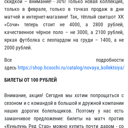
скидкой – внимание! - 30%! Только новая коллекция,
только в феврале, только в точках продаж в дни
матчей и интернет-магазине! Так, тёплый свитшот ХК
«Сочи» теперь стоит не 4000, а 2800 рублей,
качественное чёрное поло – не 3000, а 2100 рублей,
яркая футболка с леопардом на груди – 1400, а не
2000 рублей.
Все подробности
здесь
https://shop.hcsochi.ru/catalog/novaya_kollektsiya/
БИЛЕТЫ ОТ 100 РУБЛЕЙ
Внимание, акция!
Сегодня мы хотим попрощаться с
сезоном и с командой в большой и дружной компании
наших дорогих болельщиков. Поэтому у нас есть
заманчивое предложение: билеты на матч против
«Куньлунь Ред Стар» можно купить почти даром - со