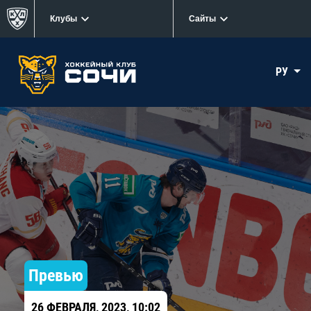
Клубы
Сайты
РУ
Превью
26 ФЕВРАЛЯ, 2023, 10:02