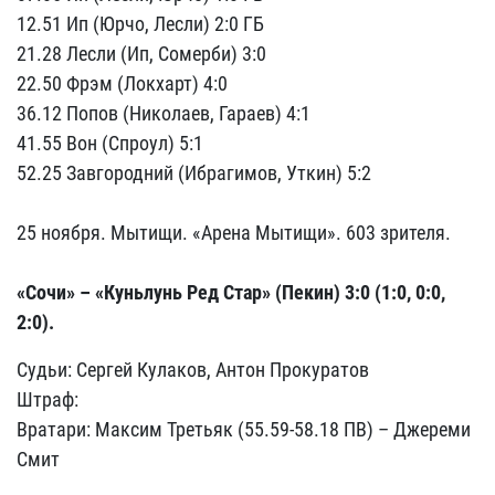
12.51 Ип (Юрчо, Лесли) 2:0 ГБ
21.28 Лесли (Ип, Сомерби) 3:0
22.50 Фрэм (Локхарт) 4:0
36.12 Попов (Николаев, Гараев) 4:1
41.55 Вон (Спроул) 5:1
52.25 Завгородний (Ибрагимов, Уткин) 5:2
25 ноября. Мытищи. «Арена Мытищи». 603 зрителя.
«Сочи» – «Куньлунь Ред Стар» (Пекин) 3:0 (1:0, 0:0,
2:0).
Судьи: Сергей Кулаков, Антон Прокуратов
Штраф:
Вратари: Максим Третьяк (55.59-58.18 ПВ) – Джереми
Смит