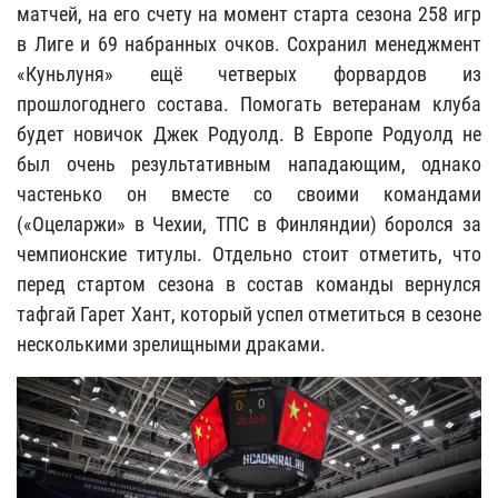
матчей, на его счету на момент старта сезона 258 игр
в Лиге и 69 набранных очков. Сохранил менеджмент
«Куньлуня» ещё четверых форвардов из
прошлогоднего состава. Помогать ветеранам клуба
будет новичок
Джек Родуолд
. В Европе Родуолд не
был очень результативным нападающим, однако
частенько он вместе со своими командами
(«Оцеларжи» в Чехии, ТПС в Финляндии) боролся за
чемпионские титулы. Отдельно стоит отметить, что
перед стартом сезона в состав команды вернулся
тафгай Гарет Хант, который успел отметиться в сезоне
несколькими зрелищными драками.