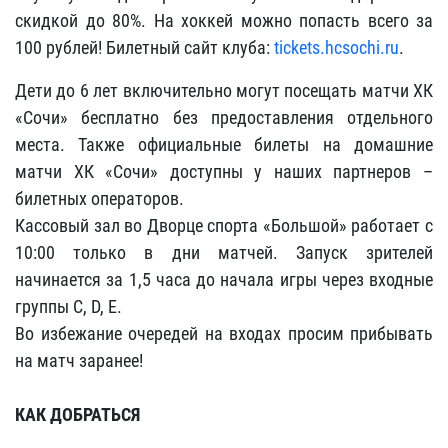
скидкой до 80%. На хоккей можно попасть всего за
100 рублей! Билетный сайт клуба:
tickets
.
hcsochi
.
ru
.
Дети до 6 лет включительно могут посещать матчи ХК
«Сочи» бесплатно без предоставления отдельного
места. Также официальные билеты на домашние
матчи ХК «Сочи» доступны у наших партнеров –
билетных операторов.
Кассовый зал во Дворце спорта «Большой» работает с
10:00 только в дни матчей. Запуск зрителей
начинается за 1,5 часа до начала игры через входные
группы C, D, E.
Во избежание очередей на входах просим прибывать
на матч заранее!
КАК ДОБРАТЬСЯ