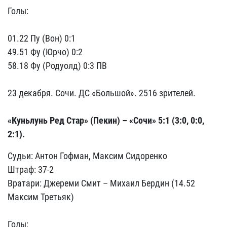
Голы:
01.22 Пу (Вон) 0:1
49.51 Фу (Юрчо) 0:2
58.18 Фу (Родуолд) 0:3 ПВ
23 декабря. Сочи. ДС «Большой». 2516 зрителей.
«Куньлунь Ред Стар» (Пекин) – «Сочи» 5:1 (3:0, 0:0,
2:1).
Судьи: Антон Гофман, Максим Сидоренко
Штраф: 37-2
Вратари: Джереми Смит – Михаил Бердин (14.52
Максим Третьяк)
Голы: