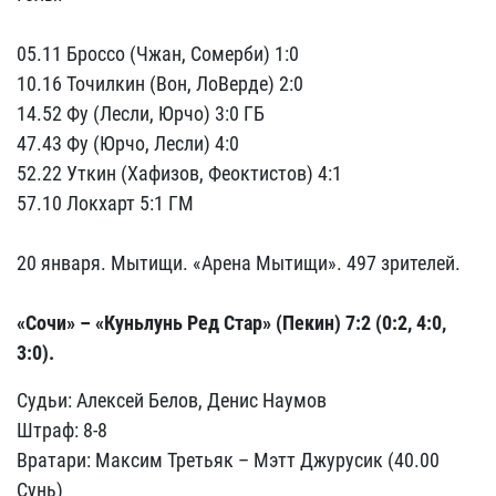
05.11 Броссо (Чжан, Сомерби) 1:0
10.16 Точилкин (Вон, ЛоВерде) 2:0
14.52 Фу (Лесли, Юрчо) 3:0 ГБ
47.43 Фу (Юрчо, Лесли) 4:0
52.22 Уткин (Хафизов, Феоктистов) 4:1
57.10 Локхарт 5:1 ГМ
20 января. Мытищи. «Арена Мытищи». 497 зрителей.
«Сочи»
–
«Куньлунь Ред Стар» (Пекин) 7:2 (0:2, 4:0,
3:0).
Судьи: Алексей Белов, Денис Наумов
Штраф: 8-8
Вратари: Максим Третьяк – Мэтт Джурусик (40.00
Сунь)