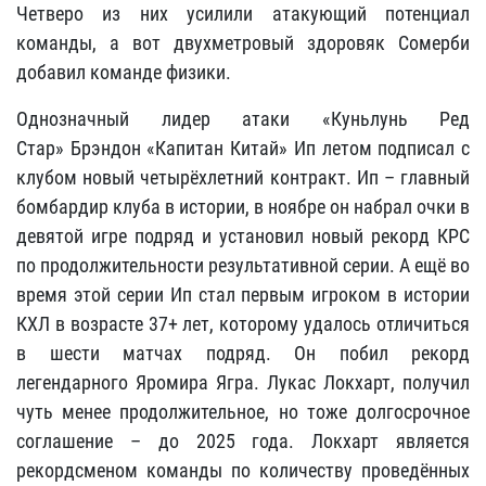
Четверо из них усилили атакующий потенциал
команды, а вот двухметровый здоровяк Сомерби
добавил команде физики.
Однозначный лидер атаки «Куньлунь Ред
Стар»
Брэндон «Капитан Китай» Ип
летом подписал с
клубом новый четырёхлетний контракт. Ип – главный
бомбардир клуба в истории, в ноябре он набрал очки в
девятой игре подряд и установил новый рекорд КРС
по продолжительности результативной серии. А ещё во
время этой серии Ип стал первым игроком в истории
КХЛ в возрасте 37+ лет, которому удалось отличиться
в шести матчах подряд. Он побил рекорд
легендарного Яромира Ягра.
Лукас Локхарт,
получил
чуть менее продолжительное, но тоже долгосрочное
соглашение – до 2025 года. Локхарт является
рекордсменом команды по количеству проведённых