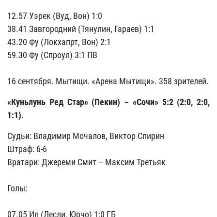
12.57 Уэрек (Вуд, Вон) 1:0
38.41 Завгородний (Тянулин, Гараев) 1:1
43.20 Фу (Локхапрт, Вон) 2:1
59.30 Фу (Спроул) 3:1 ПВ
16 сентября. Мытищи. «Арена Мытищи». 358 зрителей.
«Куньлунь Ред Стар» (Пекин) – «Сочи» 5:2 (2:0, 2:0,
1:1).
Судьи: Владимир Мочалов, Виктор Спирин
Штраф: 6-6
Вратари: Джереми Смит – Максим Третьяк
Голы:
07.05 Ип (Лесли, Юрчо) 1:0 ГБ