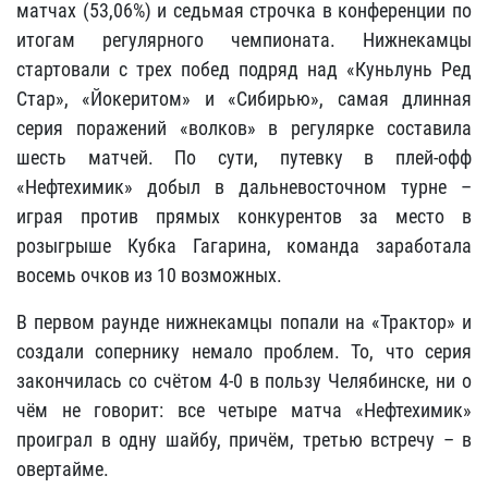
матчах (53,06%) и седьмая строчка в конференции по
итогам регулярного чемпионата. Нижнекамцы
стартовали с трех побед подряд над «Куньлунь Ред
Стар», «Йокеритом» и «Сибирью», самая длинная
серия поражений «волков» в регулярке составила
шесть матчей. По сути, путевку в плей-офф
«Нефтехимик» добыл в дальневосточном турне –
играя против прямых конкурентов за место в
розыгрыше Кубка Гагарина, команда заработала
восемь очков из 10 возможных.
В первом раунде нижнекамцы попали на «Трактор» и
создали сопернику немало проблем. То, что серия
закончилась со счётом 4-0 в пользу Челябинске, ни о
чём не говорит: все четыре матча «Нефтехимик»
проиграл в одну шайбу, причём, третью встречу – в
овертайме.