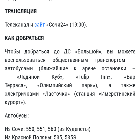
ТРАНСЛЯЦИЯ
Телеканал и
сайт
«Сочи24» (19:00).
КАК ДОБРАТЬСЯ
Чтобы добраться до ДС «Большой», вы можете
воспользоваться общественным транспортом –
автобусами (ближайшие к арене остановки –
«Ледяной Куб», «Tulip Inn», «Бар
Терраса», «Олимпийский парк»), а также
электричками «Ласточка» (станция «Имеретинский
курорт»).
Автобусы:
Из Сочи: 550, 551, 560 (из Кудепсты)
Из Красной Поляны: 535, 535Э