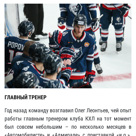
ГЛАВНЫЙ ТРЕНЕР
Год назад команду возглавил
Олег Леонтьев,
чей опыт
работы главным тренером клуба КХЛ на тот момент
был совсем небольшим – по несколько месяцев в
«Автомобилисте» и «Адмирале» с приставкой «и.о.».