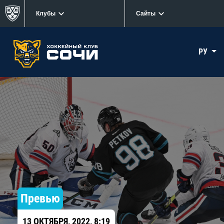
Клубы
Сайты
РУ
Превью
13 ОКТЯБРЯ, 2022, 8:19