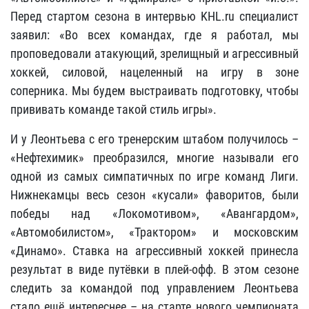
Перед стартом сезона
в интервью KHL.ru
специалист
заявил: «Во всех командах, где я работал, мы
проповедовали атакующий, зрелищный и агрессивный
хоккей, силовой, нацеленный на игру в зоне
соперника. Мы будем выстраивать подготовку, чтобы
прививать команде такой стиль игры».
И у Леонтьева с его тренерским штабом получилось –
«Нефтехимик» преобразился, многие называли его
одной из самых симпатичных по игре команд Лиги.
Нижнекамцы весь сезон «кусали» фаворитов, были
победы над «Локомотивом», «Авангардом»,
«Автомобилистом», «Трактором» и московским
«Динамо». Ставка на агрессивный хоккей принесла
результат в виде путёвки в плей-офф. В этом сезоне
следить за командой под управлением Леонтьева
стало ещё интереснее – на старте нового чемпионата