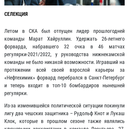
СЕЛЕКЦИЯ
Летом в СКА был отпущен лидер прошлогодней
команды Марат Хайруллин. Удержать 26-летнего
форварда, набравшего 32 очка в 46 матчах
регулярки-2021/2022, у руководства нижнекамской
команды не было никакой возможности. Игравший на
протяжении всей своей взрослой карьеры за
«Нефтехимик» форвард перебрался в Санкт-Петербург
и теперь входит в топ-10 бомбардиров нынешней
регулярки.
Из-за изменившейся политической ситуации покинули
лигу два чешских защитника – Рудольф Кнот и Лукаш
Клок, которые в прошлом сезоне также являлись
ключевыми хоккеистами в команде Леонтьева. 27-