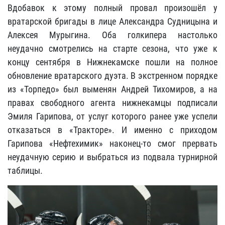
Вдобавок к этому полный провал произошёл у
вратарской бригады в лице Александра Судницына и
Алексея Мурыгина. Оба голкипера настолько
неудачно смотрелись на старте сезона, что уже к
концу сентября в Нижнекамске пошли на полное
обновление вратарского дуэта. В экстренном порядке
из «Торпедо» был выменян Андрей Тихомиров, а на
правах свободного агента нижнекамцы подписали
Эмиля Гарипова, от услуг которого ранее уже успели
отказаться в «Тракторе». И именно с приходом
Гарипова «Нефтехимик» наконец-то смог прервать
неудачную серию и выбраться из подвала турнирной
таблицы.