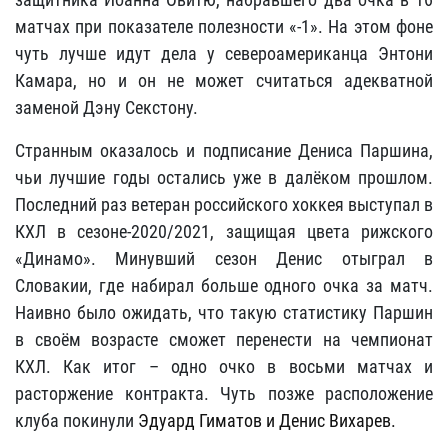
матчах при показателе полезности «-1». На этом фоне
чуть лучше идут дела у североамериканца Энтони
Камара, но и он не может считаться адекватной
заменой Дэну Секстону.
Странным оказалось и подписание Дениса Паршина,
чьи лучшие годы остались уже в далёком прошлом.
Последний раз ветеран российского хоккея выступал в
КХЛ в сезоне-2020/2021, защищая цвета рижского
«Динамо». Минувший сезон Денис отыграл в
Словакии, где набирал больше одного очка за матч.
Наивно было ожидать, что такую статистику Паршин
в своём возрасте сможет перенести на чемпионат
КХЛ. Как итог – одно очко в восьми матчах и
расторжение контракта. Чуть позже расположение
клуба покинули
Эдуард Гиматов и Денис Вихарев.