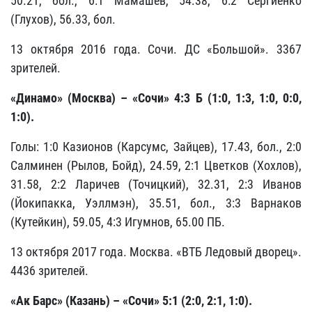
50.21, бол., 6:1 Мамашев, 54.38, 6:2 Сергиенко
(Глухов), 56.33, бол.
13 октября 2016 года. Сочи. ДС «Большой». 3367
зрителей.
«Динамо» (Москва) – «Сочи» 4:3 Б (1:0, 1:3, 1:0, 0:0,
1:0).
Голы: 1:0 Казионов (Карсумс, Зайцев), 17.43, бол., 2:0
Салминен (Рылов, Бойд), 24.59, 2:1 Цветков (Хохлов),
31.58, 2:2 Ларичев (Точицкий), 32.31, 2:3 Иванов
(Йокипакка, Уэллмэн), 35.51, бол., 3:3 Варнаков
(Кутейкин), 59.05, 4:3 Игумнов, 65.00 ПБ.
13 октября 2017 года. Москва. «ВТБ Ледовый дворец».
4436 зрителей.
«Ак Барс» (Казань) – «Сочи» 5:1 (2:0, 2:1, 1:0).