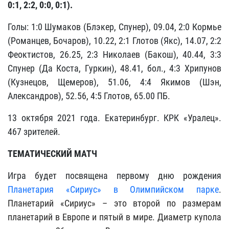
0:1, 2:2, 0:0, 0:1).
Голы: 1:0 Шумаков (Блэкер, Спунер), 09.04, 2:0 Кормье
(Романцев, Бочаров), 10.22, 2:1 Глотов (Якс), 14.07, 2:2
Феоктистов, 26.25, 2:3 Николаев (Бакош), 40.44, 3:3
Спунер (Да Коста, Гуркин), 48.41, бол., 4:3 Хрипунов
(Кузнецов, Щемеров), 51.06, 4:4 Якимов (Шэн,
Александров), 52.56, 4:5 Глотов, 65.00 ПБ.
13 октября 2021 года. Екатеринбург. КРК «Уралец».
467 зрителей.
ТЕМАТИЧЕСКИЙ МАТЧ
Игра будет посвящена первому дню рождения
Планетария «Сириус» в Олимпийском парке
.
Планетарий «Сириус» – это второй по размерам
планетарий в Европе и пятый в мире. Диаметр купола