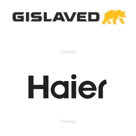
Партнер
Партнер