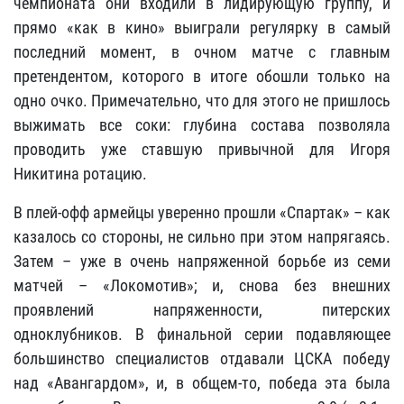
чемпионата они входили в лидирующую группу, и
прямо «как в кино» выиграли регулярку в самый
последний момент, в очном матче с главным
претендентом, которого в итоге обошли только на
одно очко. Примечательно, что для этого не пришлось
выжимать все соки: глубина состава позволяла
проводить уже ставшую привычной для Игоря
Никитина ротацию.
В плей-офф армейцы уверенно прошли «Спартак» – как
казалось со стороны, не сильно при этом напрягаясь.
Затем – уже в очень напряженной борьбе из семи
матчей – «Локомотив»; и, снова без внешних
проявлений напряженности, питерских
одноклубников. В финальной серии подавляющее
большинство специалистов отдавали ЦСКА победу
над «Авангардом», и, в общем-то, победа эта была