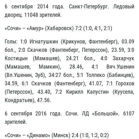
6 сентября 2014 года. Санкт-Петербург. Ледовый
дворец. 11048 зрителей.
«Сочи» – «Амур» (Хабаровск) 7:2 (1:0, 4:1, 2:1)
Голы: 1:0 Игнатушкин (Крикунов, Фантенберг), 03.09
бол., 2:0 Скачков (Фантенберг, Петерссон), 23.59, 3:0
Костицын (Мамашев), 24.21 бол., 4:0 Захарчук
(Мамашев, Мамкин), 28.46, 4:1 Вяч.Ушенин
(Вл.Ушенин, Зуб), 34:27 бол., 5:1 Толпеко (Бабинцев),
34.59, 6:1 Скачков (Фантенберг), 41.07, 7:1 Горохов
(Петерссон), 43.40, 7:2 Кирилл Капустин (Куусела,
Кондратьев), 47.56.
6 сентября 2016 года. Сочи. ЛД «Большой». 6107
зрителей.
«Сочи» – «Динамо» (Минск) 2:4 (1:0, 1:2, 0:2)