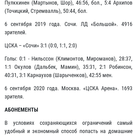
Пулккинен (Мартынов, Шор), 46:56, бол., 5:4 Архипов
(Точицкий, Стремвалль), 50:44, бол.
6 сентября 2019 года. Сочи. ЛД «Большой». 4916
зрителей.
ЦСКА – «Сочи» 3:1 (0:0, 1:1, 2:0)
Голы: 0:1 - Нильссон (Климонтов, Мироманов), 28:37,
1:1 Окулов (Дальбек, Мамин), 35:31, 2:1 Робинсон,
40:31, 3:1 Карнаухов (Шарыченков), 42:55 мен.
6 сентября 2020 года. Москва. «ЦСКА Арена». 1693
зрителя.
АБОНЕМЕНТЫ
В условиях сохраняющихся ограничений самый
удобный и экономный способ попасть на домашние