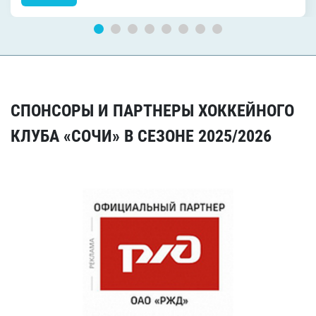
СПОНСОРЫ И ПАРТНЕРЫ ХОККЕЙНОГО
КЛУБА «СОЧИ» В СЕЗОНЕ 2025/2026