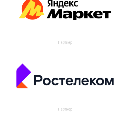
Партнер
Партнер