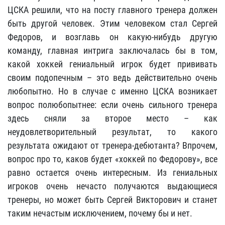
ЦСКА решили, что на посту главного тренера должен
быть другой человек. Этим человеком стал Сергей
Федоров, и возглавь он какую-нибудь другую
команду, главная интрига заключалась бы в том,
какой хоккей гениальный игрок будет прививать
своим подопечным – это ведь действительно очень
любопытно. Но в случае с именно ЦСКА возникает
вопрос полюбопытнее: если очень сильного тренера
здесь сняли за второе место – как
неудовлетворительный результат, то какого
результата ожидают от тренера-дебютанта? Впрочем,
вопрос про то, каков будет «хоккей по Федорову», все
равно остается очень интересным. Из гениальных
игроков очень нечасто получаются выдающиеся
тренеры, но может быть Сергей Викторович и станет
таким нечастым исключением, почему бы и нет.