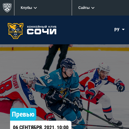
Клубы
Сайты
РУ
Превью
06 СЕНТЯБРЯ, 2021, 10:00