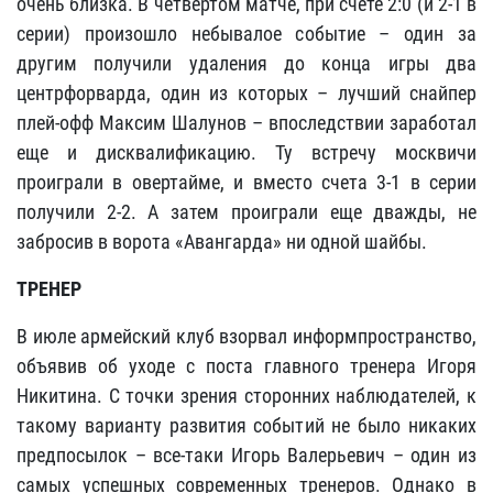
очень близка. В четвертом матче, при счете 2:0 (и 2-1 в
серии) произошло небывалое событие – один за
другим получили удаления до конца игры два
центрфорварда, один из которых – лучший снайпер
плей-офф Максим Шалунов – впоследствии заработал
еще и дисквалификацию. Ту встречу москвичи
проиграли в овертайме, и вместо счета 3-1 в серии
получили 2-2. А затем проиграли еще дважды, не
забросив в ворота «Авангарда» ни одной шайбы.
ТРЕНЕР
В июле армейский клуб взорвал информпространство,
объявив об уходе с поста главного тренера Игоря
Никитина. С точки зрения сторонних наблюдателей, к
такому варианту развития событий не было никаких
предпосылок – все-таки Игорь Валерьевич – один из
самых успешных современных тренеров. Однако в