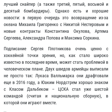
лучший снайпер (а также третий, пятый, восьмой и
десятый бомбардиры). Однако есть и хорошие
новости: в первую очередь это возвращение из-за
океана Михаила Григоренко с Никитой Нестеровым и
новые контракты Константина Окулова, Артема
Сергеева, Александра Попова и Максима Соркина.
Подписание Сергея Плотникова очень ценно с
хоккейной точки зрения, но, как стало широко
известно в последнее время, может стать проблемой в
человеческом плане. Двух шведов армейцы выписали
не просто так: Лукаса Валльмарка они драфтовали
еще в 2016 году, а Юаким Нордстрем хорошо знаком
с Класом Дальбеком – ЦСКА стал уже шестой
командой (считая и национальную сборную), в
которой они играют вместе.