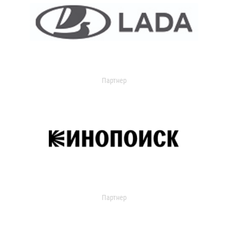
Партнер
Партнер