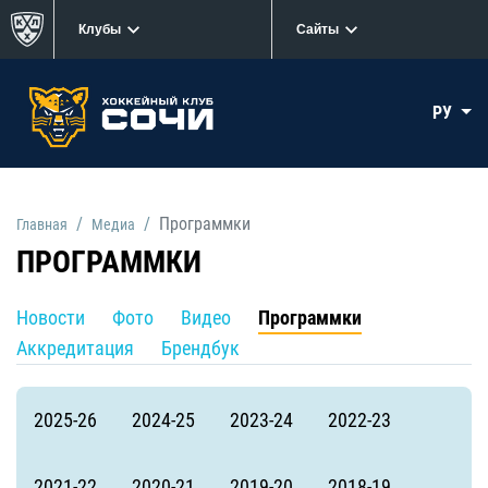
Клубы
Сайты
РУ
Программки
Главная
Медиа
ПРОГРАММКИ
Новости
Фото
Видео
Программки
Аккредитация
Брендбук
2025-26
2024-25
2023-24
2022-23
2021-22
2020-21
2019-20
2018-19