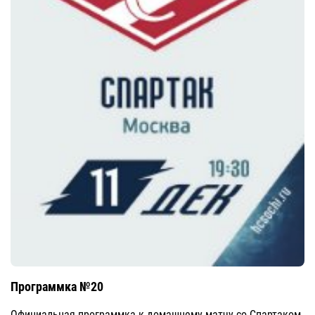
Программка №20
Официальная программка к домашнему матчу со Спартаком