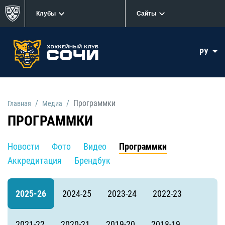
Клубы
Сайты
РУ
Программки
Главная
Медиа
ПРОГРАММКИ
Новости
Фото
Видео
Программки
Аккредитация
Брендбук
2025-26
2024-25
2023-24
2022-23
2021-22
2020-21
2019-20
2018-19