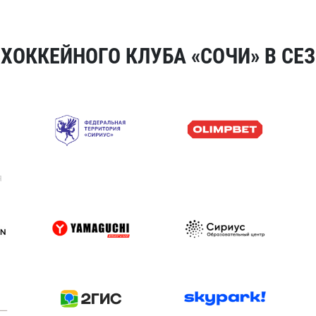
ОККЕЙНОГО КЛУБА «СОЧИ» В СЕЗ
я