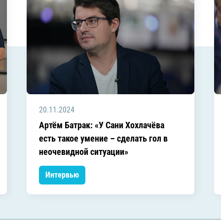
20.11.2024
Артём Батрак: «У Сани Хохлачёва
есть такое умение – сделать гол в
неочевидной ситуации»
Интервью