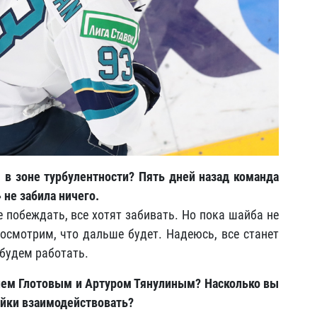
я в зоне турбулентности? Пять дней назад команда
 не забила ничего.
е побеждать, все хотят забивать. Но пока шайба не
посмотрим, что дальше будет. Надеюсь, все станет
, будем работать.
илием Глотовым и Артуром Тянулиным? Насколько вы
ойки взаимодействовать?