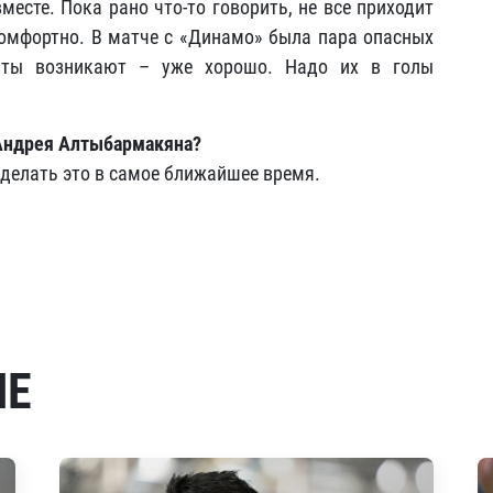
месте. Пока рано что-то говорить, не все приходит
 комфортно. В матче с «Динамо» была пара опасных
нты возникают – уже хорошо. Надо их в голы
 Андрея Алтыбармакяна?
 сделать это в самое ближайшее время.
МЕ