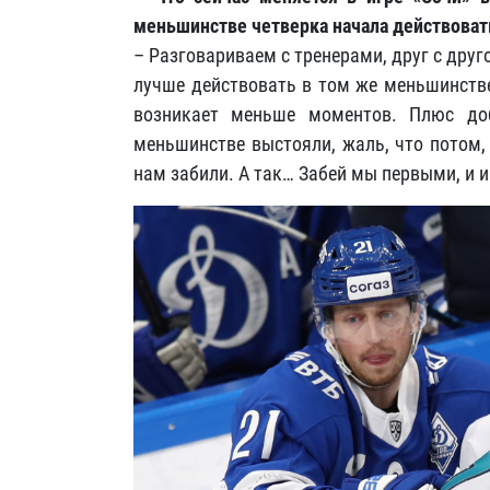
меньшинстве четверка начала действовать
– Разговариваем с тренерами, друг с друго
лучше действовать в том же меньшинстве.
возникает меньше моментов. Плюс до
меньшинстве выстояли, жаль, что потом,
нам забили. А так… Забей мы первыми, и 