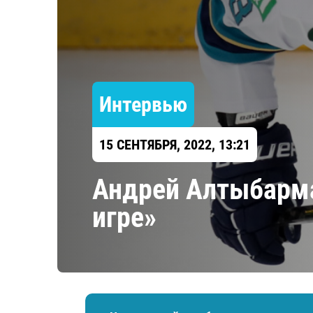
Локомотив
Северсталь
ЦСКА
Шанхайские Драконы
Интервью
15 СЕНТЯБРЯ, 2022, 13:21
Андрей Алтыбарма
игре»