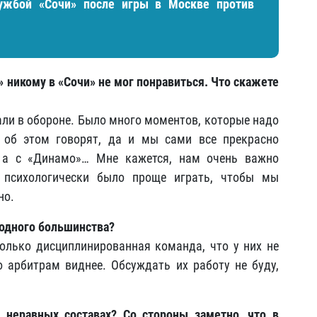
ужбой «Сочи» после игры в Москве против
» никому в «Сочи» не мог понравиться. Что скажете
али в обороне. Было много моментов, которые надо
 об этом говорят, да и мы сами все прекрасно
 а с «Динамо»… Мне кажется, нам очень важно
 психологически было проще играть, чтобы мы
но.
и одного большинства?
только дисциплинированная команда, что у них не
 арбитрам виднее. Обсуждать их работу не буду,
 неравных составах? Со стороны заметно, что в