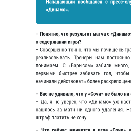
Нападающий пообщался с пресс-сл
«Динамо».
– Понятно, что результат матча с «Динамо
о содержании игры?
– Совершенно точно, что мы почище сыгр
реализовывать. Тренеры нам постоянно
понимаем. С «Барысом» забили много,
первыми быстрее забивать гол, чтобы
начинали действовать более раскрепощен
– Вас не удивило, что у «Сочи» не было н
– Да, я не уверен, что «Динамо» уж нас
нашлось за матч ни одного удаления. Но
штраф платить не хочу.
– Что сейчас меняется в игре «Сочи» в