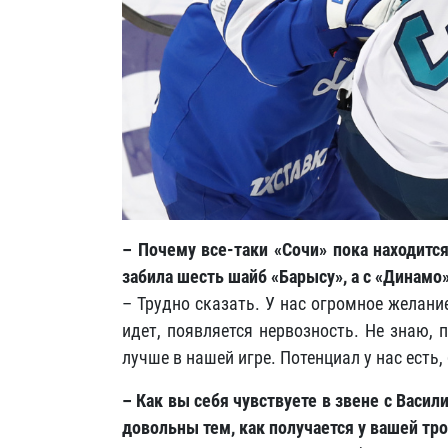
– Почему все-таки «Сочи» пока находитс
забила шесть шайб «Барысу», а с «Динамо»
– Трудно сказать. У нас огромное желани
идет, появляется нервозность. Не знаю, 
лучше в нашей игре. Потенциал у нас есть
– Как вы себя чувствуете в звене с Вас
довольны тем, как получается у вашей тр