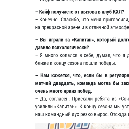
– Кайф получаете от вызова в клуб КХЛ?
– Конечно. Спасибо, что меня пригласил
на прекрасной арене и в отличной атмосф
– Вы играли за «Капитан», который дол
давило психологически?
– Я много копался в себе, думал, что я 
ближе к концу сезона пошли победы.
– Нам кажется, что, если бы в регуля
матчей двадцать, команда могла бы зас
очень много ярких побед.
– Да, согласен. Приехали ребята из «Со
усилили «Капитан». К концу сезона мы ус
наш командный дух резко вырос. Отсюда 