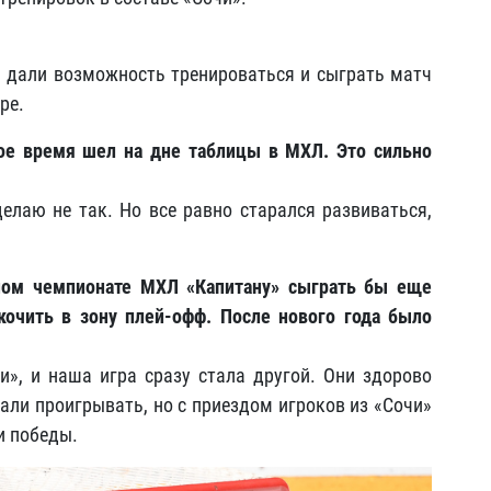
и, дали возможность тренироваться и сыграть матч
ере.
гое время шел на дне таблицы в МХЛ. Это сильно
делаю не так. Но все равно старался развиваться,
рном чемпионате МХЛ «Капитану» сыграть бы еще
кочить в зону плей-офф. После нового года было
чи», и наша игра сразу стала другой. Они здорово
тали проигрывать, но с приездом игроков из «Сочи»
и победы.