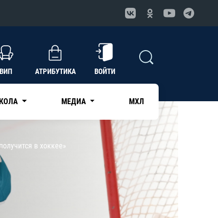
ВИП
АТРИБУТИКА
ВОЙТИ
КОЛА
МЕДИА
МХЛ
получится в хоккее»