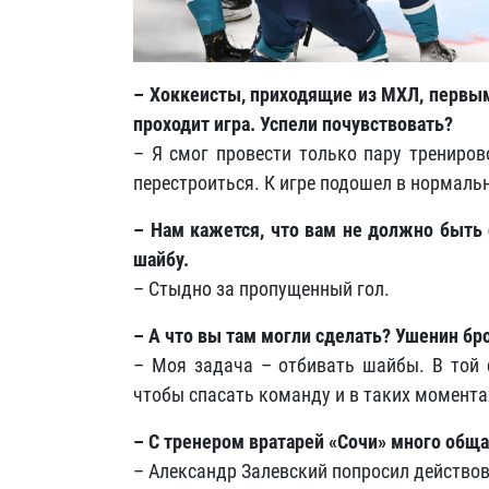
– Хоккеисты, приходящие из МХЛ, первым
проходит игра. Успели почувствовать?
– Я смог провести только пару трениров
перестроиться. К игре подошел в нормаль
– Нам кажется, что вам не должно быть 
шайбу.
– Стыдно за пропущенный гол.
– А что вы там могли сделать? Ушенин бро
– Моя задача – отбивать шайбы. В той с
чтобы спасать команду и в таких момента
– С тренером вратарей «Сочи» много обща
– Александр Залевский попросил действов