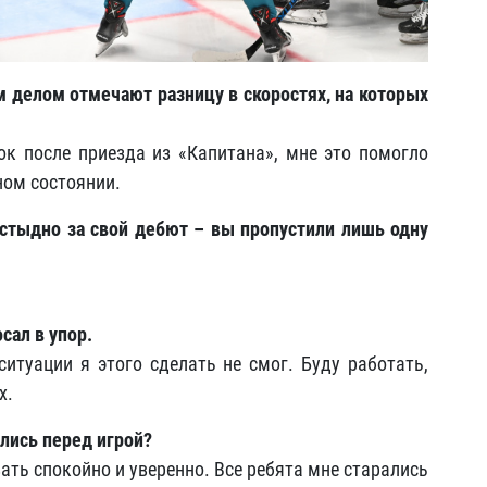
 делом отмечают разницу в скоростях, на которых
ок после приезда из «Капитана», мне это помогло
ном состоянии.
стыдно за свой дебют – вы пропустили лишь одну
сал в упор.
итуации я этого сделать не смог. Буду работать,
х.
лись перед игрой?
ать спокойно и уверенно. Все ребята мне старались