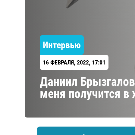
Локомотив
Северсталь
ЦСКА
Шанхайские Драконы
Интервью
16 ФЕВРАЛЯ, 2022, 17:01
Даниил Брызгалов
меня получится в 