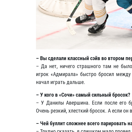
– Вы сделали классный сэйв во втором пер
– Да нет, ничего страшного там не было
игрок «Адмирала» быстро бросил между 
начал играть дальше.
– У кого в «Сочи» самый сильный бросок?
– У Данилы Авершина. Если после его б
Очень резкий, хлесткий бросок. А если он
– Чей буллит сложнее всего парировать н
– Трудно сказать, я слишком мало провел