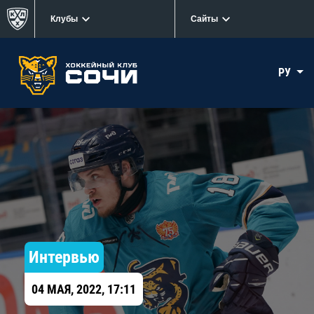
Клубы
Сайты
РУ
Интервью
04 МАЯ, 2022, 17:11