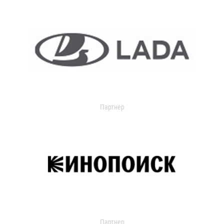
Партнер
Партнер