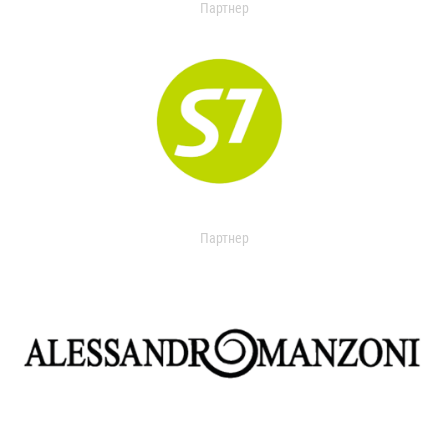
Партнер
Партнер