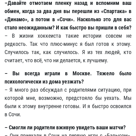
–Давайте отмотаем пленку назад и вспомним ваш
обмен, когда за два дня вы перешли из «Спартака» в
«Динамо», а потом в «Сочи». Насколько это для вас
стало неожиданным? И как быстро вы пришли в себя?
– В жизни хоккеиста такие истории совсем не
редкость. Так что плюс-минус я был готов к этому.
Случилось так, как случилось. Я из тех людей, кто
считает, что всё, что ни делается, к лучшему.
– Вы всегда играли в Москве. Тяжело было
психологически из дома уезжать?
– Я много раз обсуждал с родителями ситуацию, при
которой мне, возможно, предстояло бы уехать. Мы
были к этому внутренне готовы. И я быстро освоился
в Сочи.
– Смогли ли родители вживую увидеть ваши матчи?
– Они приехали в Сочи на первую игру с «Барысом»,