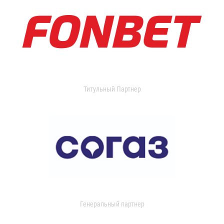
Титульный Партнер
Генеральный партнер