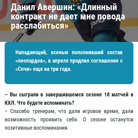
Данил Авершин: «Длинный
контракт не дает мне повода
расслабиться»
Нападающий, осенью пополнивший состав
«леопардов», в апреле продлил соглашение с
«Сочи» еще на три года.
– Вы сыграли в завершившемся сезоне 18 матчей в
КХЛ. Что будете вспоминать?
– Спасибо тренерам, что дали игровое время, дали
возможность проявить себя. О сезоне останутся
позитивные воспоминания.