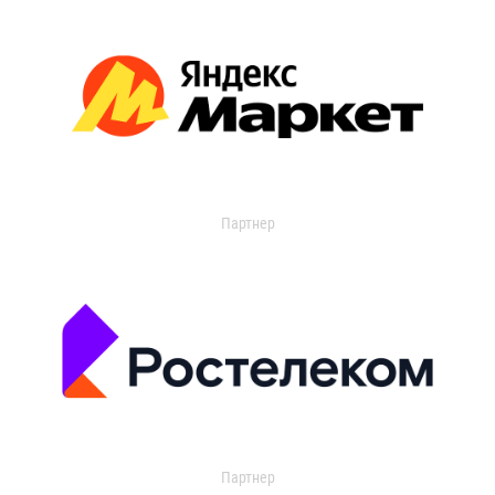
Партнер
Партнер