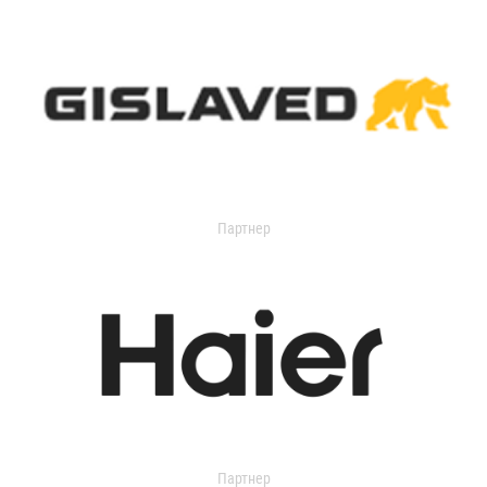
Партнер
Партнер