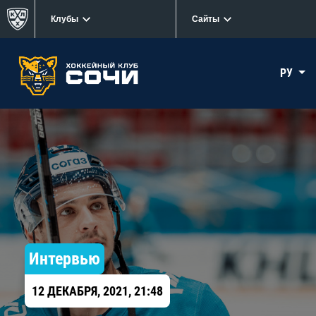
Клубы
Сайты
РУ
Интервью
12 ДЕКАБРЯ, 2021, 21:48