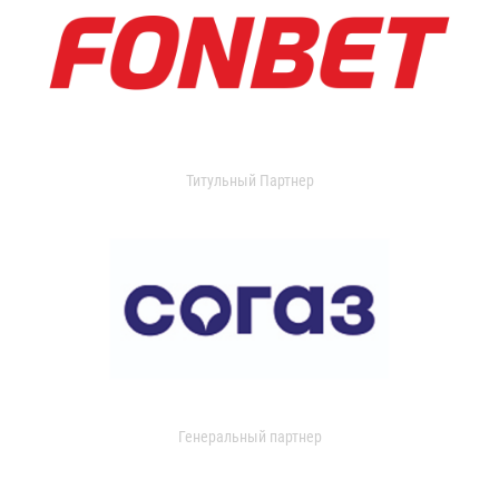
Титульный Партнер
Генеральный партнер