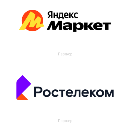
Партнер
Партнер