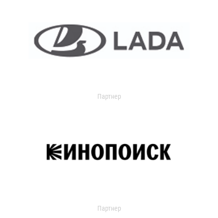
Партнер
Партнер