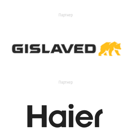
Партнер
Партнер