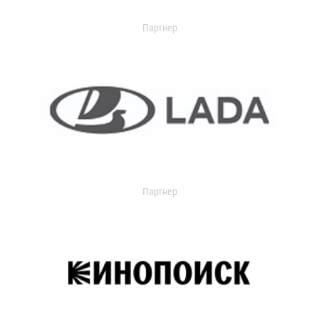
Партнер
Партнер