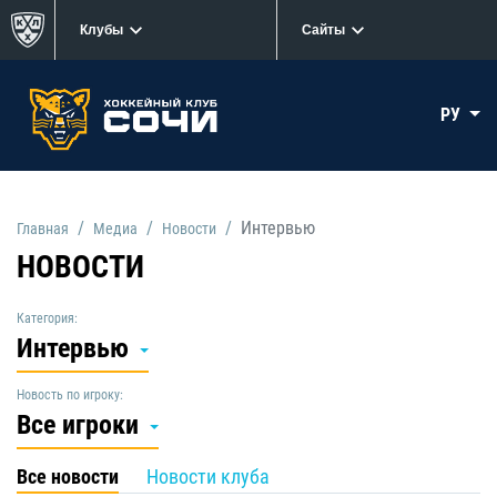
Клубы
Сайты
РУ
Интервью
Главная
Медиа
Новости
НОВОСТИ
Категория:
Интервью
Новость по игроку:
Все игроки
Все новости
Новости клуба