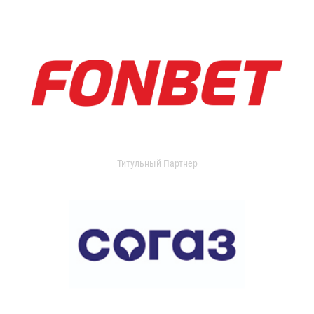
Титульный Партнер