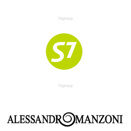
Партнер
Партнер