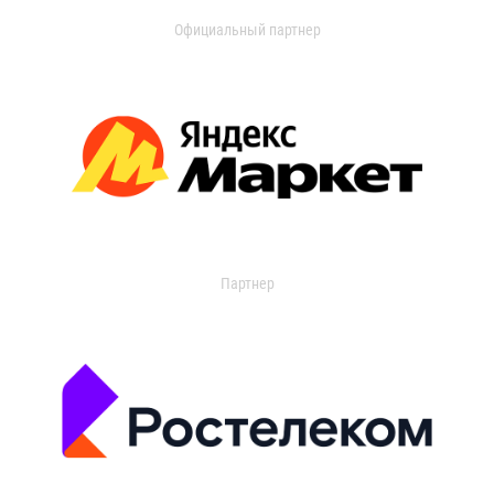
Официальный партнер
Партнер