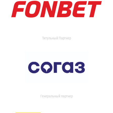
Титульный Партнер
Генеральный партнер