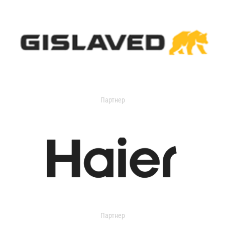
Партнер
Партнер