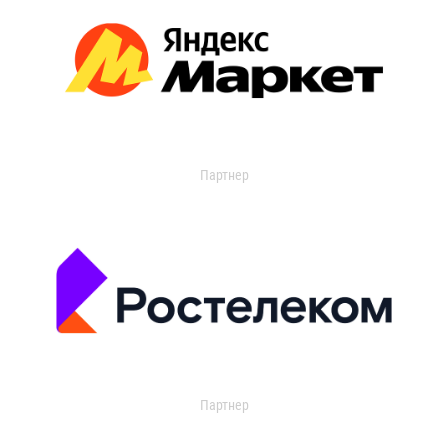
Партнер
Партнер