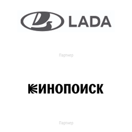
Партнер
Партнер