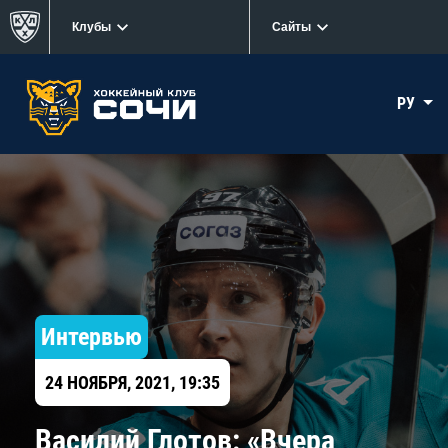
Клубы
Сайты
РУ
Интервью
24 НОЯБРЯ, 2021, 19:35
Василий Глотов: «Вчера