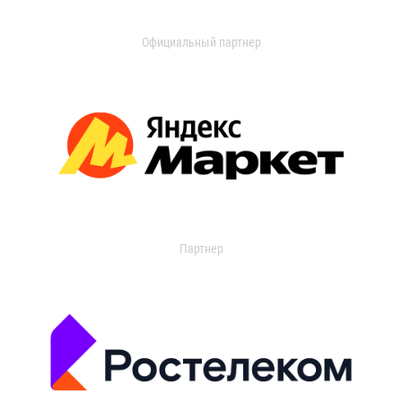
Официальный партнер
Партнер