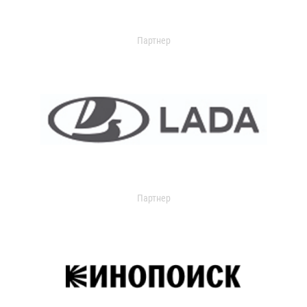
Партнер
Партнер