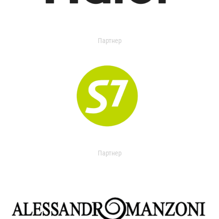
Партнер
Партнер