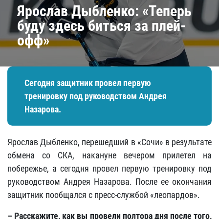
Ярослав Дыбленко: «Теперь
буду здесь биться за плей-
офф»
Сегодня защитник провел первую
тренировку под руководством Андрея
Назарова.
Ярослав Дыбленко, перешедший в «Сочи» в результате
обмена со СКА, накануне вечером прилетел на
побережье, а сегодня провел первую тренировку под
руководством Андрея Назарова. После ее окончания
защитник пообщался с пресс-службой «леопардов».
– Расскажите, как вы провели полтора дня после того,