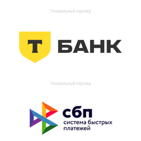
Генеральный партнер
Генеральный партнер