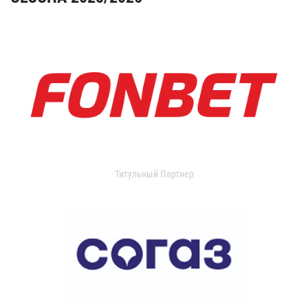
Титульный Партнер