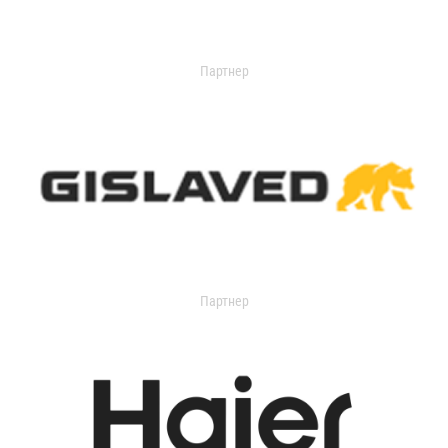
Партнер
Партнер