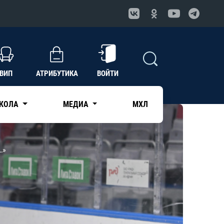
ВИП
АТРИБУТИКА
ВОЙТИ
КОЛА
МЕДИА
МХЛ
…»