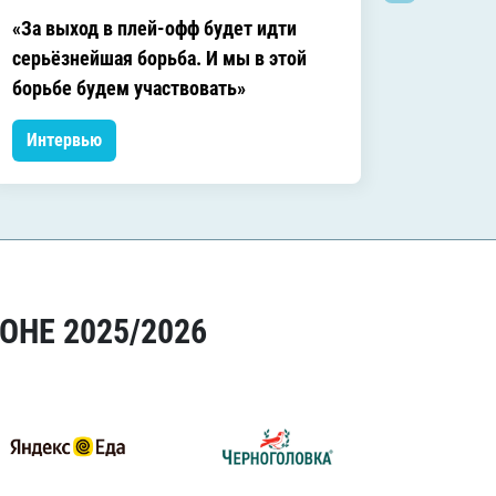
«За выход в плей-офф будет идти
«Сокра
серьёзнейшая борьба. И мы в этой
правил
борьбе будем участвовать»
Интервью
Интер
ОНЕ 2025/2026