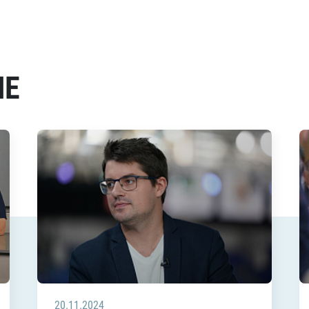
МЕ
20.11.2024