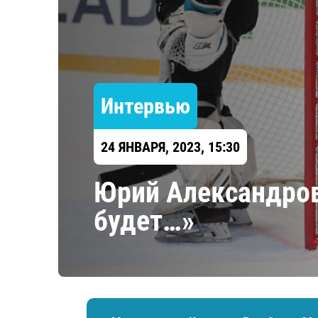
Локомотив
Северсталь
ЦСКА
Шанхайские Драконы
Интервью
24 ЯНВАРЯ, 2023, 15:30
Юрий Александров
будет…»