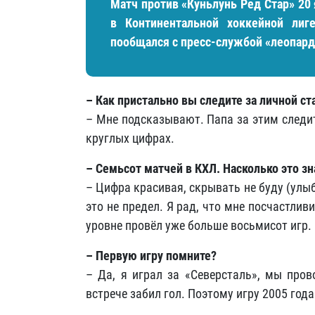
Матч против «Куньлунь Ред Стар» 20
в Континентальной хоккейной лиг
пообщался с пресс-службой «леопард
– Как пристально вы следите за личной с
– Мне подсказывают. Папа за этим следи
круглых цифрах.
– Семьсот матчей в КХЛ. Насколько это з
– Цифра красивая, скрывать не буду (улыб
это не предел. Я рад, что мне посчастлив
уровне провёл уже больше восьмисот игр.
– Первую игру помните?
– Да, я играл за «Северсталь», мы пров
встрече забил гол. Поэтому игру 2005 год