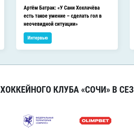
Артём Батрак: «У Сани Хохлачёва
есть такое умение – сделать гол в
неочевидной ситуации»
Интервью
ОККЕЙНОГО КЛУБА «СОЧИ» В СЕЗ