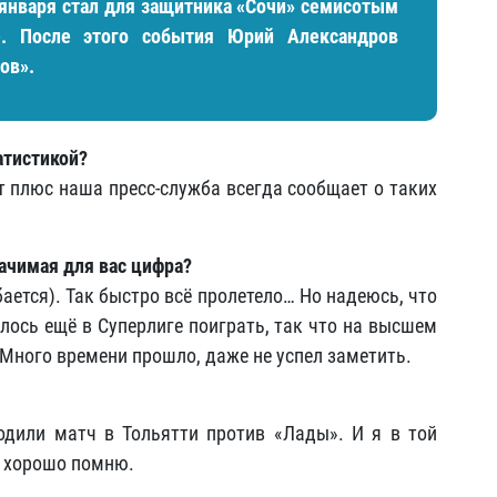
 января стал для защитника «Сочи» семисотым
е. После этого события Юрий Александров
ов».
татистикой?
т плюс наша пресс-служба всегда сообщает о таких
начимая для вас цифра?
ается). Так быстро всё пролетело… Но надеюсь, что
илось ещё в Суперлиге поиграть, так что на высшем
 Много времени прошло, даже не успел заметить.
одили матч в Тольятти против «Лады». И я в той
а хорошо помню.