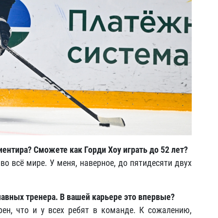
риентира? Сможете как Горди Хоу играть до 52 лет?
во всё мире. У меня, наверное, до пятидесяти двух
главных тренера. В вашей карьере это впервые?
ен, что и у всех ребят в команде. К сожалению,