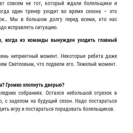
ат совсем не тот, который ждали болельщики и
гда один тренер уходит во время сезона – это
вое… Мы в большом долгу перед всеми, кто нас
адо исправлять ситуацию.
ы, когда из команды вынужден уходить главный
чень неприятный момент. Некоторые ребята даже
ем Светловым, что подвели его. Тяжелый момент.
она? Громко хлопнуть дверью?
ледних собраниях. Остался небольшой отрезок в
о, с заделом на будущий сезон. Надо постараться
дить игру и постараться порадовать болельщиков.