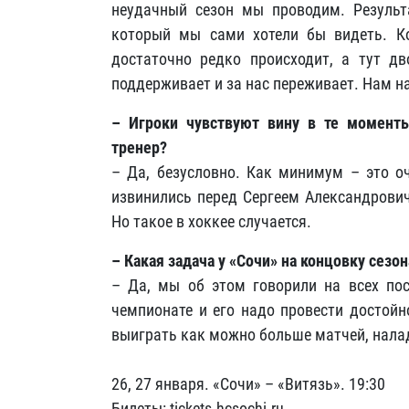
неудачный сезон мы проводим. Результ
который мы сами хотели бы видеть. Ко
достаточно редко происходит, а тут д
поддерживает и за нас переживает. Нам н
– Игроки чувствуют вину в те момент
тренер?
– Да, безусловно. Как минимум – это о
извинились перед Сергеем Александрович
Но такое в хоккее случается.
– Какая задача у «Сочи» на концовку сез
– Да, мы об этом говорили на всех пос
чемпионате и его надо провести достойн
выиграть как можно больше матчей, нала
26, 27 января. «Сочи» – «Витязь». 19:30
Билеты: tickets.hcsochi.ru