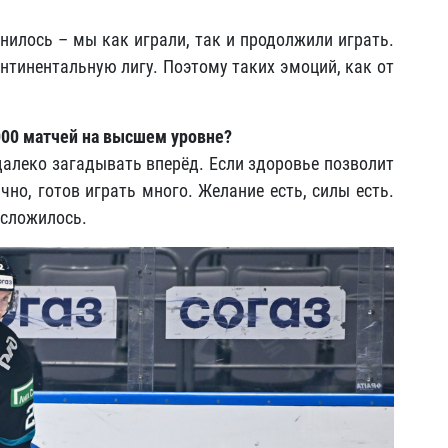
енилось – мы как играли, так и продолжили играть.
нтинентальную лигу. Поэтому таких эмоций, как от
1000 матчей на высшем уровне?
 далеко загадывать вперёд. Если здоровье позволит
чно, готов играть много. Желание есть, силы есть.
 сложилось.