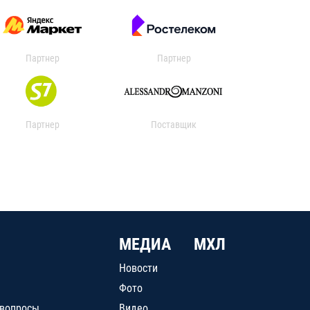
Партнер
Партнер
Партнер
Поставщик
МЕДИА
МХЛ
Новости
Фото
 вопросы
Видео