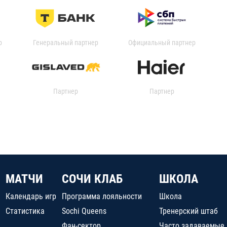
р
Генеральный партнер
Официальный партнер
Партнер
Партнер
МАТЧИ
СОЧИ КЛАБ
ШКОЛА
Календарь игр
Программа лояльности
Школа
Статистика
Sochi Queens
Тренерский штаб
Фан-сектор
Часто задаваемые