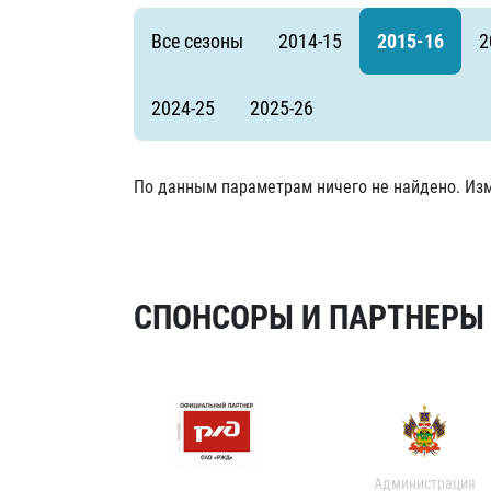
Локомотив
Все сезоны
2014-15
2015-16
2
Северсталь
ЦСКА
2024-25
2025-26
Шанхайские Драконы
По данным параметрам ничего не найдено. Изм
СПОНСОРЫ И ПАРТНЕРЫ Х
Администрация