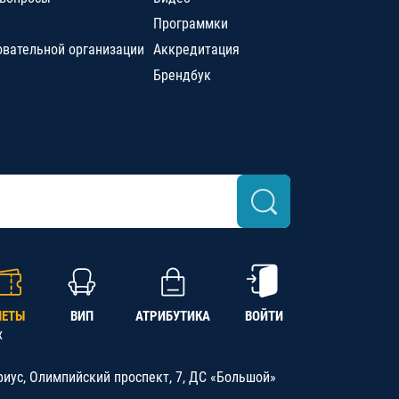
Программки
овательной организации
Аккредитация
Брендбук
ЛЕТЫ
ВИП
АТРИБУТИКА
ВОЙТИ
х
риус, Олимпийский проспект, 7, ДС «Большой»