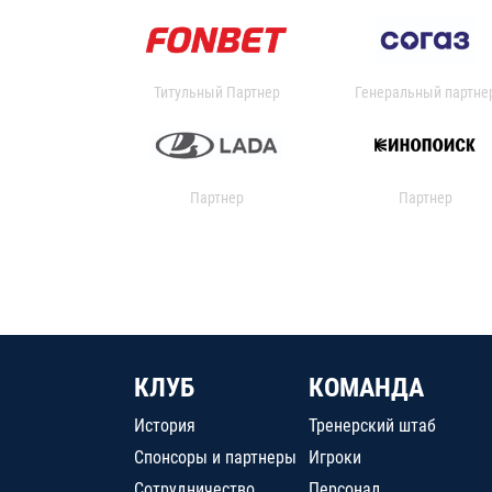
Титульный Партнер
Генеральный партне
Партнер
Партнер
КЛУБ
КОМАНДА
История
Тренерский штаб
Спонсоры и партнеры
Игроки
Сотрудничество
Персонал