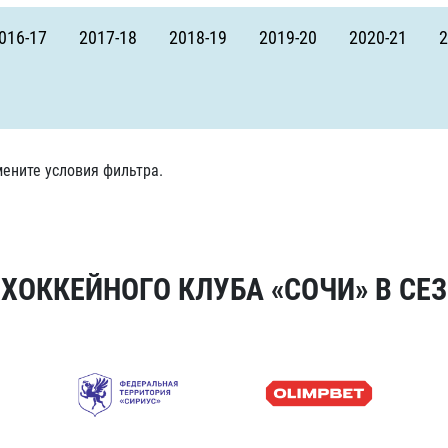
Амур
016-17
2017-18
2018-19
2019-20
2020-21
2
Барыс
Салават Юлаев
Сибирь
ените условия фильтра.
ОККЕЙНОГО КЛУБА «СОЧИ» В СЕЗ