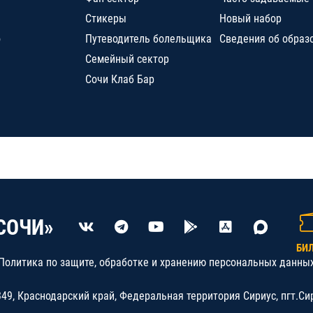
Стикеры
Новый набор
о
Путеводитель болельщика
Сведения об образ
Семейный сектор
Сочи Клаб Бар
СОЧИ»
БИ
Политика по защите, обработке и хранению персональных данны
9, Краснодарский край, Федеральная территория Сириус, пгт.Си