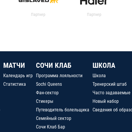
Партнер
Партнер
МАТЧИ
СОЧИ КЛАБ
ШКОЛА
Календарь игр
Программа лояльности
Школа
Статистика
Sochi Queens
Тренерский штаб
Фан-сектор
Часто задаваемые
Стикеры
Новый набор
о
Путеводитель болельщика
Сведения об образ
Семейный сектор
Сочи Клаб Бар