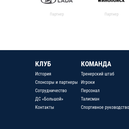
Партнер
Партнер
КЛУБ
КОМАНДА
История
Тренерский штаб
Спонсоры и партнеры
Игроки
Сотрудничество
Персонал
ДС «Большой»
Талисман
Контакты
Спортивное руководств