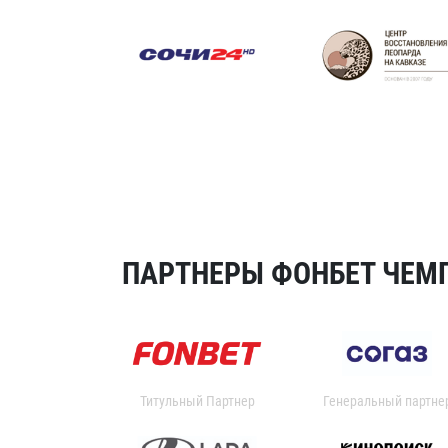
ПАРТНЕРЫ ФОНБЕТ ЧЕМП
Титульный Партнер
Генеральный партне