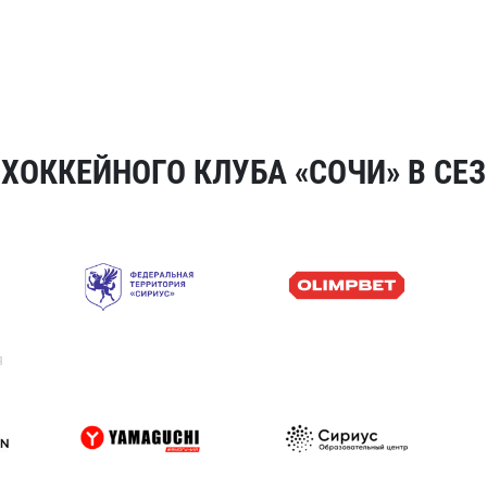
ОККЕЙНОГО КЛУБА «СОЧИ» В СЕЗ
я