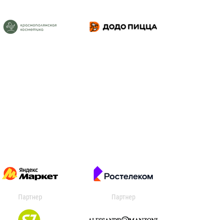
Партнер
Партнер