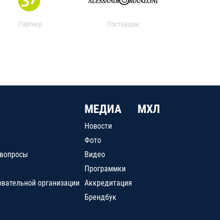
Партнер
Поставщик
МЕДИА
МХЛ
Новости
Фото
 вопросы
Видео
Программки
овательной организации
Аккредитация
Брендбук