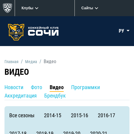
Клубы
Сайты
РУ
Видео
Главная
Медиа
ВИДЕО
Новости
Фото
Видео
Программки
Аккредитация
Брендбук
Все сезоны
2014-15
2015-16
2016-17
2017-18
2018-19
2019-20
2020-21