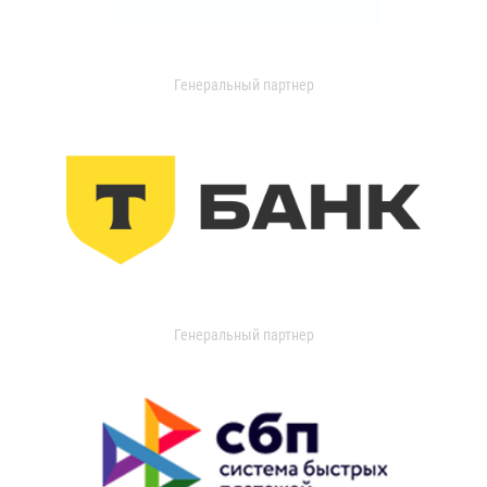
Генеральный партнер
Генеральный партнер