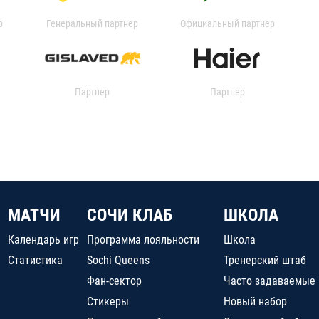
р
Генеральный партнер
Официальный партнер
Партнер
Партнер
МАТЧИ
СОЧИ КЛАБ
ШКОЛА
Календарь игр
Программа лояльности
Школа
Статистика
Sochi Queens
Тренерский штаб
Фан-сектор
Часто задаваемые
Стикеры
Новый набор