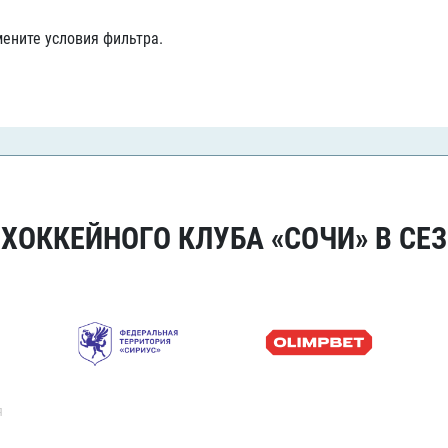
Амур
ените условия фильтра.
Барыс
Салават Юлаев
Сибирь
ОККЕЙНОГО КЛУБА «СОЧИ» В СЕЗ
я