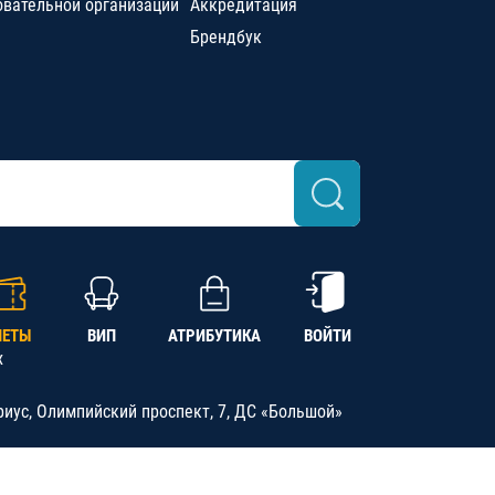
овательной организации
Аккредитация
Брендбук
ЛЕТЫ
ВИП
АТРИБУТИКА
ВОЙТИ
х
риус, Олимпийский проспект, 7, ДС «Большой»