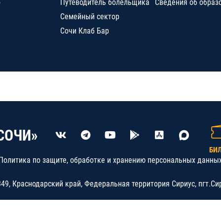
о
Путеводитель болельщика
Сведения об образ
Семейный сектор
Сочи Клаб Бар
СОЧИ»
БИ
Политика по защите, обработке и хранению персональных данны
9, Краснодарский край, Федеральная территория Сириус, пгт.Си