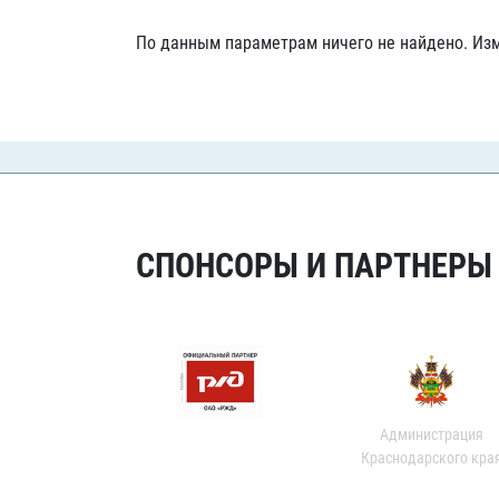
Локомотив
По данным параметрам ничего не найдено. Изм
Северсталь
ЦСКА
Шанхайские Драконы
СПОНСОРЫ И ПАРТНЕРЫ Х
Администрация
Краснодарского кра