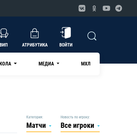
ВИП
АТРИБУТИКА
ВОЙТИ
КОЛА
МЕДИА
МХЛ
Категория:
Новость по игроку:
Матчи
Все игроки