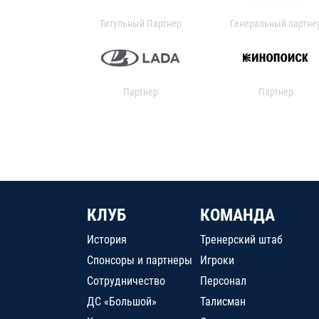
Титульный Партнер
Генеральный партне
Партнер
Партнер
КЛУБ
КОМАНДА
История
Тренерский штаб
Спонсоры и партнеры
Игроки
Сотрудничество
Персонал
ДС «Большой»
Талисман