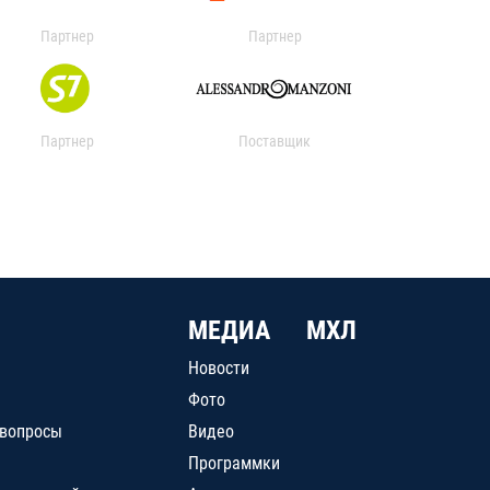
Партнер
Партнер
Партнер
Поставщик
МЕДИА
МХЛ
Новости
Фото
 вопросы
Видео
Программки