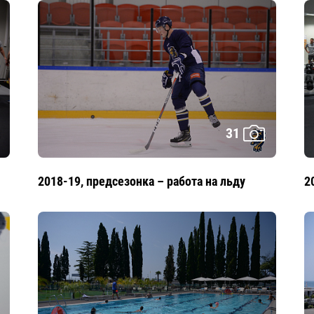
31
2018-19, предсезонка – работа на льду
2