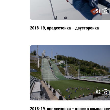
51
2018-19, предсезонка – двусторонка
62
2018-19, предсезонка – кросс в комплексе