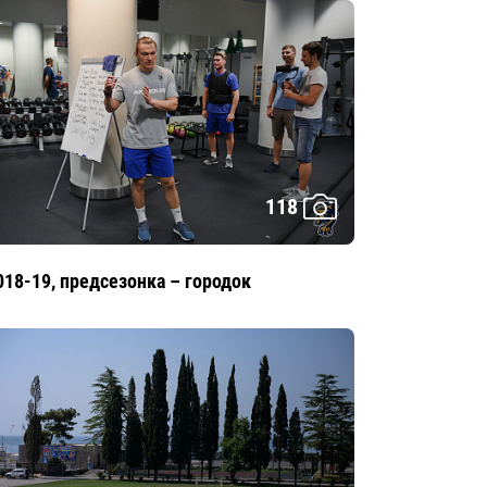
118
018-19, предсезонка – городок