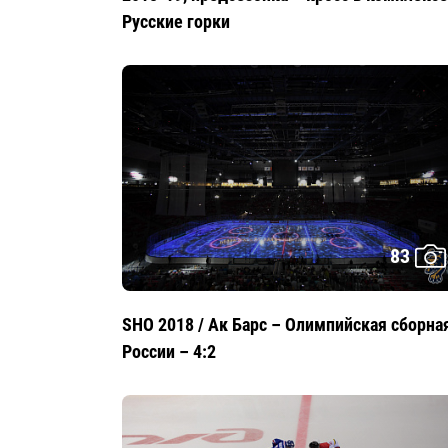
Русские горки
83
SHO 2018 / Ак Барс – Олимпийская сборна
России – 4:2