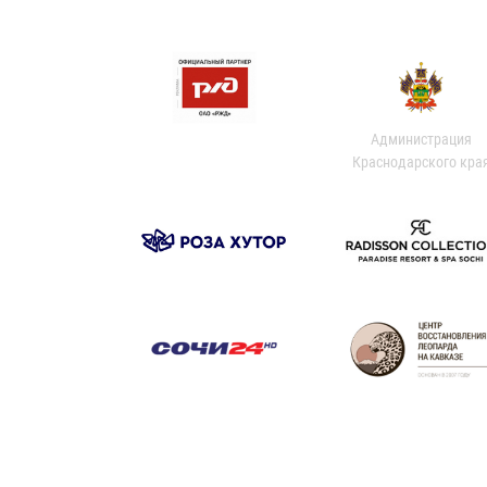
Администрация
Краснодарского кра