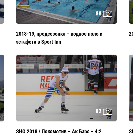
88
2018-19, предсезонка – водное поло и
2
эстафета в Sport Inn
82
SHO 2018 / Локомотив – Ак Барс – 4:2
S