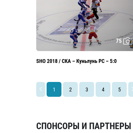
75
SHO 2018 / СКА – Куньлунь РС – 5:0
1
2
3
4
5
СПОНСОРЫ И ПАРТНЕРЫ Х