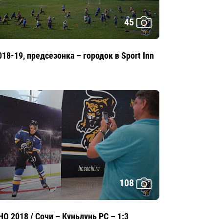
45
018-19, предсезонка – городок в Sport Inn
108
HO 2018 / Сочи – Куньлунь РС – 1:3