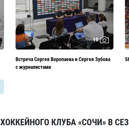
10
Встреча Сергея Воропаева и Сергея Зубова
S
с журналистами
ОККЕЙНОГО КЛУБА «СОЧИ» В СЕЗ