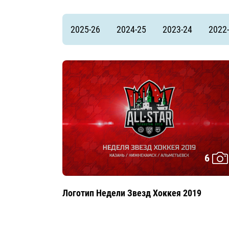
Локомотив
Северсталь
2025-26
2024-25
2023-24
2022
ЦСКА
Шанхайские Драконы
6
Логотип Недели Звезд Хоккея 2019