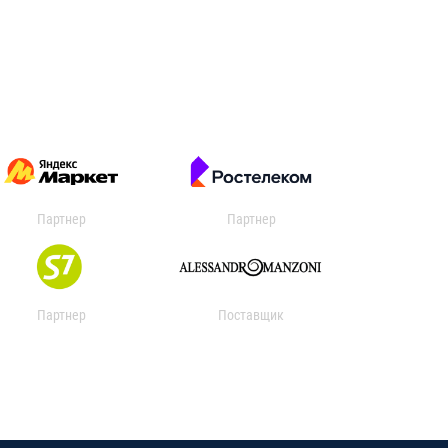
Партнер
Партнер
Партнер
Поставщик