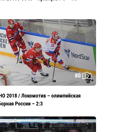
80
HO 2018 / Локомотив – олимпийская
борная России – 2:3