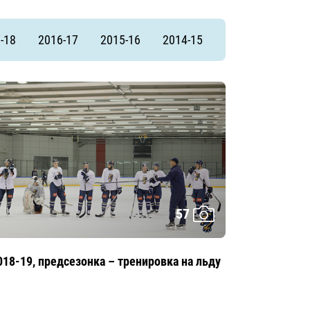
-18
2016-17
2015-16
2014-15
57
018-19, предсезонка – тренировка на льду