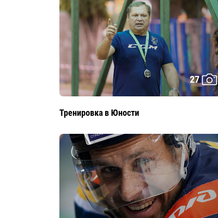
27
Тренировка в Юности