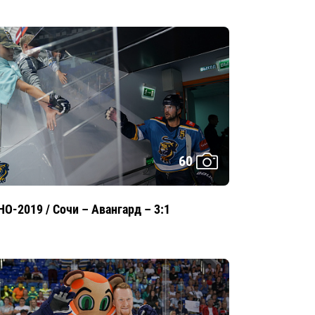
60
HO-2019 / Сочи – Авангард – 3:1