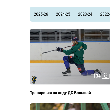
Локомотив
Северсталь
2025-26
2024-25
2023-24
2022
ЦСКА
Шанхайские Драконы
134
Тренировка на льду ДС Большой