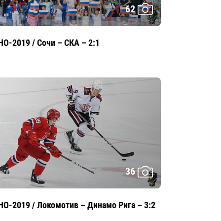
62
HO-2019 / Сочи – СКА – 2:1
36
HO-2019 / Локомотив – Динамо Рига – 3:2