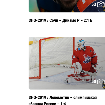
53
SHO-2019 / Сочи – Динамо Р – 2:1 Б
50
SHO-2019 / Локомотив – олимпийская
сборная России – 1:4