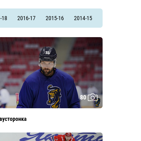
-18
2016-17
2015-16
2014-15
80
вусторонка