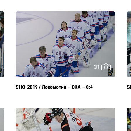
31
SHO-2019 / Локомотив – СКА – 0:4
S