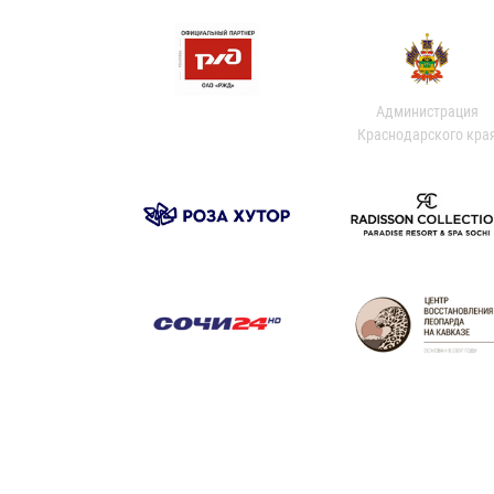
Администрация
Краснодарского кра