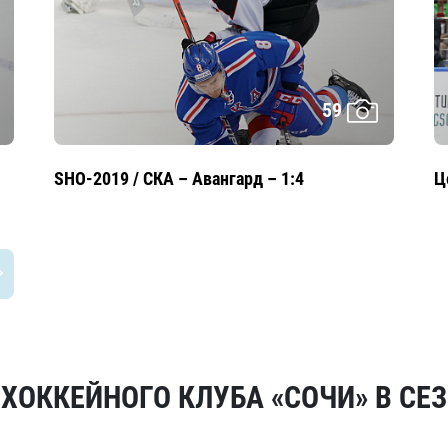
59
–
SHO-2019 / СКА – Авангард – 1:4
Ц
ОККЕЙНОГО КЛУБА «СОЧИ» В СЕЗ