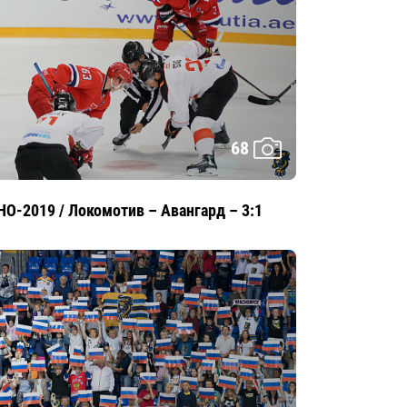
68
HO-2019 / Локомотив – Авангард – 3:1