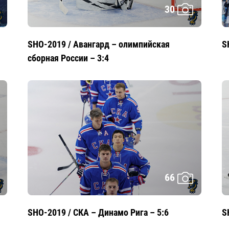
30
SHO-2019 / Авангард – олимпийская
S
сборная России – 3:4
66
SHO-2019 / СКА – Динамо Рига – 5:6
S