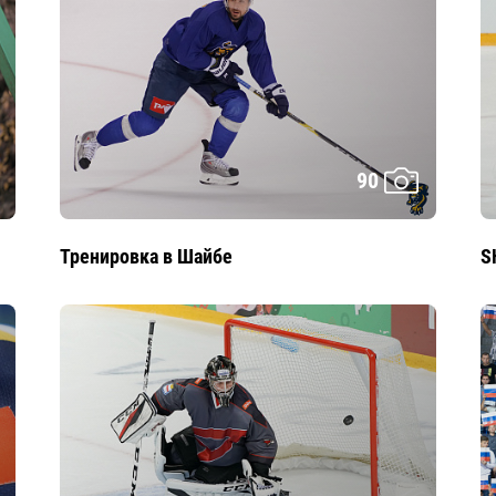
90
Тренировка в Шайбе
S