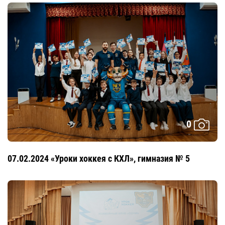
0
07.02.2024 «Уроки хоккея с КХЛ», гимназия № 5