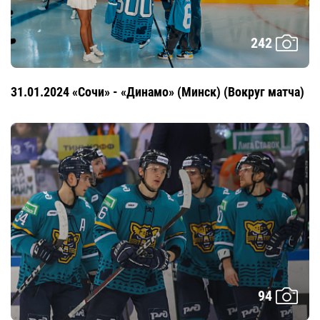
242
31.01.2024 «Сочи» - «Динамо» (Минск) (Вокруг матча)
94