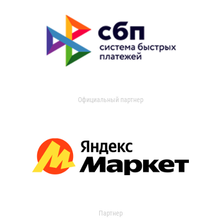
Официальный партнер
Партнер