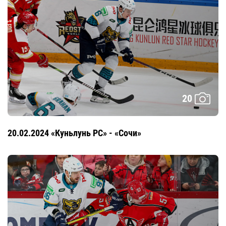
20
20.02.2024 «Куньлунь РС» - «Сочи»