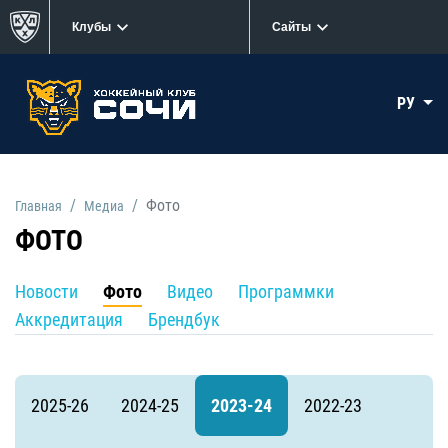
Клубы
Сайты
РУ
Фото
Главная
Медиа
ФОТО
Новости
Фото
Видео
Программки
Аккредитация
Брендбук
2025-26
2024-25
2023-24
2022-23