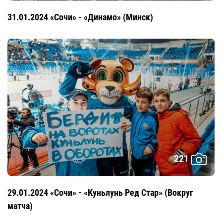
31.01.2024 «Сочи» - «Динамо» (Минск)
221
29.01.2024 «Сочи» - «Куньлунь Ред Стар» (Вокруг
матча)