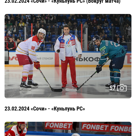
23.02.2024 «Сочи» - «Куньлунь РС» (Вокруг матча)
57
23.02.2024 «Сочи» - «Куньлунь РС»