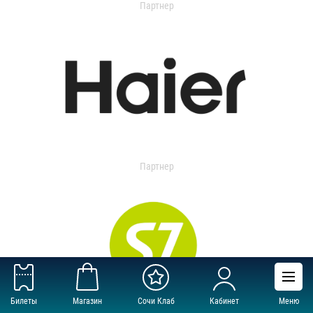
Партнер
Партнер
Билеты
Магазин
Сочи Клаб
Кабинет
Меню