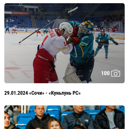
100
29.01.2024 «Сочи» - «Куньлунь РС»