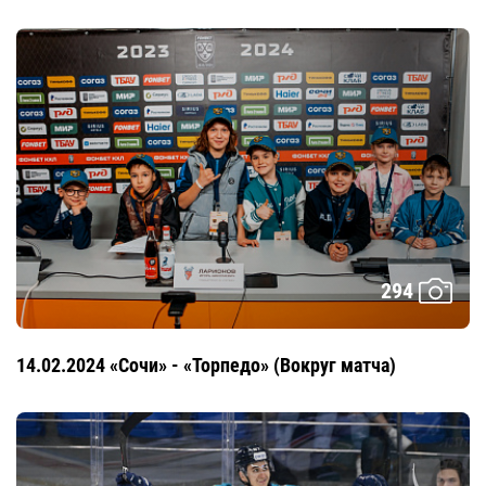
294
14.02.2024 «Сочи» - «Торпедо» (Вокруг матча)