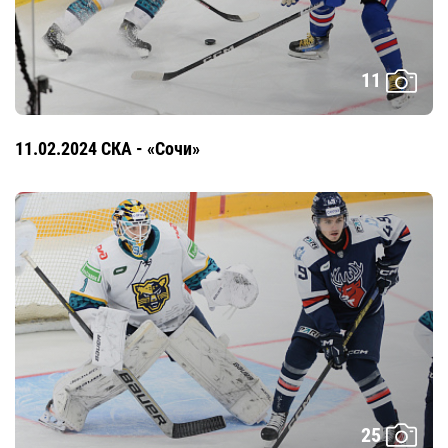
11
11.02.2024 СКА - «Сочи»
25