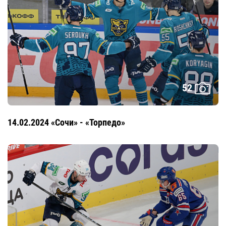
52
14.02.2024 «Сочи» - «Торпедо»