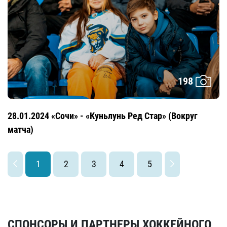
198
28.01.2024 «Сочи» - «Куньлунь Ред Стар» (Вокруг
матча)
1
2
3
4
5
СПОНСОРЫ И ПАРТНЕРЫ ХОККЕЙНОГО