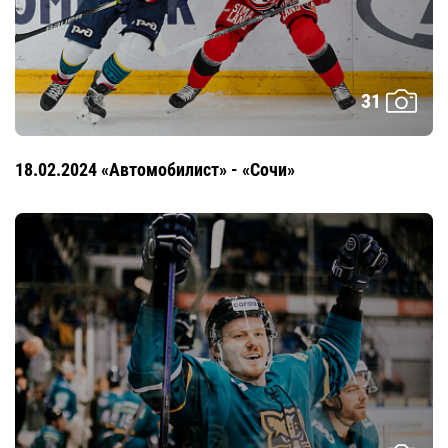
31
18.02.2024 «Автомобилист» - «Сочи»