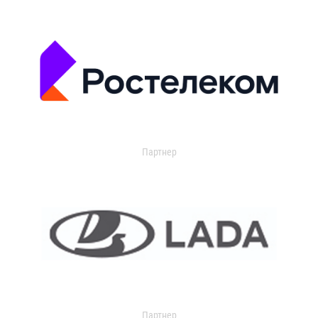
Партнер
Партнер