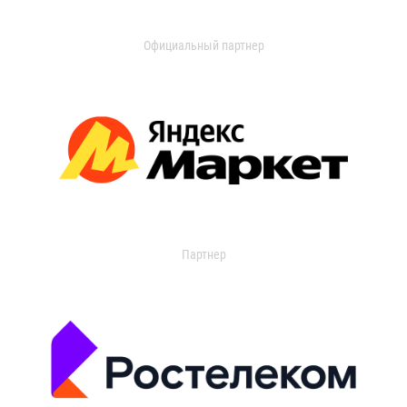
Официальный партнер
Партнер