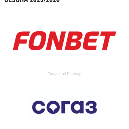
Титульный Партнер