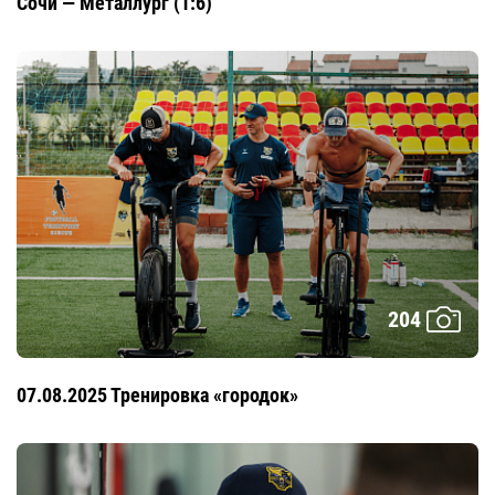
Сочи — Металлург (1:6)
204
07.08.2025 Тренировка «городок»