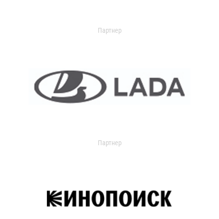
Партнер
Партнер