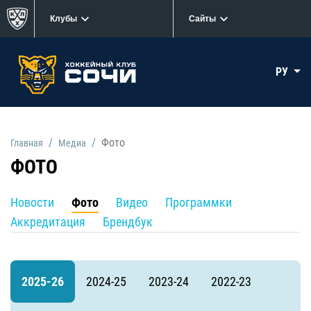
Клубы
Сайты
РУ
Фото
Главная
Медиа
ФОТО
Новости
Фото
Видео
Программки
Аккредитация
Брендбук
2025-26
2024-25
2023-24
2022-23