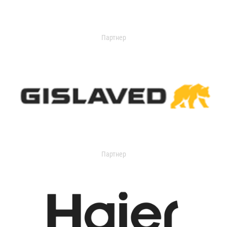
Партнер
Партнер