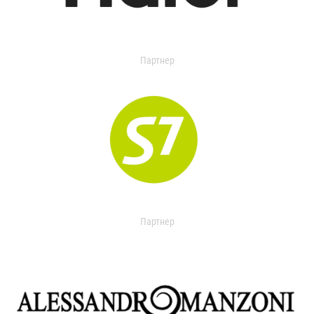
Партнер
Партнер