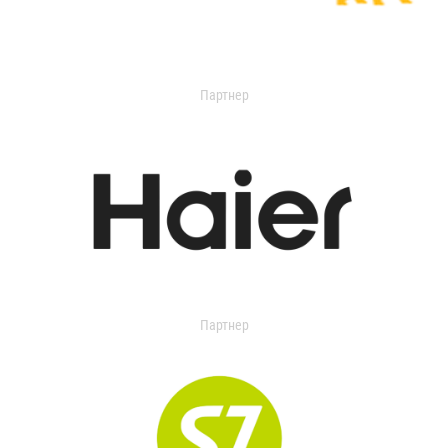
Партнер
Партнер