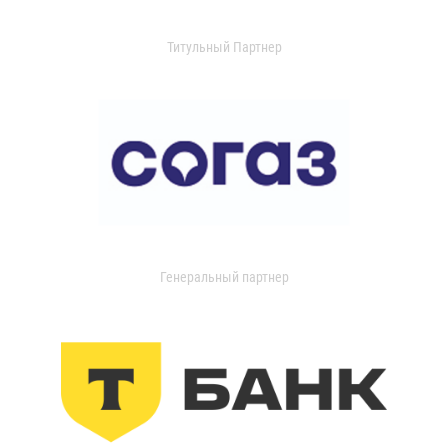
Титульный Партнер
Генеральный партнер