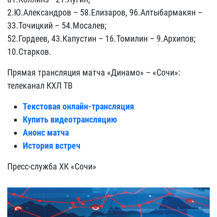
2.Ю.Александров – 58.Елизаров, 96.Алтыбармакян –
33.Точицкий – 54.Мосалев;
52.Гордеев, 43.Капустин – 16.Томилин – 9.Архипов;
10.Старков.
Прямая трансляция матча «Динамо» – «Сочи»:
телеканал КХЛ ТВ
Текстовая онлайн-трансляция
Купить видеотрансляцию
Анонс матча
История встреч
Пресс-служба ХК «Сочи»