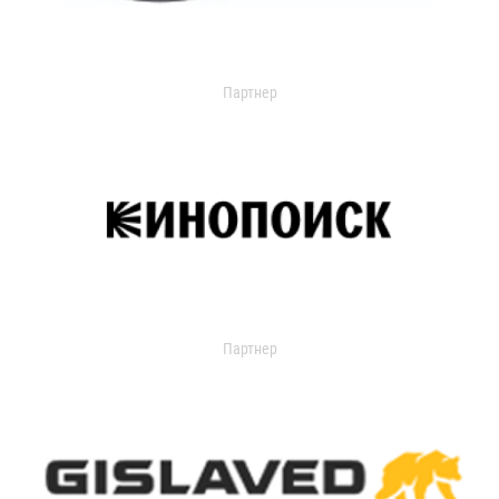
Партнер
Партнер