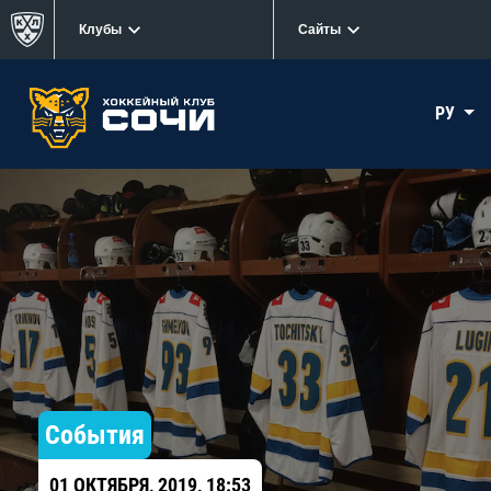
Клубы
Сайты
РУ
События
01 ОКТЯБРЯ, 2019, 18:53