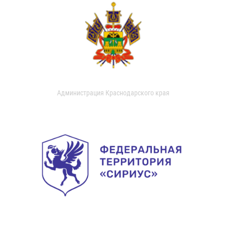
Администрация Краснодарского края