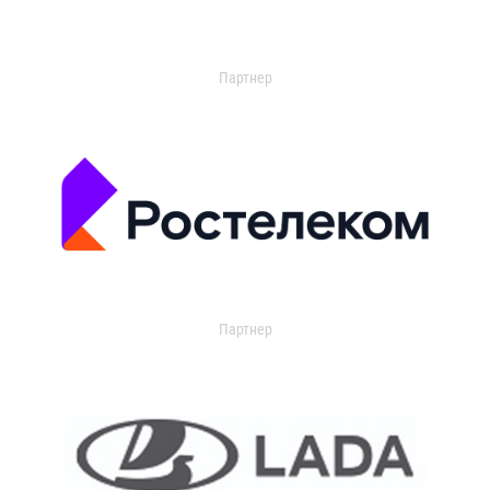
Партнер
Партнер