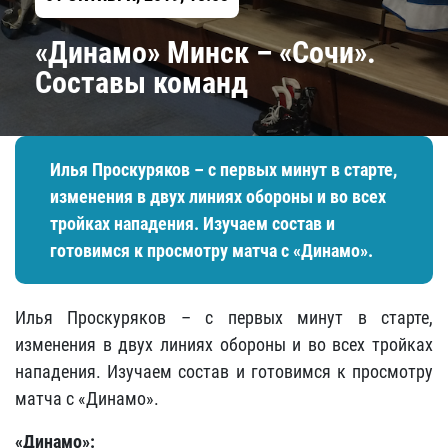
«Динамо» Минск – «Сочи».
Составы команд
Илья Проскуряков – с первых минут в старте,
изменения в двух линиях обороны и во всех
тройках нападения. Изучаем состав и
готовимся к просмотру матча с «Динамо».
Илья Проскуряков – с первых минут в старте,
изменения в двух линиях обороны и во всех тройках
нападения. Изучаем состав и готовимся к просмотру
матча с «Динамо».
«Динамо»: