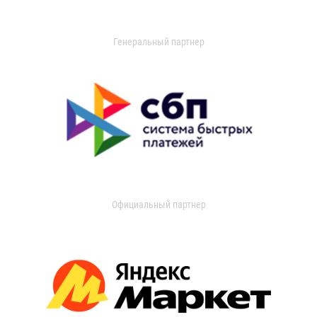
Генеральный партнер
Официальный партнер