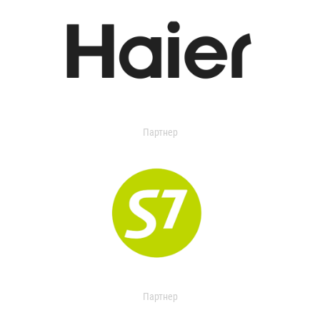
Партнер
Партнер