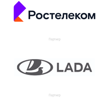
Партнер
Партнер