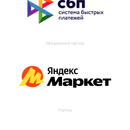
Официальный партнер
Партнер