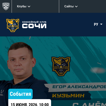
Клубы
Сайты
РУ
События
15 ИЮНЯ, 2026, 10:00