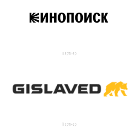
Партнер
Партнер