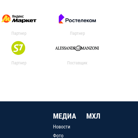
Партнер
Партнер
Партнер
Поставщик
МЕДИА
МХЛ
Новости
Фото