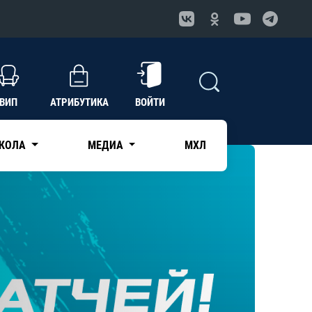
ВИП
АТРИБУТИКА
ВОЙТИ
КОЛА
МЕДИА
МХЛ