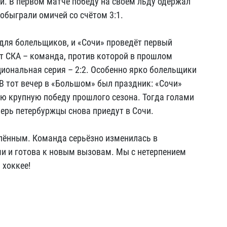
и. В первом матче победу на своём льду одержал
обыграли омичей со счётом 3:1.
для болельщиков, и «Сочи» проведёт первый
т СКА – команда, против которой в прошлом
циональная серия – 2:2. Особенно ярко болельщики
В тот вечер в «Большом» был праздник: «Сочи»
ую крупную победу прошлого сезона. Тогда голами
перь петербуржцы снова приедут в Сочи.
лённым. Команда серьёзно изменилась в
и и готова к новым вызовам. Мы с нетерпением
 хоккее!