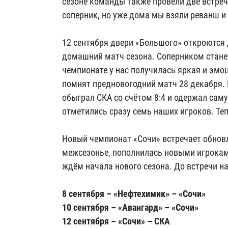
сезоне команды также провели две встреч
соперник, но уже дома мы взяли реванш и 
12 сентября двери «Большого» откроются 
домашний матч сезона. Соперником стане
чемпионате у нас получилась яркая и эмо
помнят предновогодний матч 28 декабря. 
обыграл СКА со счётом 8:4 и одержал сам
отметились сразу семь наших игроков. Те
Новый чемпионат «Сочи» встречает обнов
межсезонье, пополнилась новыми игрокам
ждём начала нового сезона. До встречи на
8 сентября – «Нефтехимик» – «Сочи»
10 сентября – «Авангард» – «Сочи»
12 сентября – «Сочи» – СКА