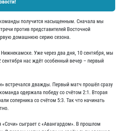
овости!
й команды получится насыщенным. Сначала мы
стречи против представителей Восточной
первую домашнюю серию сезона.
 Нижнекамске. Уже через два дня, 10 сентября, мы
2 сентября нас ждёт особенный вечер – первый
и» встречался дважды. Первый матч прошёл сразу
 команда одержала победу со счётом 2:1. Вторая
али соперника со счётом 5:3. Так что начинать
тно.
я «Сочи» сыграет с «Авангардом». В прошлом