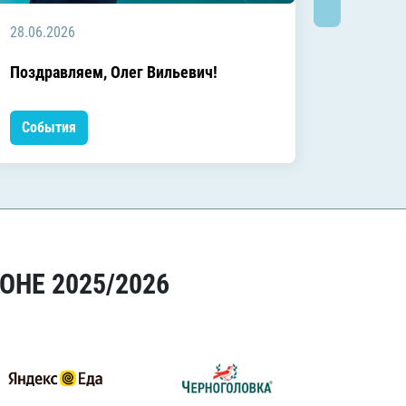
28.06.2026
20.06.2
C днём
Поздравляем, Олег Вильевич!
Леонид
События
Событ
ОНЕ 2025/2026