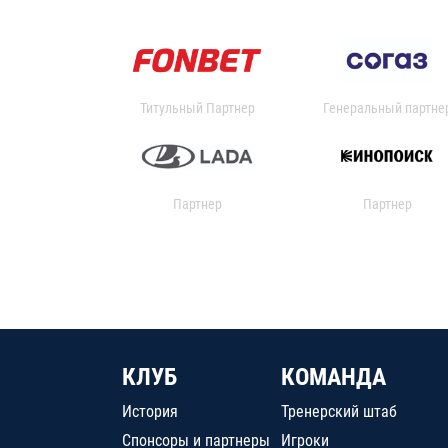
Титульный Партнер
Генеральный партне
Партнер
Партнер
КЛУБ
КОМАНДА
История
Тренерский штаб
Спонсоры и партнеры
Игроки