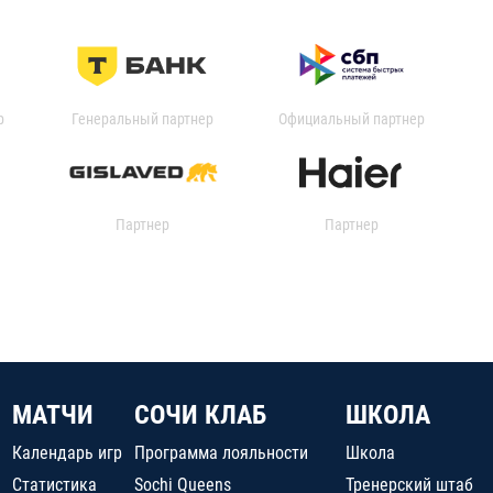
р
Генеральный партнер
Официальный партнер
Партнер
Партнер
МАТЧИ
СОЧИ КЛАБ
ШКОЛА
Календарь игр
Программа лояльности
Школа
Статистика
Sochi Queens
Тренерский штаб