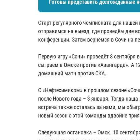
Готовы представить долгожданные н
Старт регулярного чемпионата для наше
отправимся на выезд, где проведём две в
конференции. Затем вернёмся в Сочи на 
Первую игру «Сочи» проведёт 8 сентября в
сыграем в Омске против «Авангарда». А 1
домашний матч против СКА.
С «Нефтехимиком» в прошлом сезоне «Соч
после Нового года – 3 января. Тогда наша
встреча также осталась за нами, мы обыгр
новый сезон с этой команды вдвойне прия
Следующая остановка – Омск. 10 сентябр