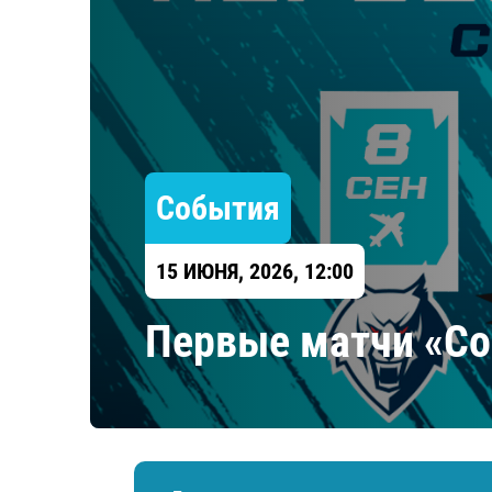
Локомотив
Северсталь
ЦСКА
Шанхайские Драконы
События
15 ИЮНЯ, 2026, 12:00
Первые матчи «Со