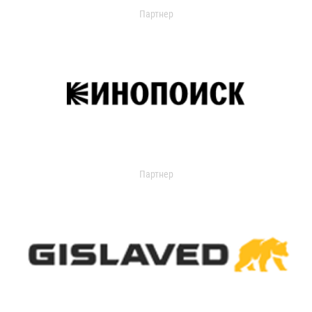
Партнер
Партнер