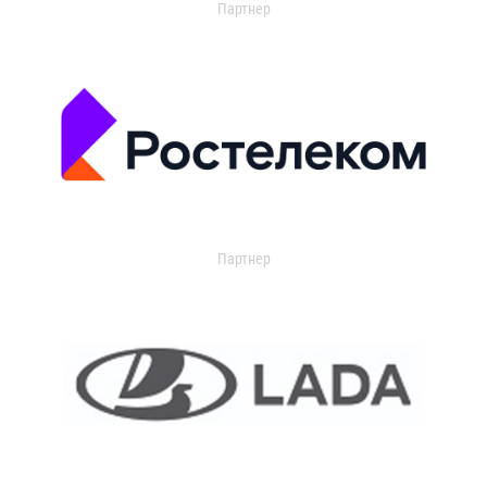
Партнер
Партнер