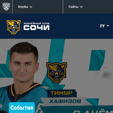
Клубы
Сайты
РУ
События