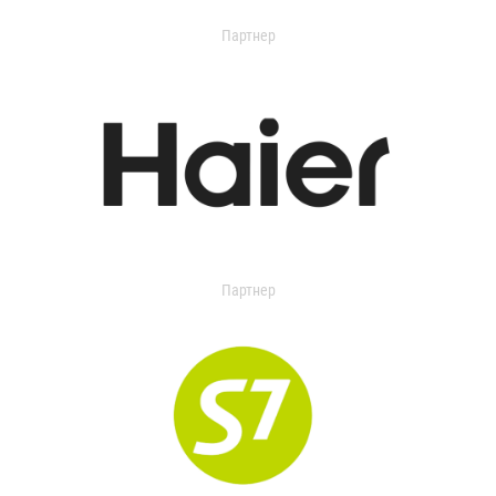
Партнер
Партнер