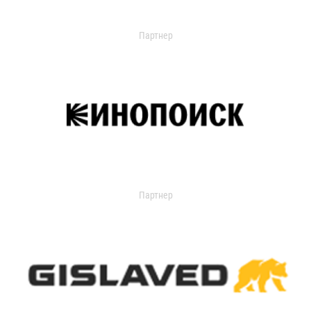
Партнер
Партнер