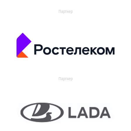
Партнер
Партнер