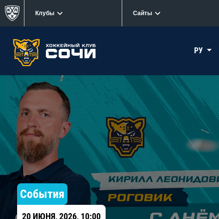
Клубы
Сайты
РУ
События
20 ИЮНЯ, 2026, 10:00