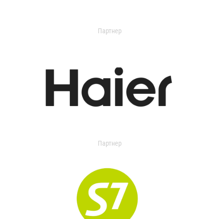
Партнер
Партнер