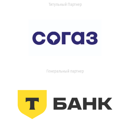
Титульный Партнер
Генеральный партнер