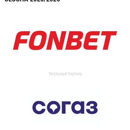
Титульный Партнер