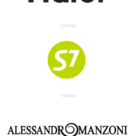
Партнер
Партнер