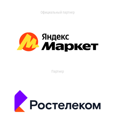
Официальный партнер
Партнер