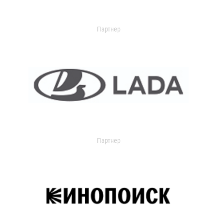
Партнер
Партнер