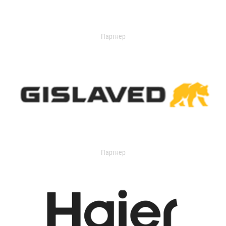
Партнер
Партнер