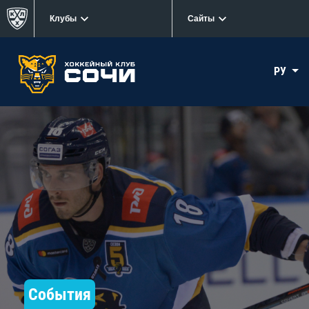
Клубы
Сайты
РУ
События