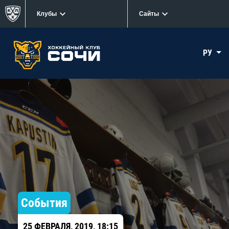
Клубы
Сайты
РУ
События
25 ФЕВРАЛЯ, 2019, 18:15