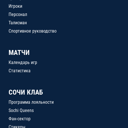
Игроки
Персонал
Талисман
Спортивное руководство
МАТЧИ
Календарь игр
Статистика
СОЧИ КЛАБ
Программа лояльности
Sochi Queens
Фан-сектор
Стикеры