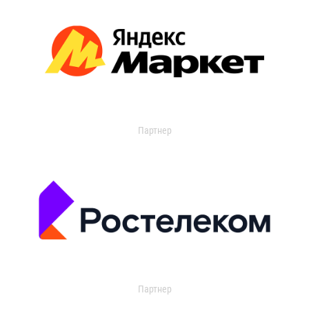
Партнер
Партнер