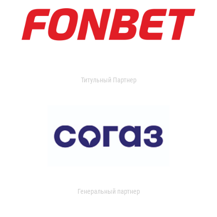
Титульный Партнер
Генеральный партнер