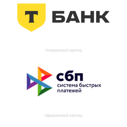
Генеральный партнер
Официальный партнер