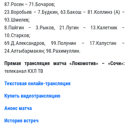
87.Росен – 71.Бочаров;
23.Воробьев – 7.Будкин, 63.Бакош – 81.Коллинз (А) –
93.Шмелев;
8.Пайгин – 3.Рыков, 21.Лугин – 13.Калетник –
10.Старков;
69.Д.Александров, 99.Полунин – 17.Капустин –
24.Алтыбармакян; 98.Рахимуллин.
Прямая трансляция матча «Локомотив» – «Сочи»:
телеканал КХЛ ТВ
Текстовая онлайн-трансляция
Купить видеотрансляцию
Анонс матча
История встреч