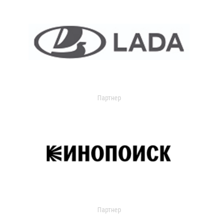
Партнер
Партнер