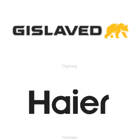
Партнер
Партнер