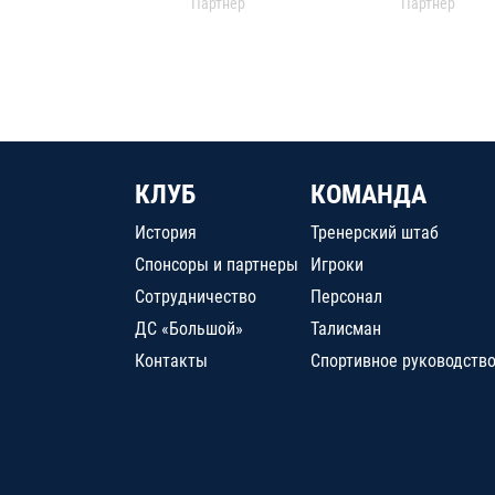
Партнер
Партнер
КЛУБ
КОМАНДА
История
Тренерский штаб
Спонсоры и партнеры
Игроки
Сотрудничество
Персонал
ДС «Большой»
Талисман
Контакты
Спортивное руководств