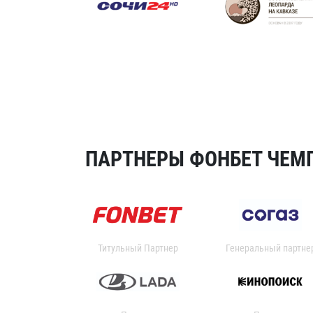
ПАРТНЕРЫ ФОНБЕТ ЧЕМП
Титульный Партнер
Генеральный партне