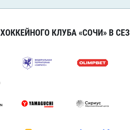
ОККЕЙНОГО КЛУБА «СОЧИ» В СЕЗ
я