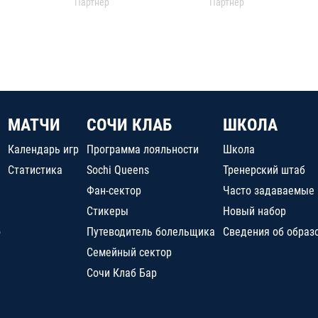
Партнер
Партнер
МАТЧИ
СОЧИ КЛАБ
ШКОЛА
Календарь игр
Программа лояльности
Школа
Статистика
Sochi Queens
Тренерский штаб
Фан-сектор
Часто задаваемые
Стикеры
Новый набор
о
Путеводитель болельщика
Сведения об образ
Семейный сектор
Сочи Клаб Бар