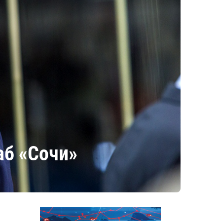
аб «Сочи»