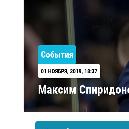
Локомотив
Северсталь
ЦСКА
Шанхайские Драконы
События
01 НОЯБРЯ, 2019, 18:37
Максим Спиридоно