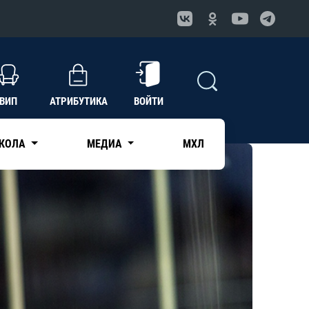
ВИП
АТРИБУТИКА
ВОЙТИ
КОЛА
МЕДИА
МХЛ