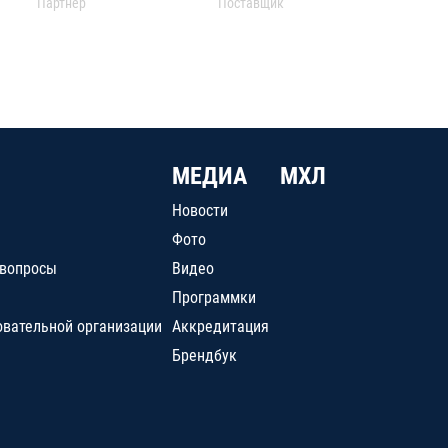
Партнер
Поставщик
МЕДИА
МХЛ
Новости
Фото
 вопросы
Видео
Программки
овательной организации
Аккредитация
Брендбук