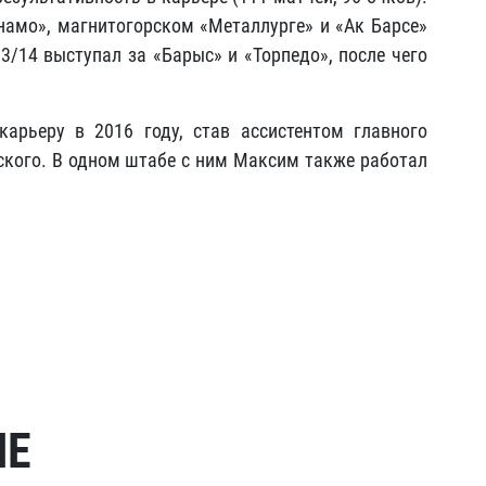
намо», магнитогорском «Металлурге» и «Ак Барсе»
13/14 выступал за «Барыс» и «Торпедо», после чего
арьеру в 2016 году, став ассистентом главного
кого. В одном штабе с ним Максим также работал
МЕ