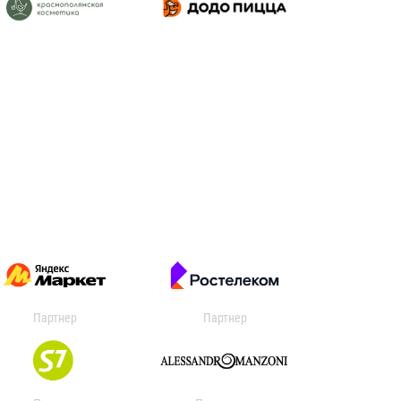
Партнер
Партнер