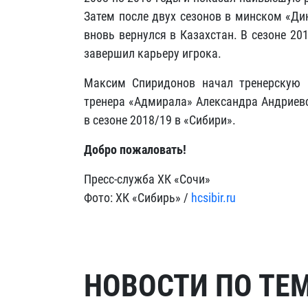
Затем после двух сезонов в минском «Ди
вновь вернулся в Казахстан. В сезоне 20
завершил карьеру игрока.
Максим Спиридонов начал тренерскую к
тренера «Адмирала» Александра Андриевс
в сезоне 2018/19 в «Сибири».
Добро пожаловать!
Пресс-служба ХК «Сочи»
Фото: ХК «Сибирь» /
hcsibir.ru
НОВОСТИ ПО ТЕ