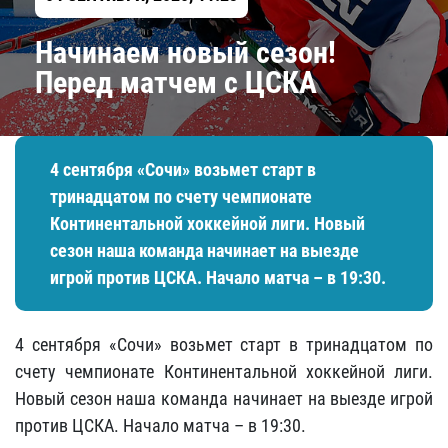
Начинаем новый сезон!
Перед матчем с ЦСКА
4 сентября «Сочи» возьмет старт в
тринадцатом по счету чемпионате
Континентальной хоккейной лиги. Новый
сезон наша команда начинает на выезде
игрой против ЦСКА. Начало матча – в 19:30.
4 сентября «Сочи» возьмет старт в тринадцатом по
счету чемпионате Континентальной хоккейной лиги.
Новый сезон наша команда начинает на выезде игрой
против ЦСКА. Начало матча – в 19:30.