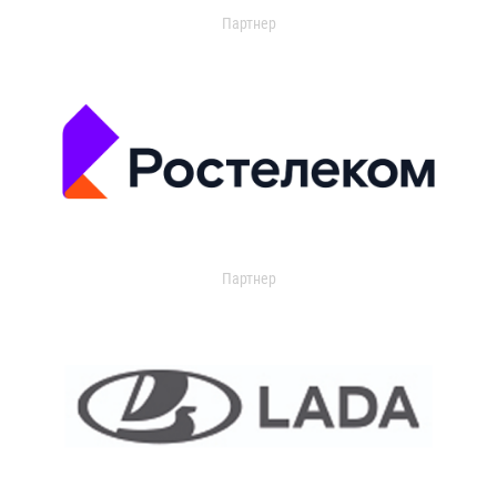
Партнер
Партнер