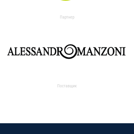
Партнер
Поставщик