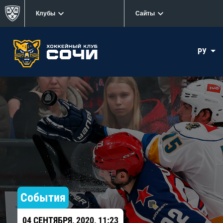
Клубы
Сайты
РУ
События
04 СЕНТЯБРЯ, 2020, 11:23