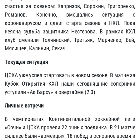
счастья за океаном: Капризов, Сорокин, Григоренко,
Романов. Конечно, вмешались ситуация с
коронавирусом и сдвиг старта сезона в НХЛ. Пока
неясна судьба защитника Нестерова. В рамках КХЛ
клуб сменили Толчинский, Третьяк, Марченко, Вей,
Мясищев, Калинин, Секач.
Текущая ситуация
ЦСКА уже успел стартовать в новом сезоне. В матче за
Кубок Открытия КХЛ наши сегодняшние соперники
уступили «Ак Барсу» в овертайме (2:3).
Личные встречи
В чемпионатах Континентальной хоккейной лиги
«Сочи» и ЦСКА провели 22 очных поединка. В 21 матче
сильнее были «армейцы»: 18 побед в основное время и