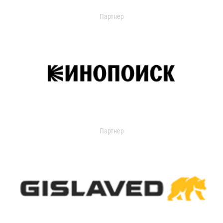
Партнер
Партнер