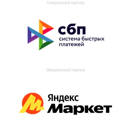
Генеральный партнер
Официальный партнер