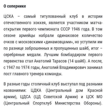
О сопернике
ЦСКА – самый титулованный клуб в истории
отечественного хоккея, является участником матча-
открытия первого чемпионата СССР 1946 года. В том
сезоне армейцы набрали одинаковое количество
очков с московскими «динамовцами», но уступили им
по разнице заброшенных и пропущенных шайб, итог –
серебряные медали. Лучшим бомбардиром первого
первенства стал Анатолий Тарасов (14 шайб). А после,
с 1947 по 1974 годы, Анатолий Владимирович занимал
пост главного тренера команды.
В разные годы столичный клуб выступал под разными
названиями: ЦДКА (Центральный дом Красной
армии), ЦДСА (ЦД Советской Армии) и ЦСК МО
(Центральный Спортклуб Министерства Обороны).