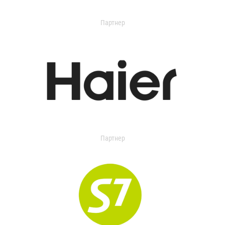
Партнер
Партнер