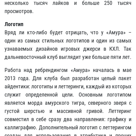
несколько тысяч лайков и больше 250 тысяч
просмотров.
Логотип
Вряд ли кто-либо будет отрицать, что у «Амура» –
один из самых стильных логотипов и один из самых
узнаваемых дизайнов игровых джерси в КХЛ. Так
дальневосточный клуб выглядит уже больше пяти лет.
Работа над ребрендингом «Амура» началась в мае
2013 года. Для клуба был разработан целый пакет
айдентики: логотипы и леттеринги, каждый из которых
служит определенной цели. Основным логотипом
является морда амурского тигра, северного зверя с
густой шерстью и массивной гривой. Леттеринг
совместил в себе сразу два направления: графику и
каллиграфию. Дополнительный логотип с леттерингом
создан для использования в атрибутике и прочих