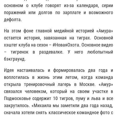
основном о клубе говорят из-за календаря, серии
поражений или долгов по зарплате и возможного
дефолта.
На этом фоне главной медийной историей «Амура»
остается история, завязанная на тиграх. Основной
хэштег клуба на сезон – #НоваяОхота. Основное видео
– тигренок в раздевалке. У него любопытный
бэкграунд.
Идея настаивалась и формировалась два года и
воплотилась в жизнь этим летом, когда команда
открыла тренировочный лагерь в Москве. «Амур»
связался человеком, который на своем участке в
Подмосковье содержит 10 тигров, пуму и льва и все
закрутилось. «Михаила мы заметили два года назад,
сначала хотели снять классическое командное фото с