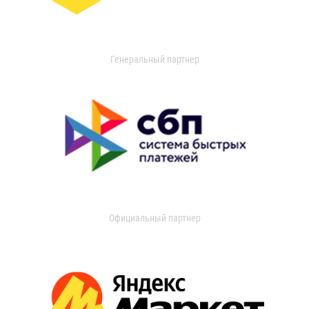
Генеральный партнер
Официальный партнер