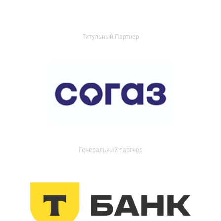
Титульный Партнер
Генеральный партнер