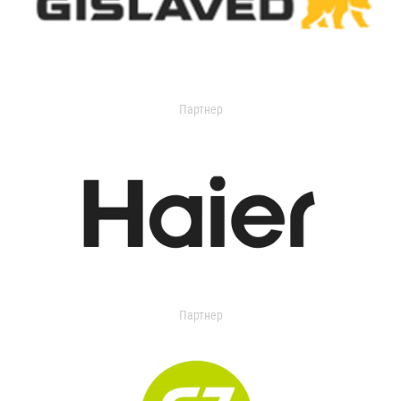
Партнер
Партнер