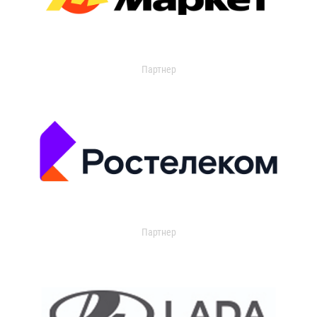
Партнер
Партнер