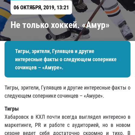
06 ОКТЯБРЯ, 2019, 13:21
Не только хоккей. «Амур»
Тигры, зрители, Гулявцев и другие
интересные факты о следующем сопернике
сочинцев – «Амуре».
Тигры, зрители, Гулявцев и другие интересные факты о
следующем сопернике сочинцев – «Амуре».
Тигры
Хабаровск в КХЛ почти всегда выглядел интересно в
маркетинге, PR и работе с аудиторией, но в новом
сезоне ведет себя достаточно скромно и тихо. В