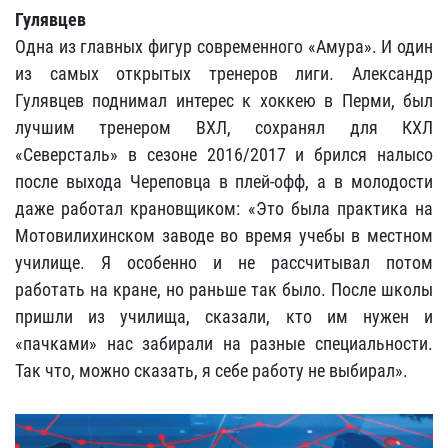
Гулявцев
Одна из главных фигур современного «Амура». И один
из самых открытых тренеров лиги. Александр
Гулявцев поднимал интерес к хоккею в Перми, был
лучшим тренером ВХЛ, сохранял для КХЛ
«Северсталь» в сезоне 2016/2017 и брился налысо
после выхода Череповца в плей-офф, а в молодости
даже работал крановщиком: «Это была практика на
Мотовилихинском заводе во время учебы в местном
училище. Я особенно и не рассчитывал потом
работать на кране, но раньше так было. После школы
пришли из училища, сказали, кто им нужен и
«пачками» нас забирали на разные специальности.
Так что, можно сказать, я себе работу не выбирал».