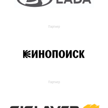
Партнер
Партнер