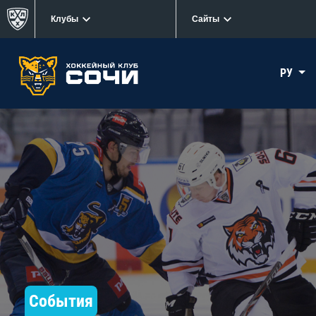
Клубы
Сайты
РУ
События