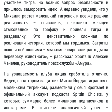
участием тигра, но возник вопрос безопасности и
пришлось заморозить идею. А недавно увидели, что у
Михаила растет маленький тигренок и все же решили
реализовать – связались, несколько месяцев
стыковались по графику и привели тигра в
раздевалку. Это действительно сложная по
реализации история, которой мы гордимся. Затраты
вышли небольшими – мы компенсировали расходы на
перевозку животного», – рассказал Sports.ru Алексей
Чечелев, руководитель пресс-службы «Амура».
На узнаваемость клуба акция сработала отлично.
Видео, на котором защитник Михал Йордан играется с
маленьким тигренком, разместили у себя Sportsnet и
официальный аккаунт подкаста Spittin Chiclets, у
которых суммарно более миллиона подписчиков в
инстаграме. В твиттере аналогичный успех –