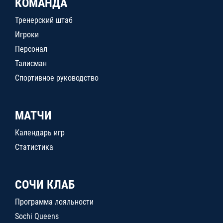
КОМАНДА
Тренерский штаб
Игроки
Персонал
Талисман
Спортивное руководство
МАТЧИ
Календарь игр
Статистика
СОЧИ КЛАБ
Программа лояльности
Sochi Queens