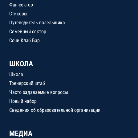
Фан-сектор
Стикеры
Путеводитель болельщика
Семейный сектор
Сочи Клаб Бар
ШКОЛА
Школа
Тренерский штаб
Часто задаваемые вопросы
Новый набор
Сведения об образовательной организации
МЕДИА