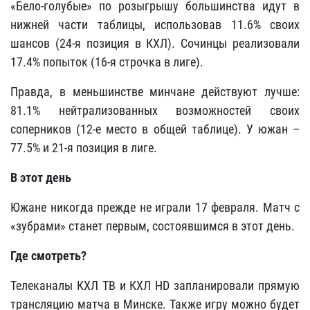
«Бело-голубые» по розыгрышу большинства идут в
нижней части таблицы, использовав 11.6% своих
шансов (24-я позиция в КХЛ). Сочинцы реализовали
17.4% попыток (16-я строчка в лиге).
Правда, в меньшинстве минчане действуют лучше:
81.1% нейтрализованных возможностей своих
соперников (12-е место в общей таблице). У южан –
77.5% и 21-я позиция в лиге.
В этот день
Южане никогда прежде не играли 17 февраля. Матч с
«зубрами» станет первым, состоявшимся в этот день.
Где смотреть?
Телеканалы КХЛ ТВ и КХЛ HD запланировали прямую
трансляцию матча в Минске. Также игру можно будет