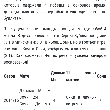
которые одержали 4 победы в основное время,
дважды выиграли в овертайме и еще один раз – по
буллитам.
В текущем сезоне команды проводят между собой 4
матча. В двух первых игроки Сергея Зубова победили
(3:1 в Минске и 4:3 ОТ в «Большом»), но в третьей игре,
состоявшейся в Сочи, «зубры» смогли взять реванш
(2:1). Как сложится 4-я встреча – узнаем вечером
воскресенья!
Динамо
11 очных
Сезон
Матч
Сочи
Мн
матчей
Динамо Мн –
Сочи – 2:4
Очки в личных
2014/15
14
17
Сочи – Динамо
встречах