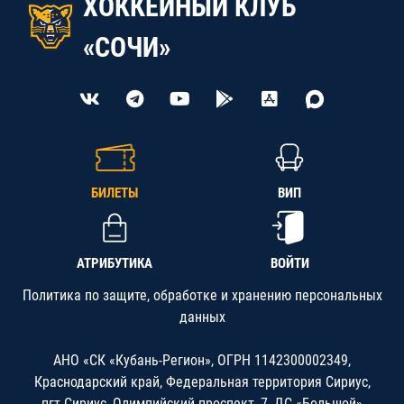
ХОККЕЙНЫЙ КЛУБ
«СОЧИ»
БИЛЕТЫ
ВИП
АТРИБУТИКА
ВОЙТИ
Политика по защите, обработке и хранению персональных
данных
АНО «СК «Кубань-Регион», ОГРН 1142300002349,
Краснодарский край, Федеральная территория Сириус,
пгт.Сириус, Олимпийский проспект, 7, ДС «Большой»