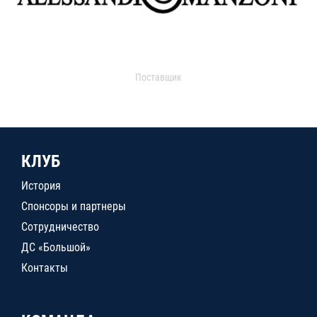
Поставщик
КЛУБ
История
Спонсоры и партнеры
Сотрудничество
ДС «Большой»
Контакты