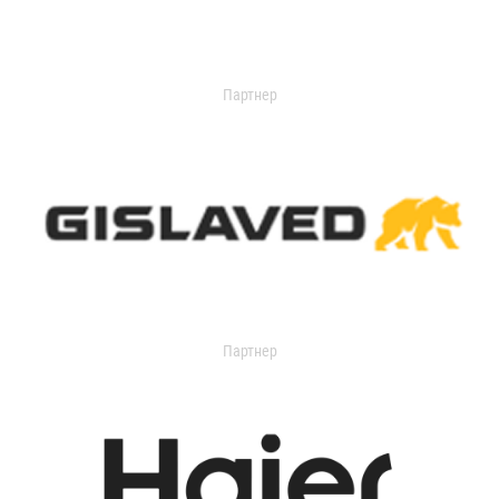
Партнер
Партнер