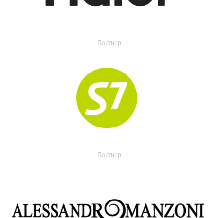
Партнер
Партнер