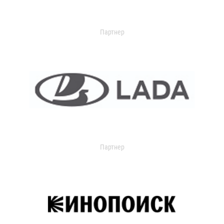
Партнер
Партнер