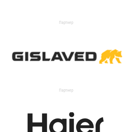
Партнер
Партнер