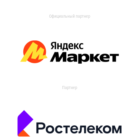
Официальный партнер
Партнер