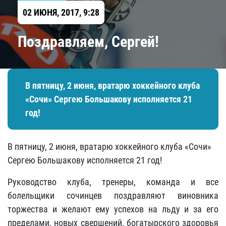
02 ИЮНЯ, 2017, 9:28
Поздравляем, Сергей!
В пятницу, 2 июня, вратарю хоккейного клуба
«Сочи» Сергею Большакову исполняется 21
год!
В пятницу, 2 июня, вратарю хоккейного клуба «Сочи»
Сергею Большакову исполняется 21 год!
Руководство клуба, тренеры, команда и все
болельщики сочинцев поздравляют виновника
торжества и желают ему успехов на льду и за его
пределами, новых свершений, богатырского здоровья