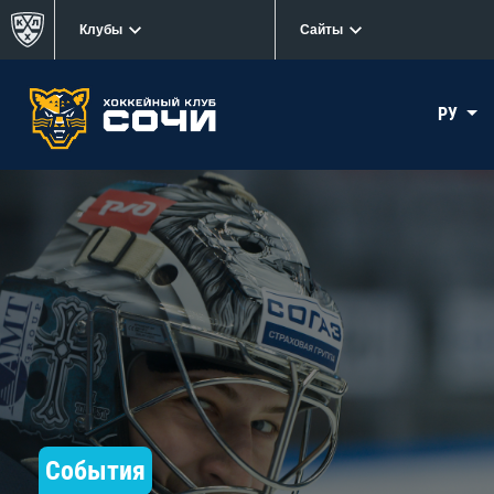
Клубы
Сайты
РУ
События