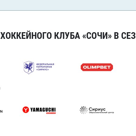
ОККЕЙНОГО КЛУБА «СОЧИ» В СЕЗ
я