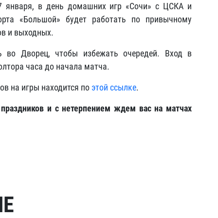
7 января, в день домашних игр «Сочи» с ЦСКА и
орта «Большой» будет работать по привычному
ов и выходных.
ь во Дворец, чтобы избежать очередей. Вход в
олтора часа до начала матча.
ов на игры находится по
этой ссылке
.
праздников и с нетерпением ждем вас на матчах
МЕ