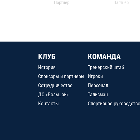
Партнер
Партнер
КЛУБ
КОМАНДА
История
Тренерский штаб
Спонсоры и партнеры
Игроки
Сотрудничество
Персонал
ДС «Большой»
Талисман
Контакты
Спортивное руководств