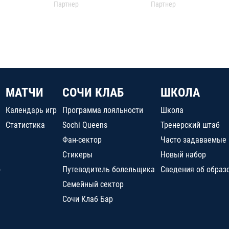
Партнер
Партнер
МАТЧИ
СОЧИ КЛАБ
ШКОЛА
Календарь игр
Программа лояльности
Школа
Статистика
Sochi Queens
Тренерский штаб
Фан-сектор
Часто задаваемые
Стикеры
Новый набор
о
Путеводитель болельщика
Сведения об образ
Семейный сектор
Сочи Клаб Бар