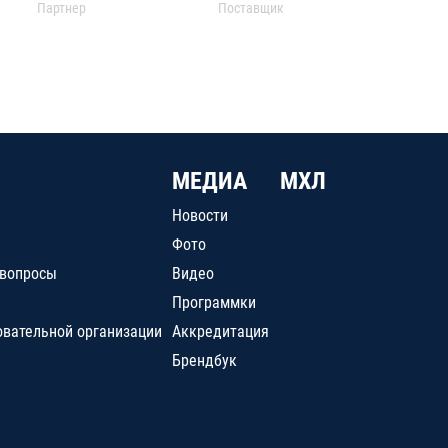
Партнер
Поставщик
МЕДИА
МХЛ
Новости
Фото
 вопросы
Видео
Программки
овательной организации
Аккредитация
Брендбук