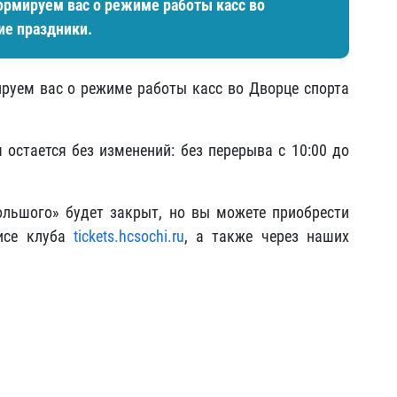
рмируем вас о режиме работы касс во
ие праздники.
руем вас о режиме работы касс во Дворце спорта
 остается без изменений: без перерыва с 10:00 до
ольшого» будет закрыт, но вы можете приобрести
исе клуба
tickets.hcsochi.ru
, а также через наших