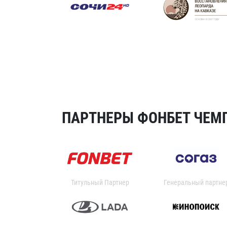
ПАРТНЕРЫ ФОНБЕТ ЧЕМП
Титульный Партнер
Генеральный партне