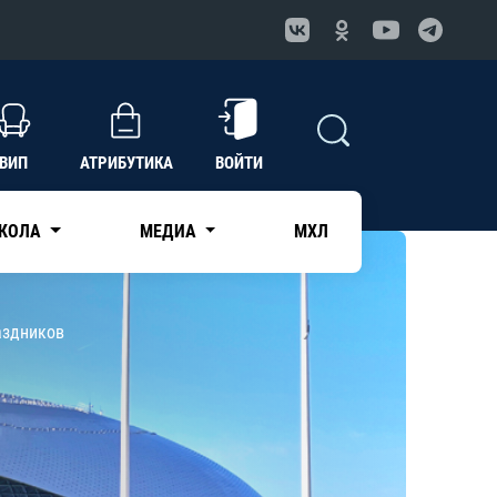
ВИП
АТРИБУТИКА
ВОЙТИ
КОЛА
МЕДИА
МХЛ
аздников