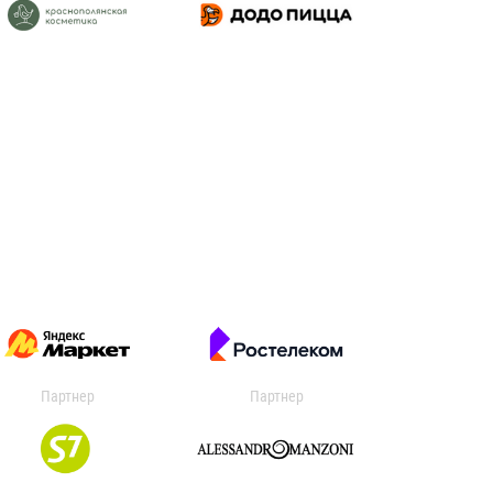
Партнер
Партнер