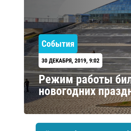
Локомотив
Северсталь
ЦСКА
Шанхайские Драконы
События
30 ДЕКАБРЯ, 2019, 9:02
Режим работы бил
новогодних празд