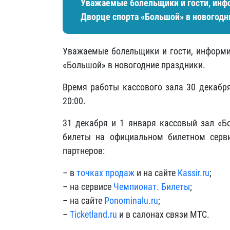
Уважаемые болельщики и гости, инфо
Дворце спорта «Большой» в новогодн
Уважаемые болельщики и гости, информи
«Большой» в новогодние праздники.
Время работы кассового зала 30 декабря
20:00.
31 декабря и 1 января кассовый зал «Б
билеты на официальном билетном серв
партнеров:
– в
точках продаж
и на сайте
Kassir.ru
;
– на сервисе
Чемпионат. Билеты
;
– на сайте
Ponominalu.ru
;
–
Ticketland.ru
и в салонах связи МТС.